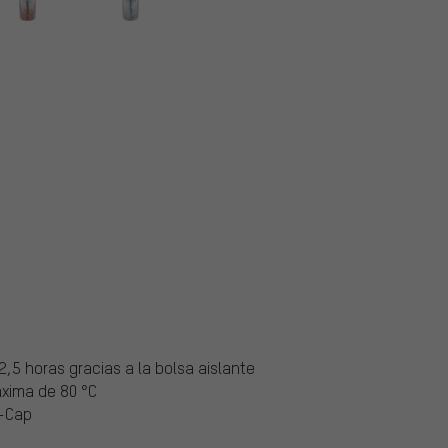
2,5 horas gracias a la bolsa aislante
áxima de 80 °C
o-Cap