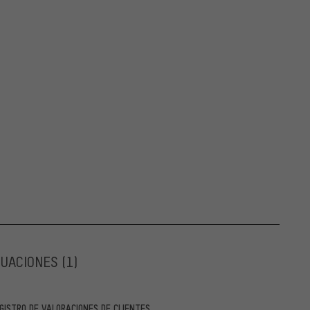
LUACIONES
(1)
GISTRO DE VALORACIONES DE CLIENTES