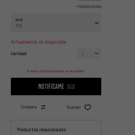
a
Estados Unidos
azul
750
actualmente no disponible
Cantidad:
1
El envío a Estados Unidos no es posible.
Notifícame
Compara
Guardar
Productos relacionados