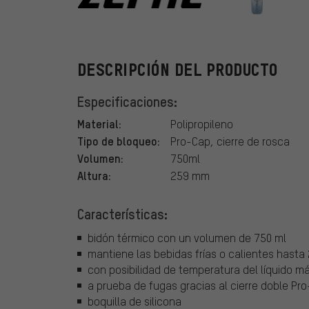
Zefal
DESCRIPCIÓN DEL PRODUCTO
Especificaciones:
Material:
Polipropileno
Tipo de bloqueo:
Pro-Cap, cierre de rosca
Volumen:
750ml
Altura:
259 mm
Características:
bidón térmico con un volumen de 750 ml
mantiene las bebidas frías o calientes hasta 
con posibilidad de temperatura del líquido m
a prueba de fugas gracias al cierre doble Pr
boquilla de silicona