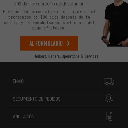
100 días de derecho de devolución
Envíanos la mercancía sin utilizar en el
transcurso de 100 días después de tu
compra y te reembolsaremos el monto del
pago efectuado.
Al formulario
Herbert,
General Operations & Services
Más información
ENVÍO
SEGUIMIENTO DE PEDIDOS
ANULACIÓN