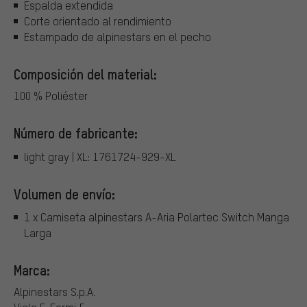
Espalda extendida
Corte orientado al rendimiento
Estampado de alpinestars en el pecho
Composición del material:
100 % Poliéster
Número de fabricante:
light gray | XL: 1761724-929-XL
Volumen de envío:
1 x Camiseta alpinestars A-Aria Polartec Switch Manga
Larga
Marca:
Alpinestars S.p.A.