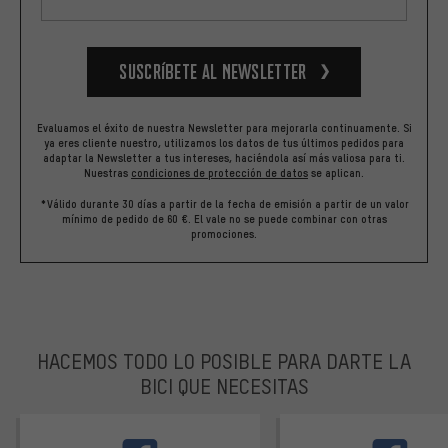
Suscríbete al newsletter
Evaluamos el éxito de nuestra Newsletter para mejorarla continuamente. Si
ya eres cliente nuestro, utilizamos los datos de tus últimos pedidos para
adaptar la Newsletter a tus intereses, haciéndola así más valiosa para ti.
Nuestras
condiciones de protección de datos
se aplican.
*Válido durante 30 días a partir de la fecha de emisión a partir de un valor
mínimo de pedido de 60 €. El vale no se puede combinar con otras
promociones.
HACEMOS TODO LO POSIBLE PARA DARTE LA
BICI QUE NECESITAS
facebook