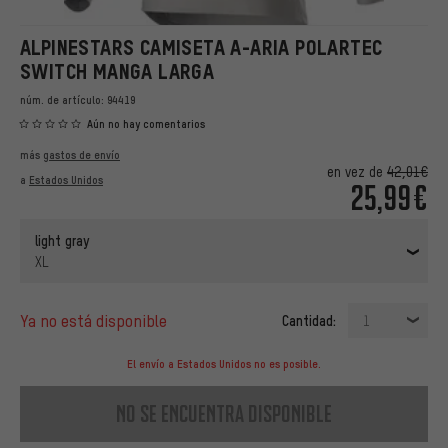
ALPINESTARS CAMISETA A-ARIA POLARTEC
SWITCH MANGA LARGA
núm. de artículo:
94419
Aún no hay comentarios
más
gastos de envío
en vez de
42,01€
a
Estados Unidos
25,99€
light gray
XL
ya no está disponible
Cantidad:
1
El envío a Estados Unidos no es posible.
no se encuentra disponible