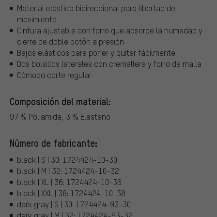
Material elástico bidireccional para libertad de
movimiento
Cintura ajustable con forro que absorbe la humedad y
cierre de doble botón a presión
Bajos elásticos para poner y quitar fácilmente
Dos bolsillos laterales con cremallera y forro de malla
Cómodo corte regular
Composición del material:
97 % Poliamida, 3 % Elastano
Número de fabricante:
black | S | 30: 1724424-10-30
black | M | 32: 1724424-10-32
black | XL | 36: 1724424-10-36
black | XXL | 38: 1724424-10-38
dark gray | S | 30: 1724424-93-30
dark gray | M | 32: 1724424-93-32