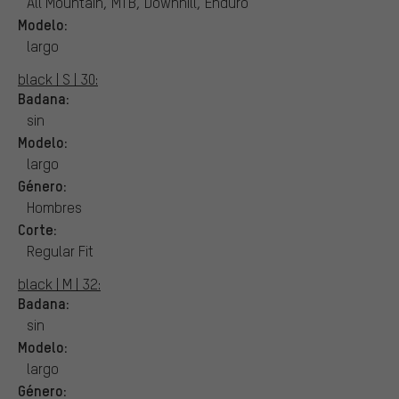
All Mountain, MTB, Downhill, Enduro
Modelo:
largo
black | S | 30:
Badana:
sin
Modelo:
largo
Género:
Hombres
Corte:
Regular Fit
black | M | 32:
Badana:
sin
Modelo:
largo
Género: