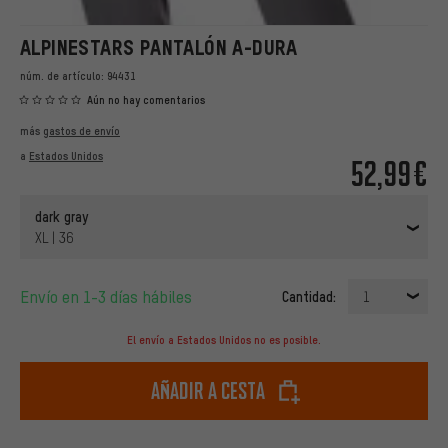
ALPINESTARS PANTALÓN A-DURA
núm. de artículo:
94431
Aún no hay comentarios
más
gastos de envío
a
Estados Unidos
52,99€
dark gray
XL | 36
Envío en 1-3 días hábiles
Cantidad:
1
El envío a Estados Unidos no es posible.
Añadir a cesta