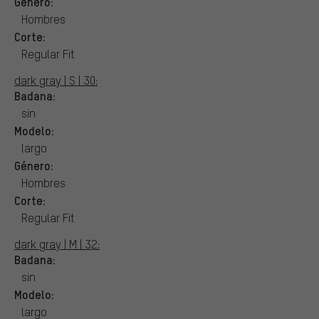
Género:
Hombres
Corte:
Regular Fit
dark gray | S | 30:
Badana:
sin
Modelo:
largo
Género:
Hombres
Corte:
Regular Fit
dark gray | M | 32:
Badana:
sin
Modelo:
largo