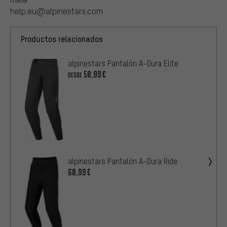
help.eu@alpinestars.com
Productos relacionados
alpinestars Pantalón A-Dura Elite
50,99€
DESDE
alpinestars Pantalón A-Dura Ride
60,99€