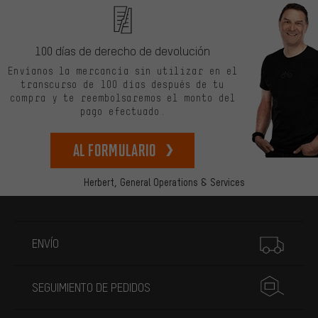
100 días de derecho de devolución
Envíanos la mercancía sin utilizar en el
transcurso de 100 días después de tu
compra y te reembolsaremos el monto del
pago efectuado.
Al formulario
Herbert,
General Operations & Services
Más información
ENVÍO
SEGUIMIENTO DE PEDIDOS