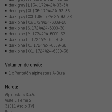
dark gray | L | 34: 1724424-93-34
dark gray | XL | 36: 1724424-93-36
dark gray | XXL | 38: 1724424-93-38
dark pine | XS: 1724424-6009-28
dark pine | S: 1724424-6009-30
dark pine | M: 1724424-6009-32
dark pine | L: 1724424-6009-34
dark pine | XL: 1724424-6009-36
dark pine | XXL: 1724424-6009-38
Volumen de envío:
1 x Pantalón alpinestars A-Dura
Marca:
Alpinestars S.p.A.
Viale E. Fermi 5
31011 Asolo (TV)
Italia