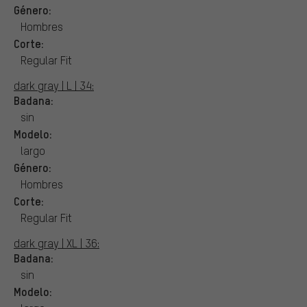
Género:
Hombres
Corte:
Regular Fit
dark gray | L | 34:
Badana:
sin
Modelo:
largo
Género:
Hombres
Corte:
Regular Fit
dark gray | XL | 36:
Badana:
sin
Modelo: