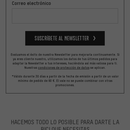
Correo electrónico
Suscríbete al newsletter
Evaluamos el éxito de nuestra Newsletter para mejorarla continuamente. Si
ya eres cliente nuestro, utilizamos los datos de tus últimos pedidos para
adaptar la Newsletter a tus intereses, haciéndola así más valiosa para ti.
Nuestras
condiciones de protección de datos
se aplican.
*Válido durante 30 días a partir de la fecha de emisión a partir de un valor
mínimo de pedido de 60 €. El vale no se puede combinar con otras
promociones.
HACEMOS TODO LO POSIBLE PARA DARTE LA
BICI QUE NECESITAS