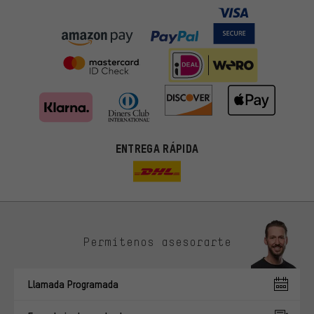
ENTREGA RÁPIDA
Permítenos asesorarte
Ofertas adecuadas
En lugar de publicidad al azar, obtendrás ofertas adecuadas para
Llamada Programada
ti. Las cookies de marketing nos ayudan a identificar tus
intereses con nuestros socios publicitarios y a mostrarte ofertas
y consejos relevantes.