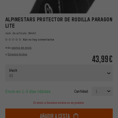
ALPINESTARS PROTECTOR DE RODILLA PARAGON
LITE
núm. de artículo:
94443
Aún no hay comentarios
más
gastos de envío
a
Estados Unidos
43,99€
black
XS
Envío en 1-3 días hábiles
Cantidad:
1
El envío a Estados Unidos no es posible.
Añadir a cesta