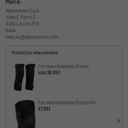
Marca:
Alpinestars S.p.A.
Viale E. Fermi 5
31011 Asolo (TV)
Italia
help.eu@alpinestars.com
Productos relacionados
Fox Head Rodilleras Enduro
38,99€
DESDE
Fox Head Rodilleras Enduro Pro
67,99€