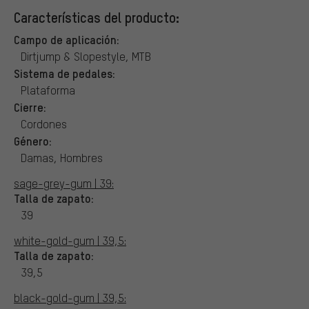
Características del producto:
Campo de aplicación:
Dirtjump & Slopestyle, MTB
Sistema de pedales:
Plataforma
Cierre:
Cordones
Género:
Damas, Hombres
sage-grey-gum | 39:
Talla de zapato:
39
white-gold-gum | 39,5:
Talla de zapato:
39,5
black-gold-gum | 39,5: