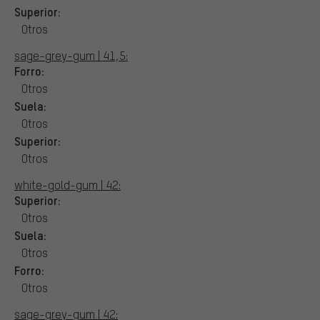
Superior:
Otros
sage-grey-gum | 41,5:
Forro:
Otros
Suela:
Otros
Superior:
Otros
white-gold-gum | 42:
Superior:
Otros
Suela:
Otros
Forro:
Otros
sage-grey-gum | 42: