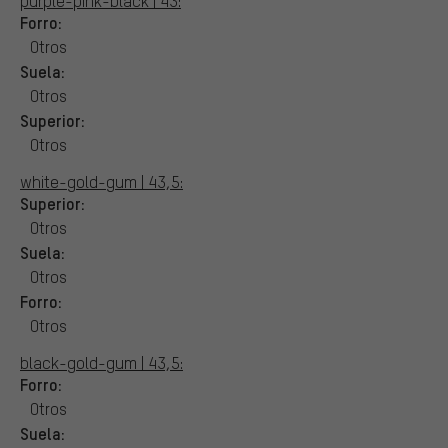
purple-pink-black | 43:
Forro:
Otros
Suela:
Otros
Superior:
Otros
white-gold-gum | 43,5:
Superior:
Otros
Suela:
Otros
Forro:
Otros
black-gold-gum | 43,5:
Forro:
Otros
Suela: