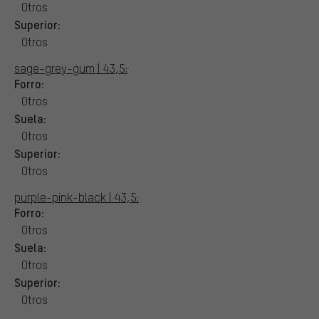
Otros
Superior:
Otros
sage-grey-gum | 43,5:
Forro:
Otros
Suela:
Otros
Superior:
Otros
purple-pink-black | 43,5:
Forro:
Otros
Suela:
Otros
Superior:
Otros