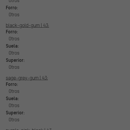
Otros
Forro:
Otros
black-gold-gum | 43:
Forro:
Otros
Suela:
Otros
Superior:
Otros
sage-grey-gum | 43:
Forro:
Otros
Suela:
Otros
Superior:
Otros