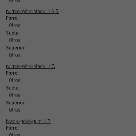
purple-pink-black | 46,5:
Forro:
Otros
Suela:
Otros
Superior:
Otros
purple-pink-black | 47:
Forro:
Otros
Suela:
Otros
Superior:
Otros
black-gold-gum | 47:
Forro:
Otros