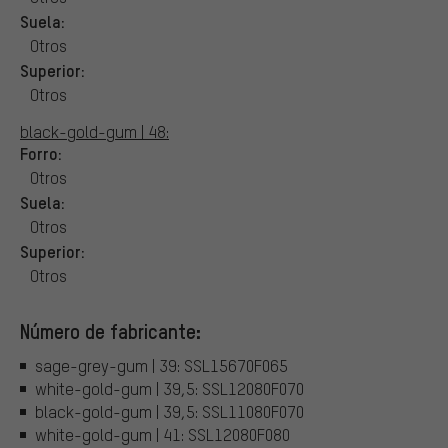
Suela:
Otros
Superior:
Otros
black-gold-gum | 48:
Forro:
Otros
Suela:
Otros
Superior:
Otros
Número de fabricante:
sage-grey-gum | 39: SSL15670F065
white-gold-gum | 39,5: SSL12080F070
black-gold-gum | 39,5: SSL11080F070
white-gold-gum | 41: SSL12080F080