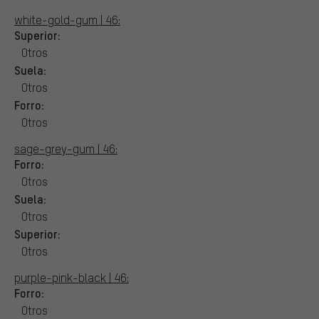
white-gold-gum | 46:
Superior:
Otros
Suela:
Otros
Forro:
Otros
sage-grey-gum | 46:
Forro:
Otros
Suela:
Otros
Superior:
Otros
purple-pink-black | 46:
Forro:
Otros