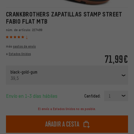
CRANKBROTHERS ZAPATILLAS STAMP STREET
FABIO FLAT MTB
núm. de artículo:
227489
1
más
gastos de envío
a
Estados Unidos
71,99€
black-gold-gum
39,5
Envío en 1-3 días hábiles
Cantidad:
1
El envío a Estados Unidos no es posible.
Añadir a cesta