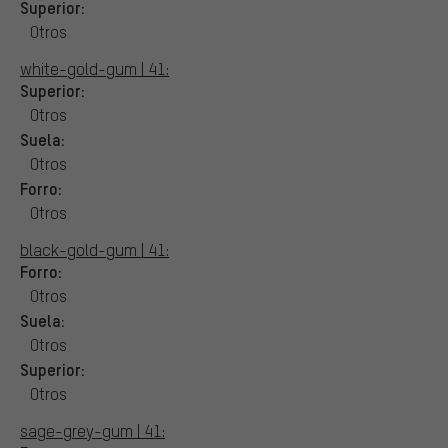
Superior:
Otros
white-gold-gum | 41:
Superior:
Otros
Suela:
Otros
Forro:
Otros
black-gold-gum | 41:
Forro:
Otros
Suela:
Otros
Superior:
Otros
sage-grey-gum | 41: