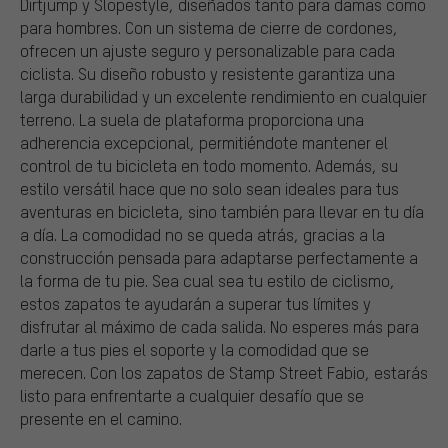
Dirtjump y Slopestyle, diseñados tanto para damas como
para hombres. Con un sistema de cierre de cordones,
ofrecen un ajuste seguro y personalizable para cada
ciclista. Su diseño robusto y resistente garantiza una
larga durabilidad y un excelente rendimiento en cualquier
terreno. La suela de plataforma proporciona una
adherencia excepcional, permitiéndote mantener el
control de tu bicicleta en todo momento. Además, su
estilo versátil hace que no solo sean ideales para tus
aventuras en bicicleta, sino también para llevar en tu día
a día. La comodidad no se queda atrás, gracias a la
construcción pensada para adaptarse perfectamente a
la forma de tu pie. Sea cual sea tu estilo de ciclismo,
estos zapatos te ayudarán a superar tus límites y
disfrutar al máximo de cada salida. No esperes más para
darle a tus pies el soporte y la comodidad que se
merecen. Con los zapatos de Stamp Street Fabio, estarás
listo para enfrentarte a cualquier desafío que se
presente en el camino.