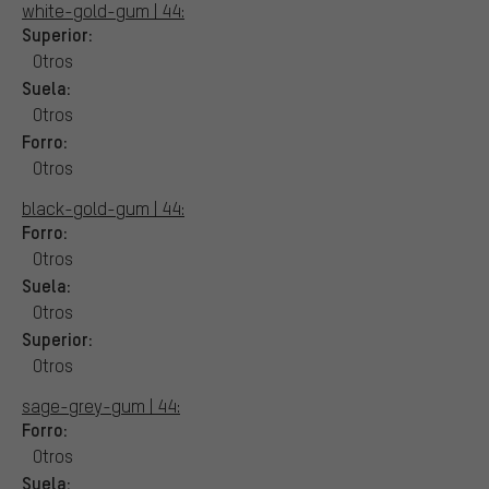
white-gold-gum | 44:
Superior:
Otros
Suela:
Otros
Forro:
Otros
black-gold-gum | 44:
Forro:
Otros
Suela:
Otros
Superior:
Otros
sage-grey-gum | 44:
Forro:
Otros
Suela: