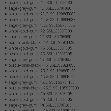
black-gold-gum | 41: SSL11080F080
sage-grey-gum | 41: SSL15670F080
white-gold-gum | 41,5: SSL12080F085
black-gold-gum | 41,5: SSL11080F085
sage-grey-gum | 41,5: SSL15670F085
white-gold-gum | 42: SSL12080F090
sage-grey-gum | 42: SSL15670F090
purple-pink-black | 42: SSL19592F090
white-gold-gum | 43: SSL12080F095
black-gold-gum | 43: SSL11080F095
sage-grey-gum | 43: SSL15670F095
purple-pink-black | 43: SSL19592F095
white-gold-gum | 43,5: SSL12080F100
black-gold-gum | 43,5: SSL11080F100
sage-grey-gum | 43,5: SSL15670F100
purple-pink-black | 43,5: SSL19592F100
white-gold-gum | 44: SSL12080F105
black-gold-gum | 44: SSL11080F105
sage-grey-gum | 44: SSL15670F105
purple-pink-black | 44: SSL19592F105