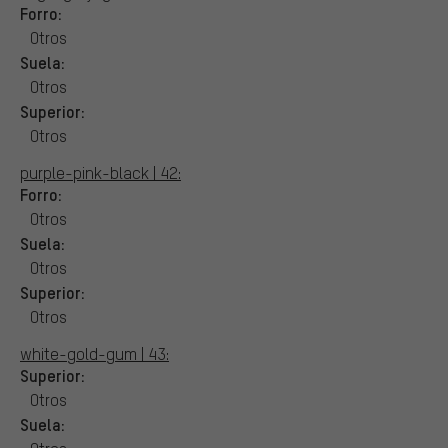
Forro:
Otros
Suela:
Otros
Superior:
Otros
purple-pink-black | 42:
Forro:
Otros
Suela:
Otros
Superior:
Otros
white-gold-gum | 43:
Superior:
Otros
Suela: