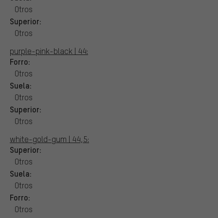
Otros
Superior:
Otros
purple-pink-black | 44:
Forro:
Otros
Suela:
Otros
Superior:
Otros
white-gold-gum | 44,5:
Superior:
Otros
Suela:
Otros
Forro:
Otros