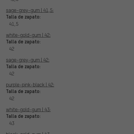
sage-grey-gum | 41,5:
Talla de zapato:
41,5
white-gold-gum | 42:
Talla de zapato:
42
sage-grey-gum | 42:
Talla de zapato:
42
purple-pink-black | 42:
Talla de zapato:
42
white-gold-gum | 43:
Talla de zapato:
43