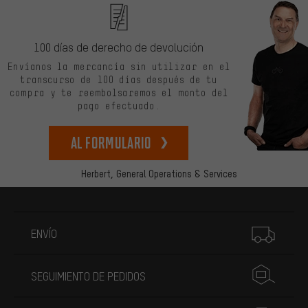
100 días de derecho de devolución
Envíanos la mercancía sin utilizar en el
transcurso de 100 días después de tu
compra y te reembolsaremos el monto del
pago efectuado.
Al formulario
Herbert,
General Operations & Services
Más información
ENVÍO
SEGUIMIENTO DE PEDIDOS