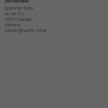
Distributeur:
Sports Nut GmbH
Au-Ost 3/1
72072 Tübingen
Alemania
contact@sports-nut.de