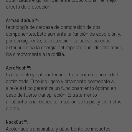
efecto de protección.
ArmadilloDuo™:
tecnología de carcasa de compresión de dos
componentes. Esto aumenta la función de absorción y,
por consiguiente, la protección. La suave carcasa
exterior disipa la energía del impacto que, de otro modo,
iría directamente a la rodilla.
AeroMesh™:
transpirable y antibacteriano. Transporte de humedad
optimizado. El tejido ligero y altamente permeable al
aire/elástico garantiza un funcionamiento óptimo en
caso de fuerte transpiración. El tratamiento
antibacteriano reduce la irritación de la piel y los malos
olores.
NockOut™:
Acolchado transpirable y absorbente de impactos.