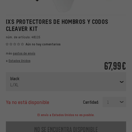
IXS PROTECTORES DE HOMBROS Y CODOS
CLEAVER KIT
núm. de artículo:
48115
Aún no hay comentarios
más
gastos de envío
a
Estados Unidos
67,99€
black
L/XL
ya no está disponible
Cantidad:
1
El envío a Estados Unidos no es posible.
no se encuentra disponible