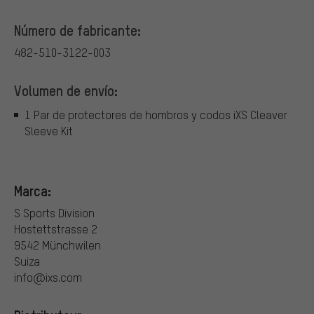
Número de fabricante:
482-510-3122-003
Volumen de envío:
1 Par de protectores de hombros y codos iXS Cleaver
Sleeve Kit
Marca:
S Sports Division
Hostettstrasse 2
9542 Münchwilen
Suiza
info@ixs.com