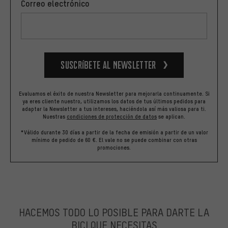
Correo electrónico
Suscríbete al newsletter
Evaluamos el éxito de nuestra Newsletter para mejorarla continuamente. Si
ya eres cliente nuestro, utilizamos los datos de tus últimos pedidos para
adaptar la Newsletter a tus intereses, haciéndola así más valiosa para ti.
Nuestras
condiciones de protección de datos
se aplican.
*Válido durante 30 días a partir de la fecha de emisión a partir de un valor
mínimo de pedido de 60 €. El vale no se puede combinar con otras
promociones.
HACEMOS TODO LO POSIBLE PARA DARTE LA
BICI QUE NECESITAS