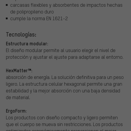
carcasas flexibles y absorbentes de impactos hechas
de polipropileno duro
cumple la norma EN 1621-2
Tecnologías:
Estructura modular:
El diseño modular permite al usuario elegir el nivel de
protección y ajustar el ajuste para adaptarse al entorno.
HexMatter™:
absorción de energía. La solución definitiva para un peso
ligero. La estructura celular hexagonal permite una gran
estabilidad y la mejor absorción con una baja densidad
de material.
ErgoForm:
Los productos con diseño compacto y ligero permiten
que el cuerpo se mueva sin restricciones. Los productos
optimizados ergonómicamente proporcionan el mejor