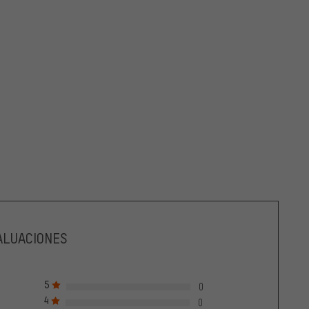
ALUACIONES
5
0
4
0