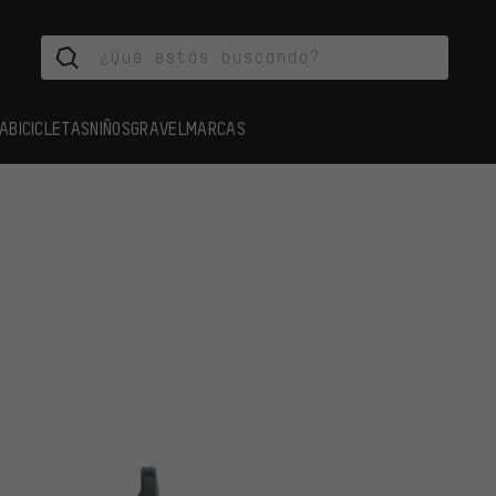
A
BICICLETAS
NIÑOS
GRAVEL
MARCAS