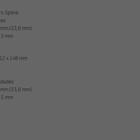
o Spline
des
4 mm/23,6 mm)
,5 mm
 12 x 148 mm
idades
4 mm/23,6 mm)
,5 mm