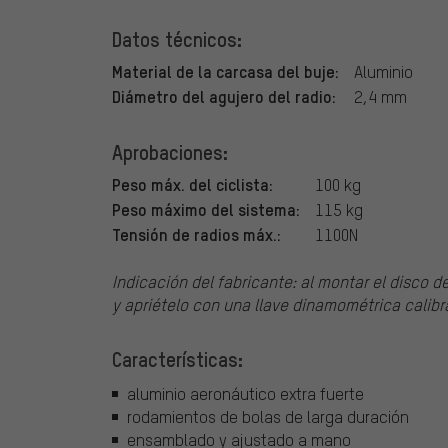
Datos técnicos:
Material de la carcasa del buje:
Aluminio
Diámetro del agujero del radio:
2,4 mm
Aprobaciones:
Peso máx. del ciclista:
100 kg
Peso máximo del sistema:
115 kg
Tensión de radios máx.:
1100N
Indicación del fabricante: al montar el disco d
y apriételo con una llave dinamométrica calib
Características:
aluminio aeronáutico extra fuerte
rodamientos de bolas de larga duración
ensamblado y ajustado a mano