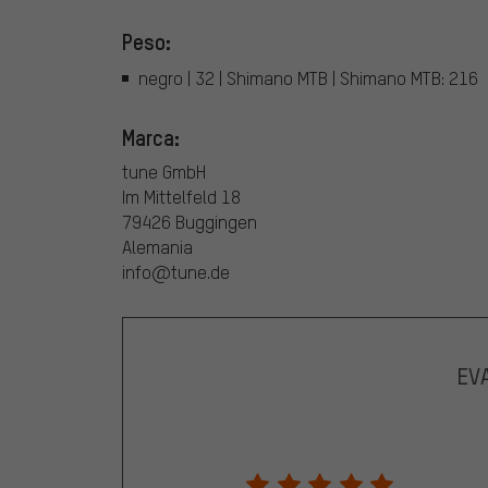
Peso:
negro | 32 | Shimano MTB | Shimano MTB: 216
Marca:
tune GmbH
Im Mittelfeld 18
79426 Buggingen
Alemania
info@tune.de
EV