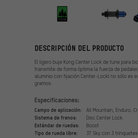
tune
DESCRIPCIÓN DEL PRODUCTO
El ligero buje Kong Center Lock de tune para b
transmite de forma óptima la fuerza de pedaleo 
aluminio con fijación Center-Lockl no sólo es 
gramos.
Especificaciones:
Campo de aplicación:
All Mountain, Enduro, C
Sistema de frenos:
Disc Center Lock
Estándar de ruedas:
Boost
Tipo de rueda libre:
3T Sky con 3 trinquetes 