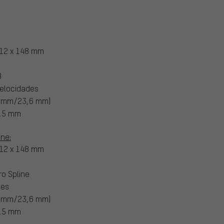
 12 x 148 mm
B
elocidades
4 mm/23,6 mm)
,5 mm
ine:
 12 x 148 mm
o Spline
des
4 mm/23,6 mm)
,5 mm