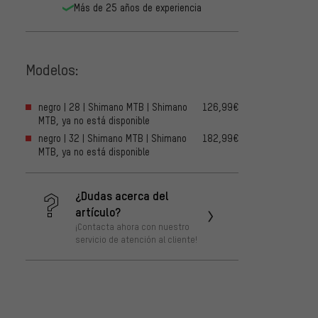
Más de 25 años de experiencia
Modelos:
negro | 28 | Shimano MTB | Shimano
126,99€
MTB, ya no está disponible
negro | 32 | Shimano MTB | Shimano
182,99€
MTB, ya no está disponible
¿Dudas acerca del
artículo?
¡Contacta ahora con nuestro
servicio de atención al cliente!