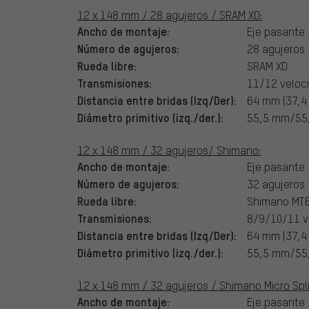
12 x 148 mm / 28 agujeros / SRAM XD:
Ancho de montaje:
Eje pasante
Número de agujeros:
28 agujeros
Rueda libre:
SRAM XD
Transmisiones:
11/12 veloc
Distancia entre bridas (Izq/Der):
64 mm (37,
Diámetro primitivo (izq./der.):
55,5 mm/55
12 x 148 mm / 32 agujeros/ Shimano:
Ancho de montaje:
Eje pasante
Número de agujeros:
32 agujeros
Rueda libre:
Shimano MT
Transmisiones:
8/9/10/11 v
Distancia entre bridas (Izq/Der):
64 mm (37,
Diámetro primitivo (izq./der.):
55,5 mm/55
12 x 148 mm / 32 agujeros / Shimano Micro Spl
Ancho de montaje:
Eje pasante