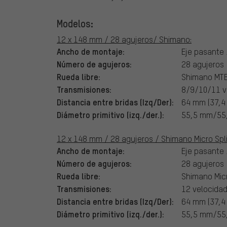
Modelos:
12 x 148 mm / 28 agujeros/ Shimano:
Ancho de montaje:
Eje pasante
Número de agujeros:
28 agujeros
Rueda libre:
Shimano MT
Transmisiones:
8/9/10/11 v
Distancia entre bridas (Izq/Der):
64 mm (37,
Diámetro primitivo (izq./der.):
55,5 mm/55
12 x 148 mm / 28 agujeros / Shimano Micro Spl
Ancho de montaje:
Eje pasante
Número de agujeros:
28 agujeros
Rueda libre:
Shimano Micr
Transmisiones:
12 velocida
Distancia entre bridas (Izq/Der):
64 mm (37,
Diámetro primitivo (izq./der.):
55,5 mm/55