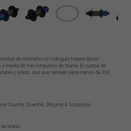
icicletas de montaña con triángulo trasero Boost
a través de tres trinquetes de titanio. El cuerpo de
estable y sólido, sino que también pesa menos de 250
ross Country, Downhill, Dirtjump & Slopestyle
de titanio