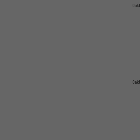
Oak
Oak