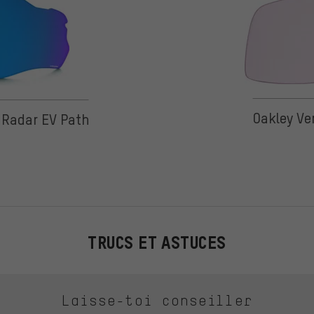
 5 d'après 4 avis
Oakley Ve
 Radar EV Path
TRUCS ET ASTUCES
Laisse-toi conseiller