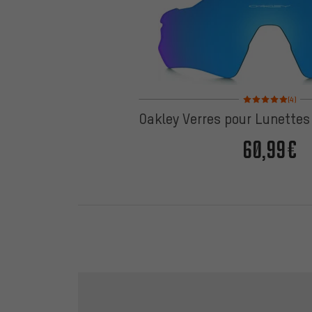
Note moyenne : 5 sur
(4)
Oakley Verres pour Lunettes
60,99€
Ignorer les options de contact