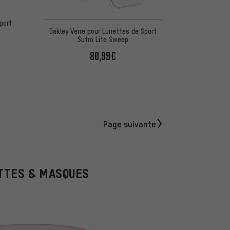
port
Oakley Verre pour Lunettes de Sport
Sutro Lite Sweep
80,99€
Page suivante
ETTES & MASQUES