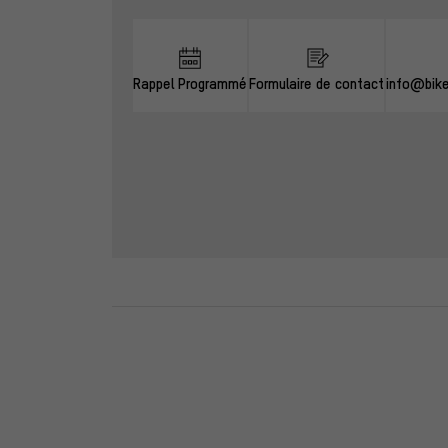
Rappel Programmé
Formulaire de contact
info@bik