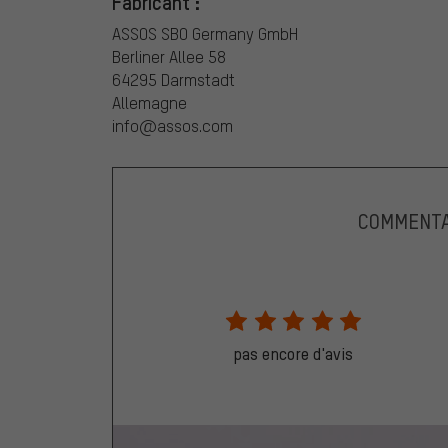
Fabricant :
ASSOS SBO Germany GmbH
Berliner Allee 58
64295 Darmstadt
Allemagne
info@assos.com
COMMENTA
pas encore d'avis