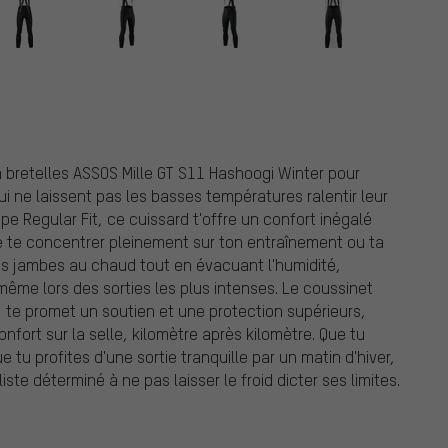
 à bretelles ASSOS Mille GT S11 Hashoogi Winter pour
i ne laissent pas les basses températures ralentir leur
pe Regular Fit, ce cuissard t'offre un confort inégalé
e te concentrer pleinement sur ton entraînement ou ta
tes jambes au chaud tout en évacuant l'humidité,
 même lors des sorties les plus intenses. Le coussinet
, te promet un soutien et une protection supérieurs,
fort sur la selle, kilomètre après kilomètre. Que tu
 tu profites d'une sortie tranquille par un matin d'hiver,
liste déterminé à ne pas laisser le froid dicter ses limites.