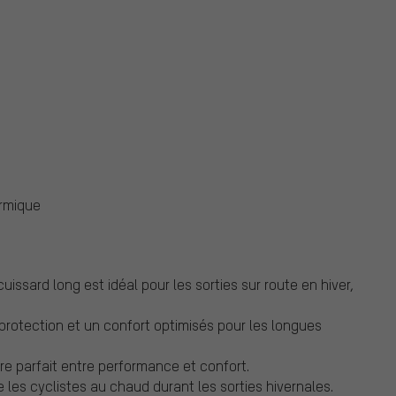
ermique
ssard long est idéal pour les sorties sur route en hiver,
 protection et un confort optimisés pour les longues
bre parfait entre performance et confort.
 les cyclistes au chaud durant les sorties hivernales.