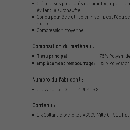
Grâce à ses propriétés respirantes, il permet
évitant la surchauffe.
Conçu pour être utilisé en hiver, il est l'équi
route.
Compression moyenne.
Composition du matériau :
Tissu principal:
76% Polyamide
Empiècement rembourrage:
85% Polyester
Numéro du fabricant :
black series | S: 11.14.302.18.S
Contenu :
1 x Collant à bretelles ASSOS Mille GT S11 Ha