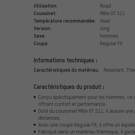
Utilisation:
Road
Coussinet:
Mille GT S11
Température recommandée:
Hiver
Version:
long
Sexe:
hommes
Coupe:
Regular Fit
Informations techniques :
Caractéristiques du matériau:
Respirant, Th
Caractéristiques du produit :
Conçu spécifiquement pour les hommes, ce cui
offrant confort et performance.
Doté du coussinet Mille GT S11, il assure une
distances.
Avec une coupe Regular Fit, il offre un équili
Fabriqué dans un matériau thermique, il garde