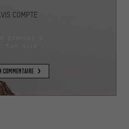
AVIS COMPTE
le premier à
r ton avis !
un commentaire