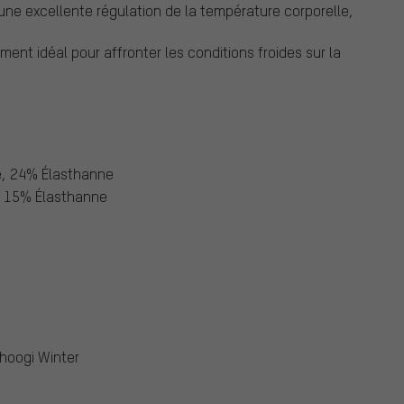
 une excellente régulation de la température corporelle,
pement idéal pour affronter les conditions froides sur la
, 24% Élasthanne
, 15% Élasthanne
shoogi Winter