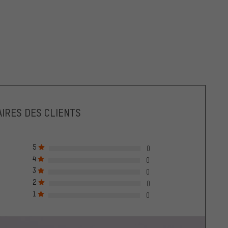
IRES DES CLIENTS
5
0
4
0
3
0
2
0
1
0