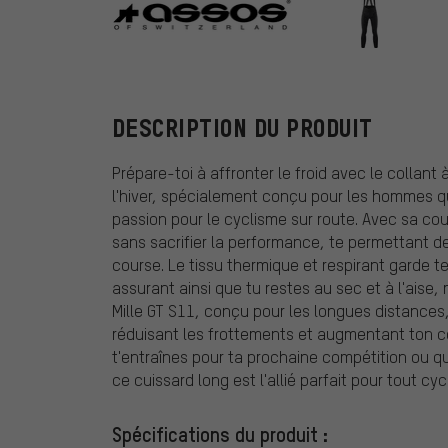
ASSOS
DESCRIPTION DU PRODUIT
Prépare-toi à affronter le froid avec le collant
l'hiver, spécialement conçu pour les hommes qu
passion pour le cyclisme sur route. Avec sa cou
sans sacrifier la performance, te permettant d
course. Le tissu thermique et respirant garde 
assurant ainsi que tu restes au sec et à l'aise,
Mille GT S11, conçu pour les longues distances
réduisant les frottements et augmentant ton con
t'entraînes pour ta prochaine compétition ou que
ce cuissard long est l'allié parfait pour tout cyc
Spécifications du produit :