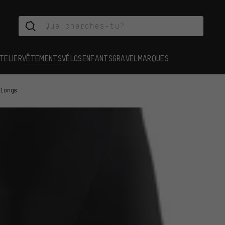
TELIER
VÊTEMENTS
VÉLOS
ENFANTS
GRAVEL
MARQUES
 longs