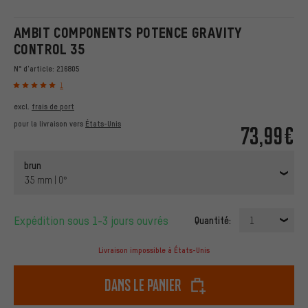
AMBIT COMPONENTS POTENCE GRAVITY
CONTROL 35
N° d'article:
216805
1
excl.
frais de port
pour la livraison vers
États-Unis
73,99€
brun
35 mm | 0°
Expédition sous 1-3 jours ouvrés
Quantité:
1
Livraison impossible à États-Unis
dans le panier