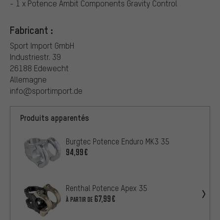
- 1 x Potence Ambit Components Gravity Control
Fabricant :
Sport Import GmbH
Industriestr. 39
26188 Edewecht
Allemagne
info@sportimport.de
Produits apparentés
Burgtec Potence Enduro MK3 35
94,99€
Renthal Potence Apex 35
67,99€
À PARTIR DE