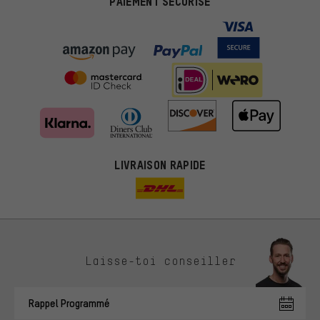
PAIEMENT SÉCURISÉ
LIVRAISON RAPIDE
Des offres plus adaptées
Laisse-toi conseiller
Au lieu de pubs au hasard, nous afficherons des offres plus
pertinentes. Les cookies de marketing nous aident à identifier tes
Rappel Programmé
intérêts et à te présenter des offres et des conseils sur mesure.