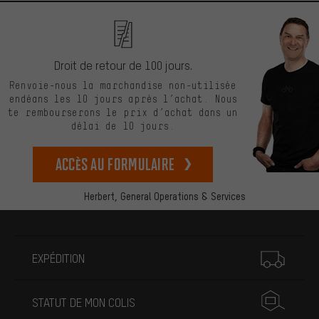
Droit de retour de 100 jours.
Renvoie-nous la marchandise non-utilisée
endéans les 10 jours après l’achat. Nous
te rembourserons le prix d’achat dans un
délai de 10 jours.
Accès au formulaire
Herbert,
General Operations & Services
Plus d'informations
EXPÉDITION
STATUT DE MON COLIS