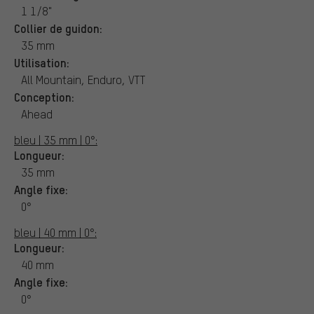
1 1/8"
Collier de guidon:
35 mm
Utilisation:
All Mountain, Enduro, VTT
Conception:
Ahead
bleu | 35 mm | 0°:
Longueur:
35 mm
Angle fixe:
0°
bleu | 40 mm | 0°:
Longueur:
40 mm
Angle fixe:
0°