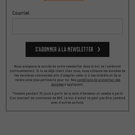
Courriel
S’abonner à la newsletter
Nous analysons le succès de notre newsletter dans le but de l'améliorer
continuellement. Si tu es déjà client chez nous, nous utilisons les données de
tes dernières commandes afin d'adapter celle-ci à tes intérêts et de la
rendre ainsi plus pertinente pour toi.
Nos
conditions de protection des
données
s'appliquent.
*Valable pendant 30 jours à partir de la date d'émission et valable à partir
d'un montant de commande de 60€. Le bon d'achat ne peut pas être combiné
avec d'autres actions.