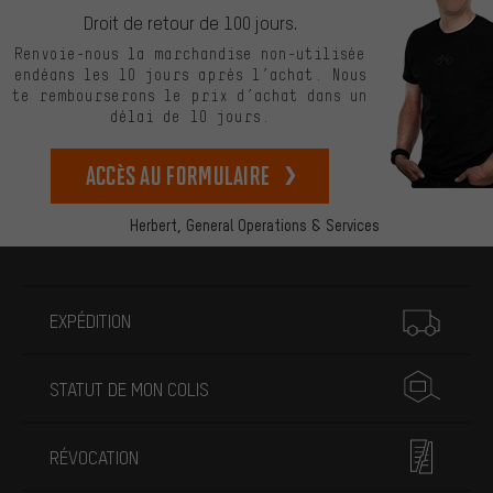
Droit de retour de 100 jours.
Renvoie-nous la marchandise non-utilisée
endéans les 10 jours après l’achat. Nous
te rembourserons le prix d’achat dans un
délai de 10 jours.
Accès au formulaire
Herbert,
General Operations & Services
Plus d'informations
EXPÉDITION
STATUT DE MON COLIS
RÉVOCATION