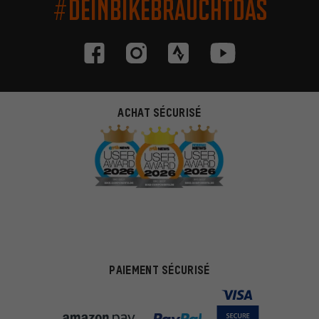
#DEINBIKEBRAUCHTDAS
ACHAT SÉCURISÉ
PAIEMENT SÉCURISÉ