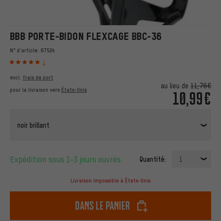
BBB PORTE-BIDON FLEXCAGE BBC-36
N° d'article:
87524
1
excl.
frais de port
au lieu de
11,76€
pour la livraison vers
États-Unis
10,99€
noir brillant
Expédition sous 1-3 jours ouvrés
Quantité:
1
Livraison impossible à États-Unis
dans le panier