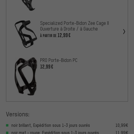
Specialized Porte-Bidon Zee Cage II
Ouverture à Droite / à Gauche
12,99€
À PARTIR DE
PRO Porte-Bidon PC
12,99€
Versions:
noir brillant, Expédition sous 1-3 jours ouvrés
10,99€
noir mat - rouge, Expédition sous 1-3 jours ouvrés
11,99€