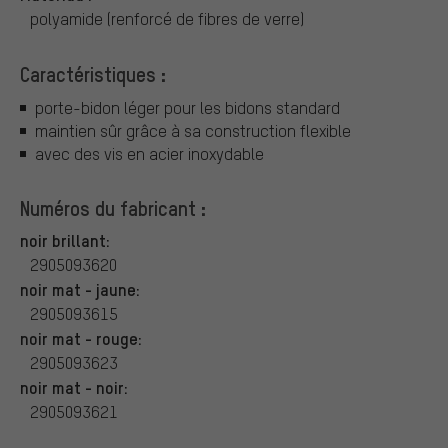
polyamide (renforcé de fibres de verre)
Caractéristiques :
porte-bidon léger pour les bidons standard
maintien sûr grâce à sa construction flexible
avec des vis en acier inoxydable
Numéros du fabricant :
noir brillant:
2905093620
noir mat - jaune:
2905093615
noir mat - rouge:
2905093623
noir mat - noir:
2905093621