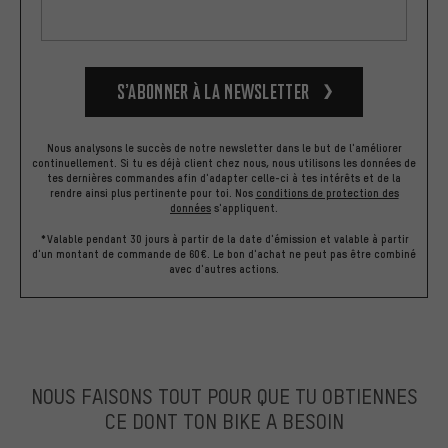
S’abonner à la newsletter
Nous analysons le succès de notre newsletter dans le but de l'améliorer
continuellement. Si tu es déjà client chez nous, nous utilisons les données de
tes dernières commandes afin d'adapter celle-ci à tes intérêts et de la
rendre ainsi plus pertinente pour toi.
Nos
conditions de protection des
données
s'appliquent.
*Valable pendant 30 jours à partir de la date d'émission et valable à partir
d'un montant de commande de 60€. Le bon d'achat ne peut pas être combiné
avec d'autres actions.
NOUS FAISONS TOUT POUR QUE TU OBTIENNES
CE DONT TON BIKE A BESOIN