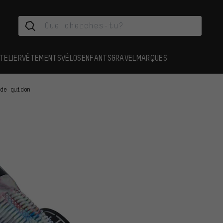
TELIER
VÊTEMENTS
VÉLOS
ENFANTS
GRAVEL
MARQUES
 de guidon