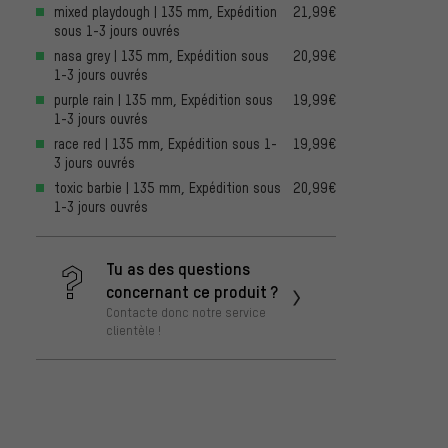
mixed playdough | 135 mm, Expédition
21,99€
sous 1-3 jours ouvrés
nasa grey | 135 mm, Expédition sous
20,99€
1-3 jours ouvrés
purple rain | 135 mm, Expédition sous
19,99€
1-3 jours ouvrés
race red | 135 mm, Expédition sous 1-
19,99€
3 jours ouvrés
toxic barbie | 135 mm, Expédition sous
20,99€
1-3 jours ouvrés
Tu as des questions
concernant ce produit ?
Contacte donc notre service
clientèle !