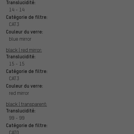
Translucidité:
14 - 14
Catégorie de filtre:
CAT3
Couleur du verre:
blue mirror
black | red mirror:
Translucidité:
15 - 15
Catégorie de filtre:
CAT3
Couleur du verre:
red mirror
black | transparent:
Translucidité:
99 - 99
Catégorie de filtre:
CAT0