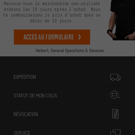
Renvoie-nous la marchandise non-utilisée
endéans les 10 jours après l’achat. Nous
te rembourserons le prix d’achat dans un
délai de 10 jours.
Accès au formulaire
Herbert,
General Operations & Services
Plus d'informations
EXPÉDITION
STATUT DE MON COLIS
RÉVOCATION
SERVICE