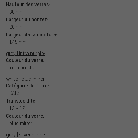
Hauteur des verres:
60 mm
Largeur du pontet:
20 mm
Largeur de la monture:
145 mm
grey | infra purple:
Couleur du verre:
infra purple
white | blue mirror:
Catégorie de filtre:
CAT3
Translucidité:
12 - 12
Couleur du verre:
blue mirror
grey | silver mirror: