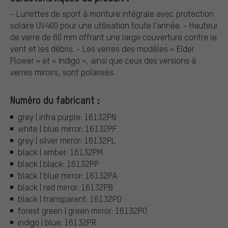
- Lunettes de sport à monture intégrale avec protection
solaire UV400 pour une utilisation toute l’année. - Hauteur
de verre de 60 mm offrant une large couverture contre le
vent et les débris. - Les verres des modèles « Elder
Flower » et « Indigo », ainsi que ceux des versions à
verres miroirs, sont polarisés.
Numéro du fabricant :
grey | infra purple: 16132PN
white | blue mirror: 16132PF
grey | silver mirror: 16132PL
black | amber: 16132PM
black | black: 16132PP
black | blue mirror: 16132PA
black | red mirror: 16132PB
black | transparent: 16132PD
forest green | green mirror: 16132PO
indigo | blue: 16132PR