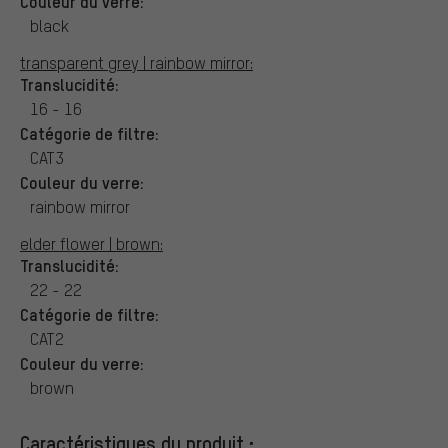
Couleur du verre:
black
transparent grey | rainbow mirror:
Translucidité:
16 - 16
Catégorie de filtre:
CAT3
Couleur du verre:
rainbow mirror
elder flower | brown:
Translucidité:
22 - 22
Catégorie de filtre:
CAT2
Couleur du verre:
brown
Caractéristiques du produit :