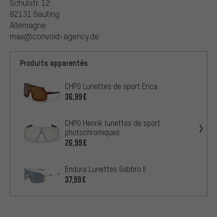
Schulstr. 12
82131 Gauting
Allemagne
max@convoid-agency.de
Produits apparentés
CHPO Lunettes de sport Erica
36,99€
CHPO Henrik lunettes de sport
photochromiques
26,99€
Endura Lunettes Gabbro II
37,99€