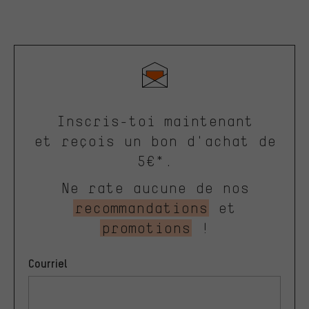
Inscris-toi maintenant
et reçois un bon d'achat de
5€*.
Ne rate aucune de nos
recommandations
et
promotions
!
Courriel