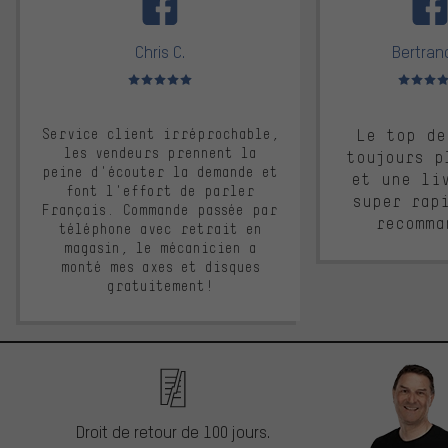
Chris C.
Bertrand
Note moyenne : 5 sur 5
Note moyen
Service client irréprochable,
Le top de
les vendeurs prennent la
toujours p
peine d'écouter la demande et
et une li
font l'effort de parler
super rap
Français. Commande passée par
recomma
téléphone avec retrait en
magasin, le mécanicien a
monté mes axes et disques
gratuitement!
Droit de retour de 100 jours.