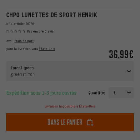
CHPO LUNETTES DE SPORT HENRIK
N° d'article:
96066
Pas encore d'avis
excl.
frais de port
pour la livraison vers
États-Unis
36,99€
forest green
green mirror
Expédition sous 1-3 jours ouvrés
Quantité:
1
Livraison impossible à États-Unis
dans le panier