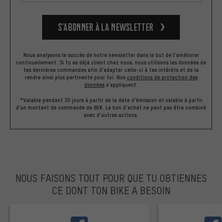
S’abonner à la newsletter
Nous analysons le succès de notre newsletter dans le but de l'améliorer
continuellement. Si tu es déjà client chez nous, nous utilisons les données de
tes dernières commandes afin d'adapter celle-ci à tes intérêts et de la
rendre ainsi plus pertinente pour toi.
Nos
conditions de protection des
données
s'appliquent.
*Valable pendant 30 jours à partir de la date d'émission et valable à partir
d'un montant de commande de 60€. Le bon d'achat ne peut pas être combiné
avec d'autres actions.
NOUS FAISONS TOUT POUR QUE TU OBTIENNES
CE DONT TON BIKE A BESOIN
facebook