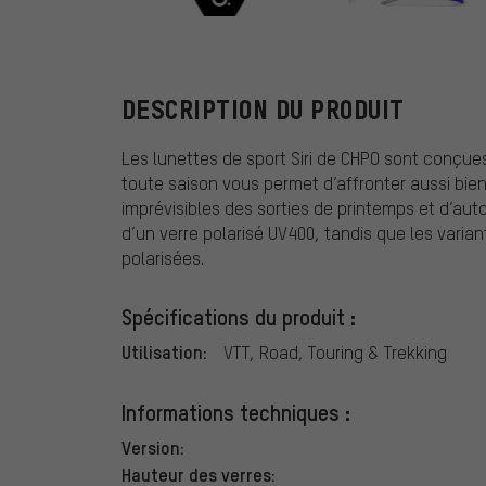
CHPO
DESCRIPTION DU PRODUIT
Les lunettes de sport Siri de CHPO sont conçues
toute saison vous permet d’affronter aussi bien 
imprévisibles des sorties de printemps et d’au
d’un verre polarisé UV400, tandis que les varia
polarisées.
Spécifications du produit :
Utilisation:
VTT, Road, Touring & Trekking
Informations techniques :
Version:
Hauteur des verres: