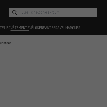
TELIER
VÊTEMENTS
VÉLOS
ENFANTS
GRAVEL
MARQUES
Lunettes