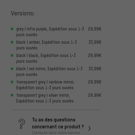
Versions:
grey | infra purple, Expédition sous 1-3
29,99€
jours ouvrés
black | amber, Expédition sous 1-3
33,99€
jours ouvrés
black | black, Expédition sous 1-3
29,99€
jours ouvrés
black | red mirror, Expédition sous 1-3
33,99€
jours ouvrés
transparent grey | rainbow mirror,
29,99€
Expédition sous 1-3 jours ouvrés
transparent grey | silver mirror,
29,99€
Expédition sous 1-3 jours ouvrés
Tu as des questions
concernant ce produit ?
Contacte donc notre service