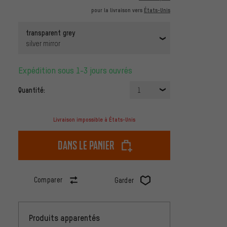
pour la livraison vers
États-Unis
transparent grey
silver mirror
Expédition sous 1-3 jours ouvrés
Quantité:
1
Livraison impossible à États-Unis
dans le panier
Comparer
Garder
Produits apparentés