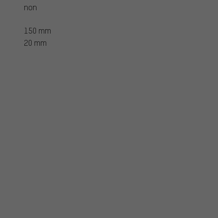
non
150 mm
20 mm