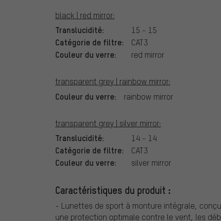
black | red mirror:
Translucidité:
15 - 15
Catégorie de filtre:
CAT3
Couleur du verre:
red mirror
transparent grey | rainbow mirror:
Couleur du verre:
rainbow mirror
transparent grey | silver mirror:
Translucidité:
14 - 14
Catégorie de filtre:
CAT3
Couleur du verre:
silver mirror
Caractéristiques du produit :
- Lunettes de sport à monture intégrale, conçu
une protection optimale contre le vent, les débri