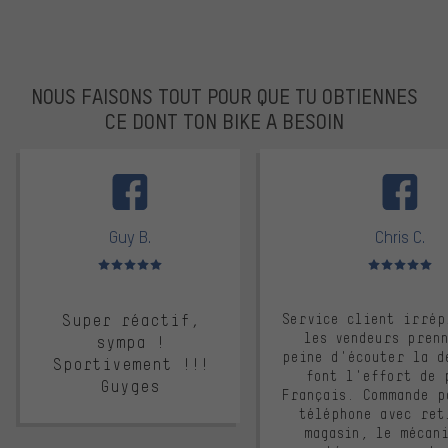
NOUS FAISONS TOUT POUR QUE TU OBTIENNES
CE DONT TON BIKE A BESOIN
facebook
Guy B.
Chris C.
Note moyenne : 5 sur 5
Note moyenne : 
Super réactif,
Service client irrép
les vendeurs pren
sympa !
peine d'écouter la d
Sportivement !!!
font l'effort de 
Guyges
Français. Commande p
téléphone avec ret
magasin, le mécan