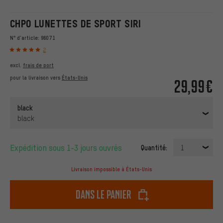
CHPO LUNETTES DE SPORT SIRI
N° d'article:
96071
2
excl.
frais de port
pour la livraison vers
États-Unis
29,99€
black
black
Expédition sous 1-3 jours ouvrés
Quantité:
1
Livraison impossible à États-Unis
dans le panier