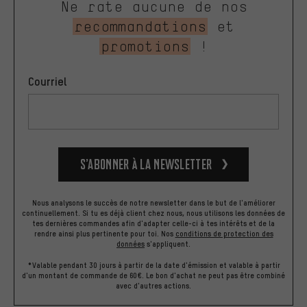
Ne rate aucune de nos
recommandations
et
promotions
!
Courriel
S’abonner à la newsletter
Nous analysons le succès de notre newsletter dans le but de l'améliorer
continuellement. Si tu es déjà client chez nous, nous utilisons les données de
tes dernières commandes afin d'adapter celle-ci à tes intérêts et de la
rendre ainsi plus pertinente pour toi.
Nos
conditions de protection des
données
s'appliquent.
*Valable pendant 30 jours à partir de la date d'émission et valable à partir
d'un montant de commande de 60€. Le bon d'achat ne peut pas être combiné
avec d'autres actions.