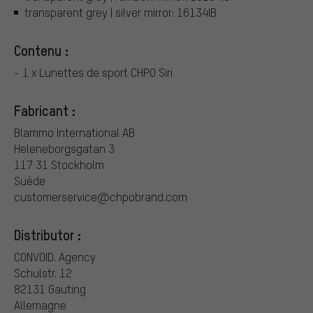
transparent grey | silver mirror: 16134IB
Contenu :
- 1 x Lunettes de sport CHPO Siri
Fabricant :
Blammo International AB
Heleneborgsgatan 3
117 31 Stockholm
Suède
customerservice@chpobrand.com
Distributor :
CONVOID. Agency
Schulstr. 12
82131 Gauting
Allemagne