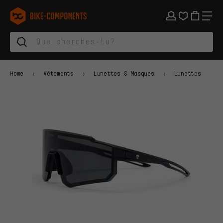
Aller à la navigation principale
Aller à la navigation des catégories
Aller au contenu
Aller aux marques et à la newsletter
Aller au pied de page
bike-components.de Page d'accueil
Home
Vêtements
Lunettes & Masques
Lunettes