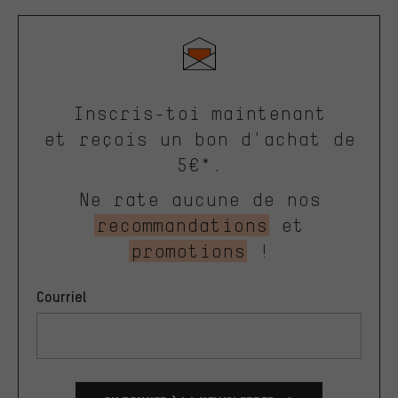
Inscris-toi maintenant
et reçois un bon d'achat de
5€*.
Ne rate aucune de nos
recommandations
et
promotions
!
Courriel