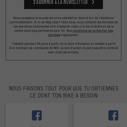
S’abonner à la newsletter
Nous analysons le succès de notre newsletter dans le but de l'améliorer
continuellement. Si tu es déjà client chez nous, nous utilisons les données de
tes dernières commandes afin d'adapter celle-ci à tes intérêts et de la
rendre ainsi plus pertinente pour toi.
Nos
conditions de protection des
données
s'appliquent.
*Valable pendant 30 jours à partir de la date d'émission et valable à partir
d'un montant de commande de 60€. Le bon d'achat ne peut pas être combiné
avec d'autres actions.
NOUS FAISONS TOUT POUR QUE TU OBTIENNES
CE DONT TON BIKE A BESOIN
facebook