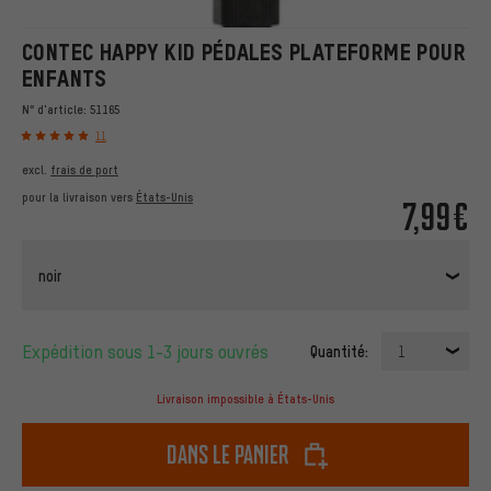
CONTEC HAPPY KID PÉDALES PLATEFORME POUR
ENFANTS
N° d'article:
51165
11
excl.
frais de port
pour la livraison vers
États-Unis
7,99€
noir
Expédition sous 1-3 jours ouvrés
Quantité:
1
Livraison impossible à États-Unis
dans le panier