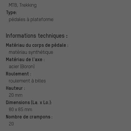
MTB, Trekking
Type:
pédales à plateforme
Informations techniques :
Matériau du corps de pédale :
matériau synthétique
Matériau de l'axe :
acier (Boron)
Roulement :
roulement à billes
Hauteur :
20 mm
Dimensions (La. x Lo.):
80 x 85 mm
Nombre de crampons :
20