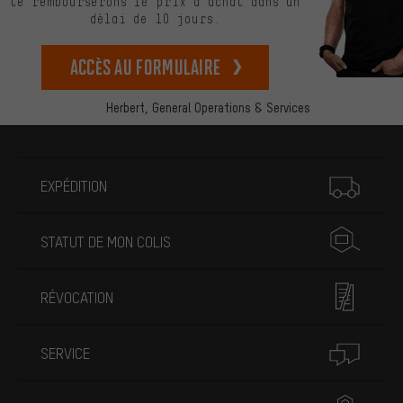
te rembourserons le prix d’achat dans un
délai de 10 jours.
Accès au formulaire
Herbert,
General Operations & Services
Plus d'informations
EXPÉDITION
STATUT DE MON COLIS
RÉVOCATION
SERVICE