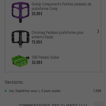
OneUp Components Petites pédales de
plateforme Comp
33,99€
Chromag Pedales plateforme pour
enfants Radar
75,99€
SDG Pédale Slater
33,99€
Versions:
noir, Expédition sous 1-3 jours ouvrés
7,99€
COMMENTAIRES DES CLIENTS
(11)