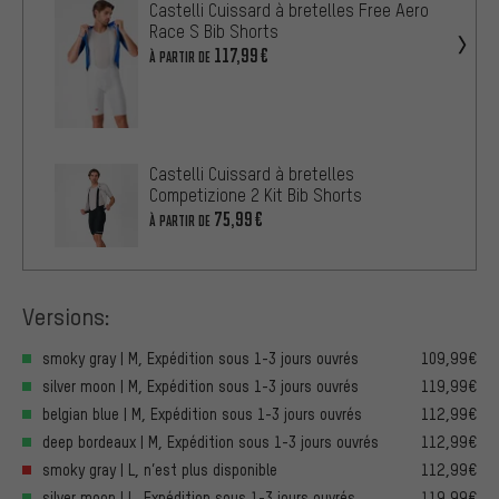
Castelli Cuissard à bretelles Free Aero
Race S Bib Shorts
117,99€
À PARTIR DE
Castelli Cuissard à bretelles
Competizione 2 Kit Bib Shorts
75,99€
À PARTIR DE
Versions:
smoky gray | M, Expédition sous 1-3 jours ouvrés
109,99€
silver moon | M, Expédition sous 1-3 jours ouvrés
119,99€
belgian blue | M, Expédition sous 1-3 jours ouvrés
112,99€
deep bordeaux | M, Expédition sous 1-3 jours ouvrés
112,99€
smoky gray | L, n’est plus disponible
112,99€
silver moon | L, Expédition sous 1-3 jours ouvrés
119,99€