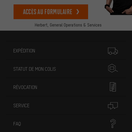
Accès au formulaire
Herbert,
General Operations & Services
Plus d'informations
EXPÉDITION
STATUT DE MON COLIS
RÉVOCATION
SERVICE
FAQ