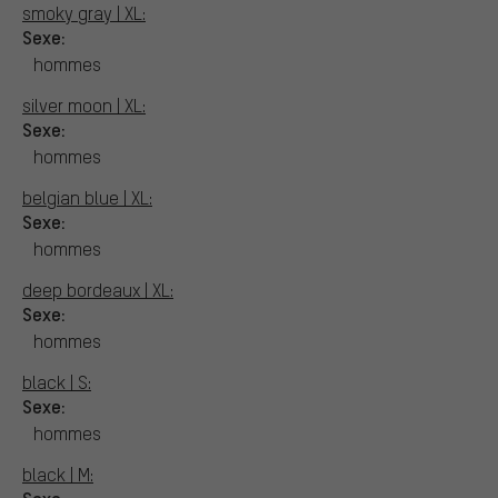
smoky gray | XL:
Sexe:
hommes
silver moon | XL:
Sexe:
hommes
belgian blue | XL:
Sexe:
hommes
deep bordeaux | XL:
Sexe:
hommes
black | S:
Sexe:
hommes
black | M:
Sexe: