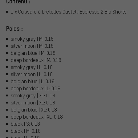
Contenu :
1 x Cuissard à bretelles Castelli Espresso 2 Bib Shorts
Poids :
smoky gray | M: 0.18
silver moon | M: 0.18
belgian blue | M: 0.18
deep bordeaux | M: 0.18
smoky gray | L: 0.18
silver moon | L: 0.18
belgian blue | L: 0.18
deep bordeaux | L: 0.18
smoky gray | XL: 0.18
silver moon | XL: 0.18
belgian blue | XL: 0.18
deep bordeaux | XL: 0.18
black | S: 0.18
black | M: 0.18
black | L: 0.18