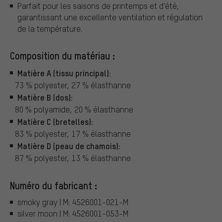
Parfait pour les saisons de printemps et d'été,
garantissant une excellente ventilation et régulation
de la température.
Composition du matériau :
Matière A (tissu principal):
73 % polyester, 27 % élasthanne
Matière B (dos):
80 % polyamide, 20 % élasthanne
Matière C (bretelles):
83 % polyester, 17 % élasthanne
Matière D (peau de chamois):
87 % polyester, 13 % élasthanne
Numéro du fabricant :
smoky gray | M: 4526001-021-M
silver moon | M: 4526001-053-M