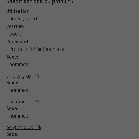
Spécifications du produit :
Utilisation:
Gravel, Road
Version:
court
Coussinet:
Progetto X2 Air Seamless
Sexe:
hommes
smoky gray | M:
Sexe:
hommes
silver moon | M:
Sexe:
hommes
belgian blue | M:
Sexe: