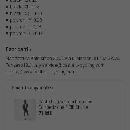
black | XL: 0.18
black | XXL: 0.18
poivron | M: 0.18
poivron | L: 0.18
poivron | XL: 0.18
Fabricant :
Manifattura Valcismon S.p.A. Via G. Marconi 81/83 32030
Fonzaso (BL) Italy service@castelli-cycling.com
https://www.castelli-cycling.com
Produits apparentés
Castelli Cuissard à bretelles
Competizione 2 Bib Shorts
71,99€