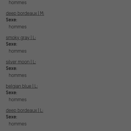
hommes
deep bordeaux | M:
Sexe:
hommes
smoky gray | L:
Sexe:
hommes
silver moon | L:
Sexe:
hommes
belgian blue | L:
Sexe:
hommes
deep bordeaux | L:
Sexe:
hommes