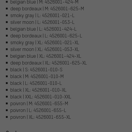
belgian blue | M: 4526001-424-M
deep bordeaux | M: 4526001-625-M
smoky gray | L: 4526001-021-L
silver moon | L: 4526001-053-L
belgian blue | L: 4526001-424-L
deep bordeaux | L: 4526001-625-L
smoky gray | XL: 4526001-021-XL
silver moon | XL: 4526001-053-XL
belgian blue | XL: 4526001-424-XL
deep bordeaux | XL: 4526001-625-XL
black | S: 4526001-010-S
black | M: 4526001-010-M
black | L: 4526001-010-L
black | XL: 4526001-010-XL
black | XXL: 4526001-010-XXL
poivron | M: 4526001-655-M
poivron | L: 4526001-655-L
poivron | XL: 4526001-655-XL