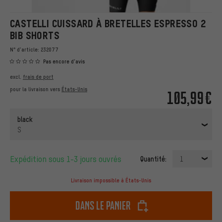
CASTELLI CUISSARD À BRETELLES ESPRESSO 2
BIB SHORTS
N° d'article:
232077
Pas encore d'avis
excl.
frais de port
pour la livraison vers
États-Unis
105,99€
black
S
Expédition sous 1-3 jours ouvrés
Quantité:
1
Livraison impossible à États-Unis
dans le panier