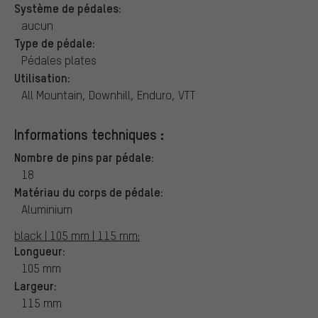
Système de pédales:
aucun
Type de pédale:
Pédales plates
Utilisation:
All Mountain, Downhill, Enduro, VTT
Informations techniques :
Nombre de pins par pédale:
18
Matériau du corps de pédale:
Aluminium
black | 105 mm | 115 mm:
Longueur:
105 mm
Largeur:
115 mm