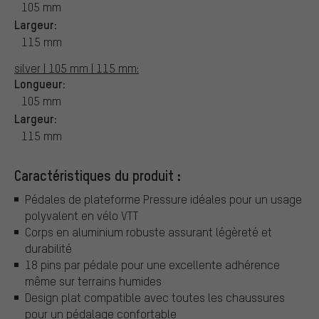
105 mm
Largeur:
115 mm
silver | 105 mm | 115 mm:
Longueur:
105 mm
Largeur:
115 mm
Caractéristiques du produit :
Pédales de plateforme Pressure idéales pour un usage
polyvalent en vélo VTT
Corps en aluminium robuste assurant légèreté et
durabilité
18 pins par pédale pour une excellente adhérence
même sur terrains humides
Design plat compatible avec toutes les chaussures
pour un pédalage confortable