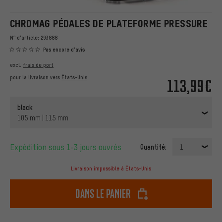
CHROMAG PÉDALES DE PLATEFORME PRESSURE
N° d'article:
293888
Pas encore d'avis
excl.
frais de port
pour la livraison vers
États-Unis
113,99€
black
105 mm | 115 mm
Expédition sous 1-3 jours ouvrés
Quantité:
1
Livraison impossible à États-Unis
dans le panier