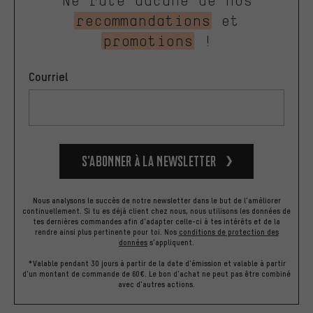
Ne rate aucune de nos
recommandations
et
promotions
!
Courriel
S’abonner à la newsletter
Nous analysons le succès de notre newsletter dans le but de l'améliorer
continuellement. Si tu es déjà client chez nous, nous utilisons les données de
tes dernières commandes afin d'adapter celle-ci à tes intérêts et de la
rendre ainsi plus pertinente pour toi.
Nos
conditions de protection des
données
s'appliquent.
*Valable pendant 30 jours à partir de la date d'émission et valable à partir
d'un montant de commande de 60€. Le bon d'achat ne peut pas être combiné
avec d'autres actions.