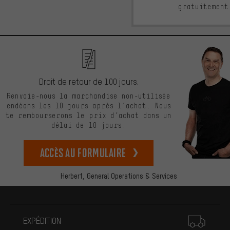
gratuitement
Droit de retour de 100 jours.
Renvoie-nous la marchandise non-utilisée
endéans les 10 jours après l’achat. Nous
te rembourserons le prix d’achat dans un
délai de 10 jours.
Accès au formulaire
Herbert,
General Operations & Services
Plus d'informations
EXPÉDITION