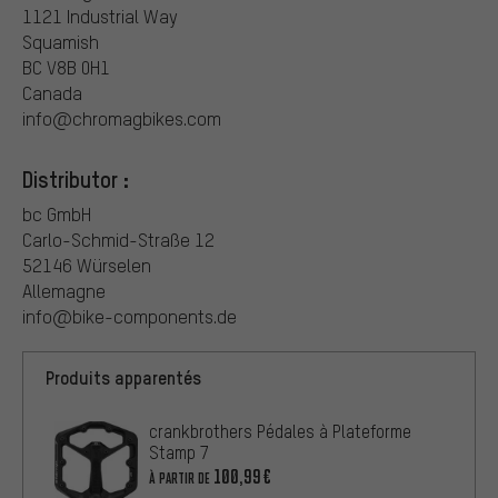
1121 Industrial Way
Squamish
BC V8B 0H1
Canada
info@chromagbikes.com
Distributor :
bc GmbH
Carlo-Schmid-Straße 12
52146 Würselen
Allemagne
info@bike-components.de
Produits apparentés
crankbrothers Pédales à Plateforme
Stamp 7
100,99€
À PARTIR DE