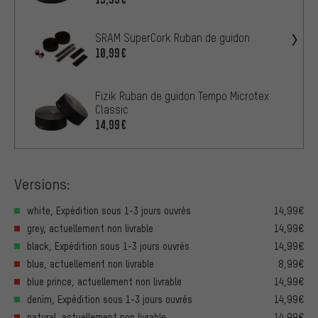
SRAM SuperCork Ruban de guidon
10,99€
Fizik Ruban de guidon Tempo Microtex
Classic
14,99€
Versions:
white, Expédition sous 1-3 jours ouvrés
14,99€
grey, actuellement non livrable
14,99€
black, Expédition sous 1-3 jours ouvrés
14,99€
blue, actuellement non livrable
8,99€
blue prince, actuellement non livrable
14,99€
denim, Expédition sous 1-3 jours ouvrés
14,99€
natural, actuellement non livrable
14,99€