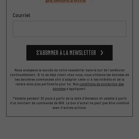
Courriel
S’abonner à la newsletter
Nous analysons le succès de notre newsletter dans le but de l'améliorer
continuellement. Si tu es déjà client chez nous, nous utilisons les données de
tes dernières commandes afin d'adapter celle-ci à tes intérêts et de la
rendre ainsi plus pertinente pour toi.
Nos
conditions de protection des
données
s'appliquent.
*Valable pendant 30 jours à partir de la date d'émission et valable à partir
d'un montant de commande de 60€. Le bon d'achat ne peut pas être combiné
avec d'autres actions.