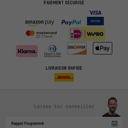
PAIEMENT SÉCURISÉ
LIVRAISON RAPIDE
Des offres plus adaptées
Laisse-toi conseiller
Au lieu de pubs au hasard, nous afficherons des offres plus
pertinentes. Les cookies de marketing nous aident à identifier tes
Rappel Programmé
intérêts et à te présenter des offres et des conseils sur mesure.