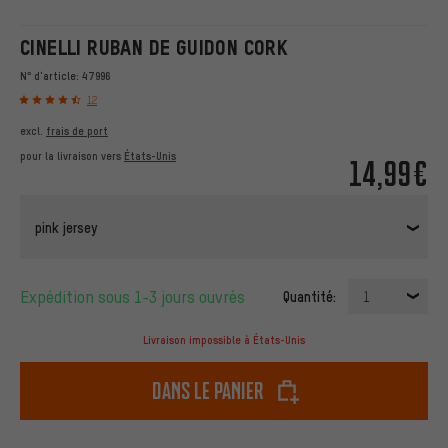
CINELLI RUBAN DE GUIDON CORK
N° d'article:
47996
12
excl.
frais de port
pour la livraison vers
États-Unis
14,99€
pink jersey
Expédition sous 1-3 jours ouvrés
Quantité:
1
Livraison impossible à États-Unis
dans le panier