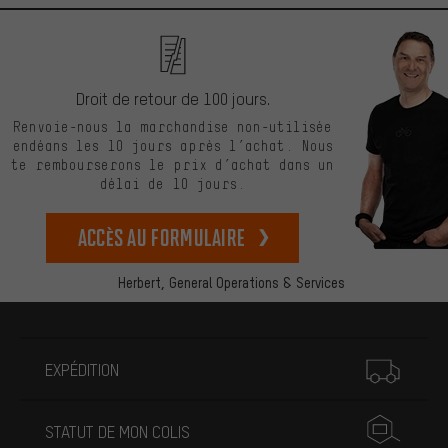
Droit de retour de 100 jours.
Renvoie-nous la marchandise non-utilisée
endéans les 10 jours après l’achat. Nous
te rembourserons le prix d’achat dans un
délai de 10 jours.
Accès au formulaire
Herbert,
General Operations & Services
Plus d'informations
EXPÉDITION
STATUT DE MON COLIS