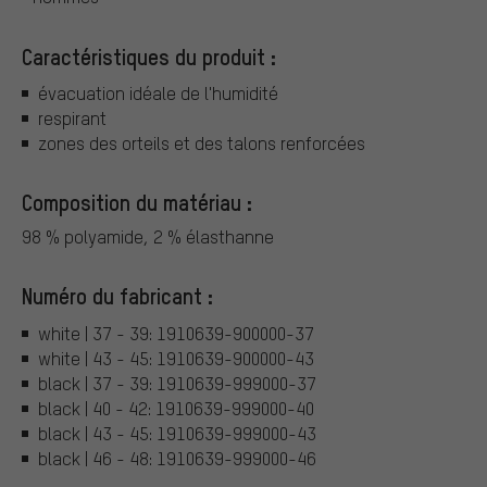
Caractéristiques du produit :
évacuation idéale de l'humidité
respirant
zones des orteils et des talons renforcées
Composition du matériau :
98 % polyamide, 2 % élasthanne
Numéro du fabricant :
white | 37 - 39: 1910639-900000-37
white | 43 - 45: 1910639-900000-43
black | 37 - 39: 1910639-999000-37
black | 40 - 42: 1910639-999000-40
black | 43 - 45: 1910639-999000-43
black | 46 - 48: 1910639-999000-46