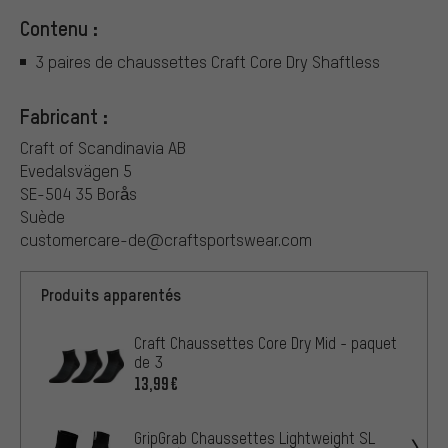
Contenu :
3 paires de chaussettes Craft Core Dry Shaftless
Fabricant :
Craft of Scandinavia AB
Evedalsvägen 5
SE-504 35 Borås
Suède
customercare-de@craftsportswear.com
Produits apparentés
Craft Chaussettes Core Dry Mid - paquet
de 3
13,99€
GripGrab Chaussettes Lightweight SL