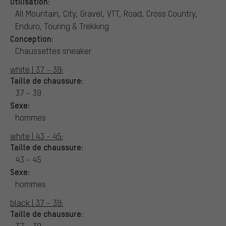
Utilisation:
All Mountain, City, Gravel, VTT, Road, Cross Country,
Enduro, Touring & Trekking
Conception:
Chaussettes sneaker
white | 37 - 39:
Taille de chaussure:
37 - 39
Sexe:
hommes
white | 43 - 45:
Taille de chaussure:
43 - 45
Sexe:
hommes
black | 37 - 39:
Taille de chaussure:
37 - 39