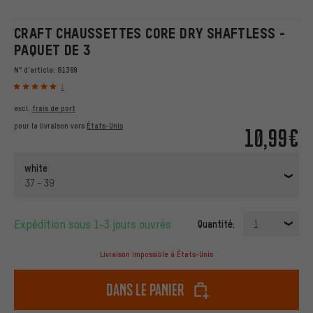
CRAFT CHAUSSETTES CORE DRY SHAFTLESS -
PAQUET DE 3
N° d'article:
81399
1
excl.
frais de port
pour la livraison vers
États-Unis
10,99€
white
37 - 39
Expédition sous 1-3 jours ouvrés
Quantité:
1
Livraison impossible à États-Unis
dans le panier