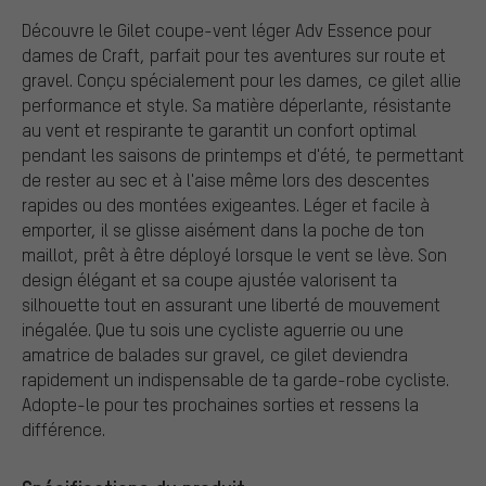
Découvre le Gilet coupe-vent léger Adv Essence pour
dames de Craft, parfait pour tes aventures sur route et
gravel. Conçu spécialement pour les dames, ce gilet allie
performance et style. Sa matière déperlante, résistante
au vent et respirante te garantit un confort optimal
pendant les saisons de printemps et d'été, te permettant
de rester au sec et à l'aise même lors des descentes
rapides ou des montées exigeantes. Léger et facile à
emporter, il se glisse aisément dans la poche de ton
maillot, prêt à être déployé lorsque le vent se lève. Son
design élégant et sa coupe ajustée valorisent ta
silhouette tout en assurant une liberté de mouvement
inégalée. Que tu sois une cycliste aguerrie ou une
amatrice de balades sur gravel, ce gilet deviendra
rapidement un indispensable de ta garde-robe cycliste.
Adopte-le pour tes prochaines sorties et ressens la
différence.