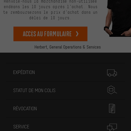
Renvoie-nous la marchandise non-utilisée
endéans les 10 jours après l’achat. Nous
te rembourserons le prix d’achat dans un
délai de 10 jours.
Accès au formulaire
Herbert,
General Operations & Services
Plus d'informations
EXPÉDITION
STATUT DE MON COLIS
RÉVOCATION
SERVICE