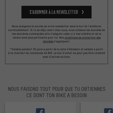
S’abonner à la newsletter
Nous analysons le succès de notre newsletter dans le but de l'améliorer
continuellement. Si tu es déjà client chez nous, nous utilisons les données de
tes dernières commandes afin d'adapter celle-ci à tes intérêts et de la
rendre ainsi plus pertinente pour toi.
Nos
conditions de protection des
données
s'appliquent.
*Valable pendant 30 jours à partir de la date d'émission et valable à partir
d'un montant de commande de 60€. Le bon d'achat ne peut pas être combiné
avec d'autres actions.
NOUS FAISONS TOUT POUR QUE TU OBTIENNES
CE DONT TON BIKE A BESOIN
facebook