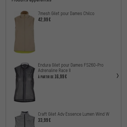
7mesh Gilet pour Dames Chilco
42,99€
Endura Gilet pour Dames FS260-Pro
Adrenaline Race II
16,99€
À PARTIR DE
Craft Gilet Adv Essence Lumen Wind W
33,99€