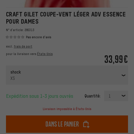
CRAFT GILET COUPE-VENT LÉGER ADV ESSENCE
POUR DAMES
N° d'article:
295313
Pas encore d'avis
excl.
frais de port
pour la livraison vers
États-Unis
33,99€
shock
XS
Expédition sous 1-3 jours ouvrés
Quantité:
1
Livraison impossible à États-Unis
dans le panier