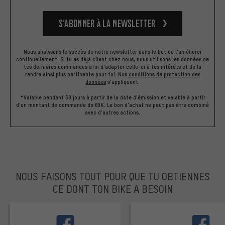
S’abonner à la newsletter
Nous analysons le succès de notre newsletter dans le but de l'améliorer
continuellement. Si tu es déjà client chez nous, nous utilisons les données de
tes dernières commandes afin d'adapter celle-ci à tes intérêts et de la
rendre ainsi plus pertinente pour toi.
Nos
conditions de protection des
données
s'appliquent.
*Valable pendant 30 jours à partir de la date d'émission et valable à partir
d'un montant de commande de 60€. Le bon d'achat ne peut pas être combiné
avec d'autres actions.
NOUS FAISONS TOUT POUR QUE TU OBTIENNES
CE DONT TON BIKE A BESOIN
facebook