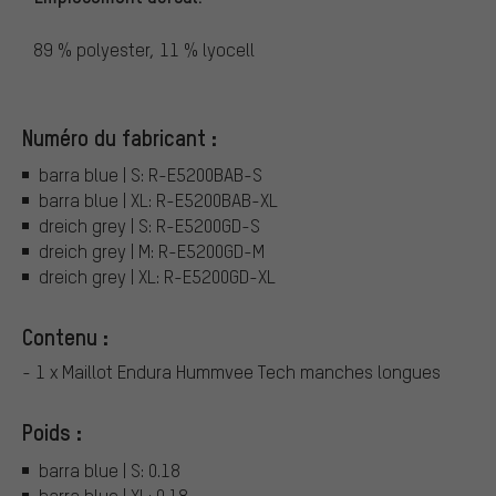
89 % polyester, 11 % lyocell
Numéro du fabricant :
barra blue | S: R-E5200BAB-S
barra blue | XL: R-E5200BAB-XL
dreich grey | S: R-E5200GD-S
dreich grey | M: R-E5200GD-M
dreich grey | XL: R-E5200GD-XL
Contenu :
- 1 x Maillot Endura Hummvee Tech manches longues
Poids :
barra blue | S: 0.18
barra blue | XL: 0.18