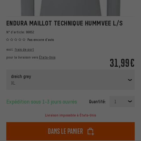
ENDURA MAILLOT TECHNIQUE HUMMVEE L/S
N° d'article:
96852
Pas encore d'avis
excl.
frais de port
pour la livraison vers
États-Unis
31,99€
dreich grey
XL
Expédition sous 1-3 jours ouvrés
Quantité:
1
Livraison impossible à États-Unis
dans le panier