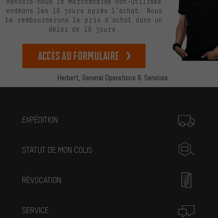
Renvoie-nous la marchandise non-utilisée
endéans les 10 jours après l’achat. Nous
te rembourserons le prix d’achat dans un
délai de 10 jours.
Accès au formulaire
Herbert,
General Operations & Services
Plus d'informations
EXPÉDITION
STATUT DE MON COLIS
RÉVOCATION
SERVICE