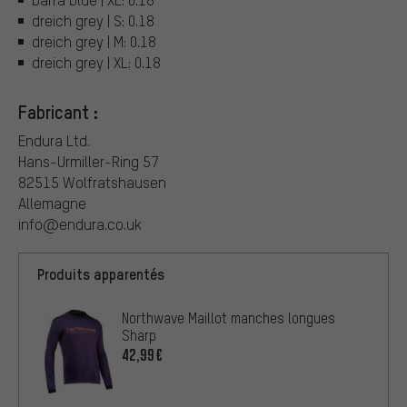
dreich grey | S: 0.18
dreich grey | M: 0.18
dreich grey | XL: 0.18
Fabricant :
Endura Ltd.
Hans-Urmiller-Ring 57
82515 Wolfratshausen
Allemagne
info@endura.co.uk
Produits apparentés
Northwave Maillot manches longues
Sharp
42,99€