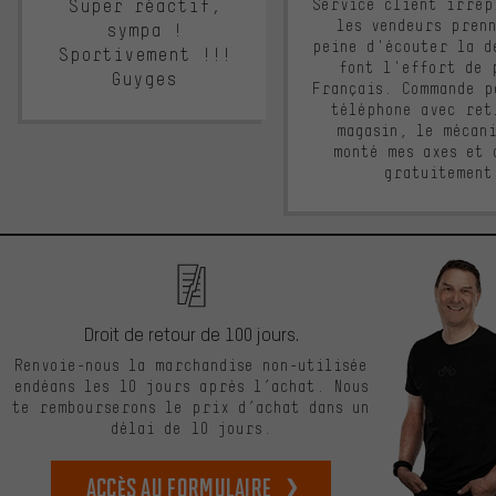
Super réactif,
Service client irrép
les vendeurs pren
sympa !
peine d'écouter la d
Sportivement !!!
font l'effort de 
Guyges
Français. Commande p
téléphone avec ret
magasin, le mécan
monté mes axes et 
gratuitement
Droit de retour de 100 jours.
Renvoie-nous la marchandise non-utilisée
endéans les 10 jours après l’achat. Nous
te rembourserons le prix d’achat dans un
délai de 10 jours.
Accès au formulaire