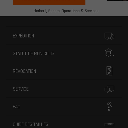
Herbert,
General Operations & Services
Plus d'informations
EXPÉDITION
STATUT DE MON COLIS
RÉVOCATION
SERVICE
FAQ
GUIDE DES TAILLES