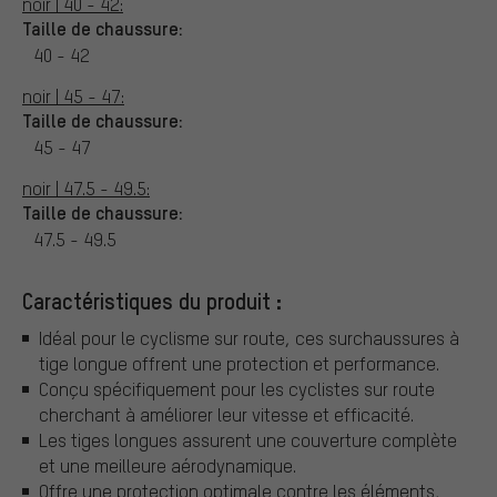
noir | 40 - 42:
Taille de chaussure:
40 - 42
noir | 45 - 47:
Taille de chaussure:
45 - 47
noir | 47.5 - 49.5:
Taille de chaussure:
47.5 - 49.5
Caractéristiques du produit :
Idéal pour le cyclisme sur route, ces surchaussures à
tige longue offrent une protection et performance.
Conçu spécifiquement pour les cyclistes sur route
cherchant à améliorer leur vitesse et efficacité.
Les tiges longues assurent une couverture complète
et une meilleure aérodynamique.
Offre une protection optimale contre les éléments,