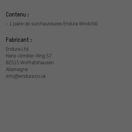
Contenu :
- 1 paire de surchaussures Endura Windchill
Fabricant :
Endura Ltd.
Hans-Urmiller-Ring 57
82515 Wolfratshausen
Allemagne
info@endura.co.uk