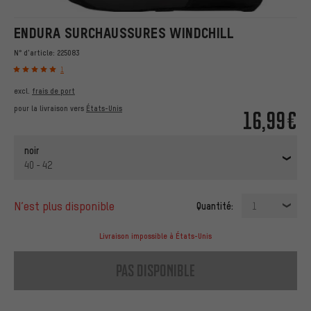
ENDURA SURCHAUSSURES WINDCHILL
N° d'article:
225083
1
excl.
frais de port
pour la livraison vers
États-Unis
16,99€
noir
40 - 42
n’est plus disponible
Quantité:
1
Livraison impossible à États-Unis
pas disponible