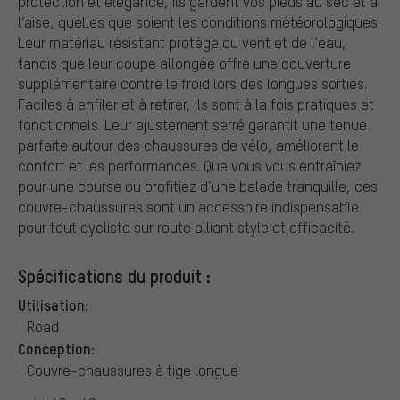
protection et élégance, ils gardent vos pieds au sec et à
l’aise, quelles que soient les conditions météorologiques.
Leur matériau résistant protège du vent et de l’eau,
tandis que leur coupe allongée offre une couverture
supplémentaire contre le froid lors des longues sorties.
Faciles à enfiler et à retirer, ils sont à la fois pratiques et
fonctionnels. Leur ajustement serré garantit une tenue
parfaite autour des chaussures de vélo, améliorant le
confort et les performances. Que vous vous entraîniez
pour une course ou profitiez d’une balade tranquille, ces
couvre-chaussures sont un accessoire indispensable
pour tout cycliste sur route alliant style et efficacité.
Spécifications du produit :
Utilisation:
Road
Conception:
Couvre-chaussures à tige longue