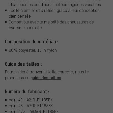
idéal pour les conditions météorologiques variables.
Facile à enfiler et à retirer, grâce à leur conception
bien pensée.
Compatible avec la majorité des chaussures de
cyclisme sur route.
Composition du matériau :
90 % polyester, 10 % nylon
Guide des tailles :
Pour t'aider à trouver la taille correcte, nous te
guide des tailles
proposons un
.
Numéro du fabricant :
noir | 40 - 42: R-E1185BK
noir | 45 - 47: R-E1185BK
noir | 47.5 - 49.5: R-E1185BK