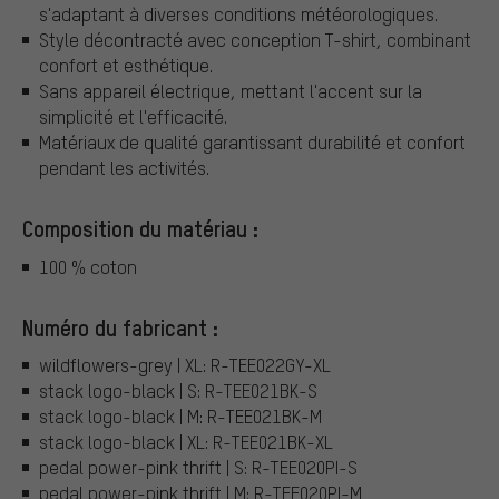
s'adaptant à diverses conditions météorologiques.
Style décontracté avec conception T-shirt, combinant
confort et esthétique.
Sans appareil électrique, mettant l'accent sur la
simplicité et l'efficacité.
Matériaux de qualité garantissant durabilité et confort
pendant les activités.
Composition du matériau :
100 % coton
Numéro du fabricant :
wildflowers-grey | XL: R-TEE022GY-XL
stack logo-black | S: R-TEE021BK-S
stack logo-black | M: R-TEE021BK-M
stack logo-black | XL: R-TEE021BK-XL
pedal power-pink thrift | S: R-TEE020PI-S
pedal power-pink thrift | M: R-TEE020PI-M