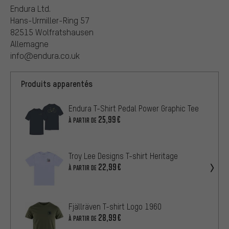
Endura Ltd.
Hans-Urmiller-Ring 57
82515 Wolfratshausen
Allemagne
info@endura.co.uk
Produits apparentés
Endura T-Shirt Pedal Power Graphic Tee
25,99€
À PARTIR DE
Troy Lee Designs T-shirt Heritage
22,99€
À PARTIR DE
Fjällräven T-shirt Logo 1960
28,99€
À PARTIR DE