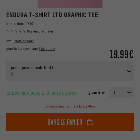
ENDURA T-SHIRT LTD GRAPHIC TEE
N° d'article:
97351
Pas encore d'avis
excl.
frais de port
pour la livraison vers
États-Unis
19,99€
pedal power-pink thrift
S
Expédition sous 1-3 jours ouvrés
Quantité:
1
Livraison impossible à États-Unis
dans le panier