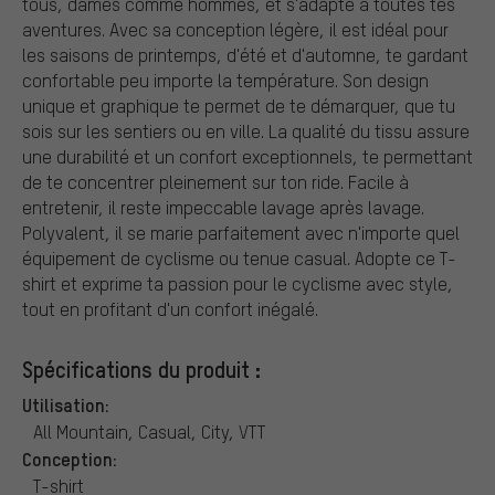
tous, dames comme hommes, et s'adapte à toutes tes
aventures. Avec sa conception légère, il est idéal pour
les saisons de printemps, d'été et d'automne, te gardant
confortable peu importe la température. Son design
unique et graphique te permet de te démarquer, que tu
sois sur les sentiers ou en ville. La qualité du tissu assure
une durabilité et un confort exceptionnels, te permettant
de te concentrer pleinement sur ton ride. Facile à
entretenir, il reste impeccable lavage après lavage.
Polyvalent, il se marie parfaitement avec n'importe quel
équipement de cyclisme ou tenue casual. Adopte ce T-
shirt et exprime ta passion pour le cyclisme avec style,
tout en profitant d'un confort inégalé.
Spécifications du produit :
Utilisation:
All Mountain, Casual, City, VTT
Conception:
T-shirt