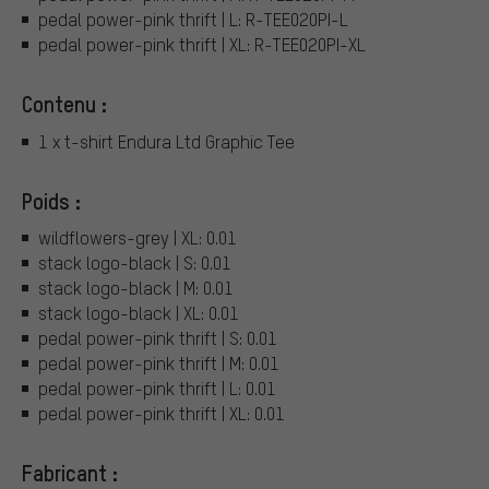
pedal power-pink thrift | L: R-TEE020PI-L
pedal power-pink thrift | XL: R-TEE020PI-XL
Contenu :
1 x t-shirt Endura Ltd Graphic Tee
Poids :
wildflowers-grey | XL: 0.01
stack logo-black | S: 0.01
stack logo-black | M: 0.01
stack logo-black | XL: 0.01
pedal power-pink thrift | S: 0.01
pedal power-pink thrift | M: 0.01
pedal power-pink thrift | L: 0.01
pedal power-pink thrift | XL: 0.01
Fabricant :