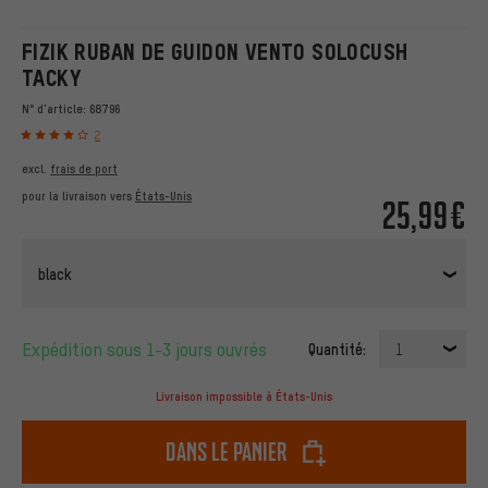
FIZIK RUBAN DE GUIDON VENTO SOLOCUSH
TACKY
N° d'article:
68796
2
excl.
frais de port
pour la livraison vers
États-Unis
25,99€
black
Expédition sous 1-3 jours ouvrés
Quantité:
1
Livraison impossible à États-Unis
dans le panier