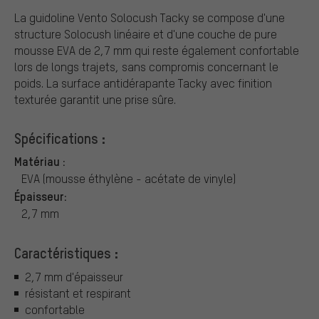
La guidoline Vento Solocush Tacky se compose d'une
structure Solocush linéaire et d'une couche de pure
mousse EVA de 2,7 mm qui reste également confortable
lors de longs trajets, sans compromis concernant le
poids. La surface antidérapante Tacky avec finition
texturée garantit une prise sûre.
Spécifications :
Matériau :
EVA (mousse éthylène - acétate de vinyle)
Épaisseur:
2,7 mm
Caractéristiques :
2,7 mm d'épaisseur
résistant et respirant
confortable