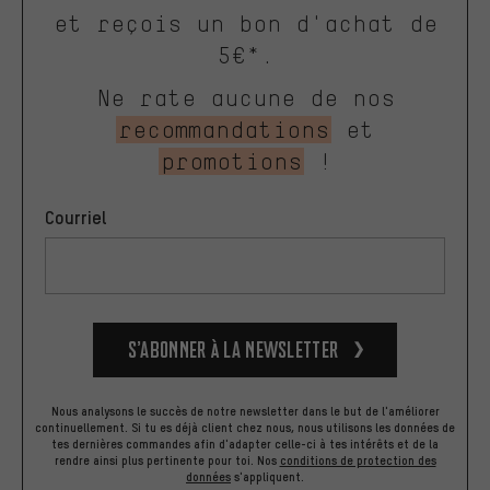
et reçois un bon d'achat de
5€*.
Ne rate aucune de nos
recommandations
et
promotions
!
Courriel
S’abonner à la newsletter
Nous analysons le succès de notre newsletter dans le but de l'améliorer
continuellement. Si tu es déjà client chez nous, nous utilisons les données de
tes dernières commandes afin d'adapter celle-ci à tes intérêts et de la
rendre ainsi plus pertinente pour toi.
Nos
conditions de protection des
données
s'appliquent.