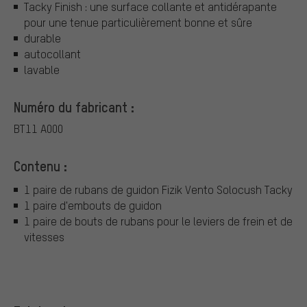
Tacky Finish : une surface collante et antidérapante
pour une tenue particulièrement bonne et sûre
durable
autocollant
lavable
Numéro du fabricant :
BT11 A000
Contenu :
1 paire de rubans de guidon Fizik Vento Solocush Tacky
1 paire d'embouts de guidon
1 paire de bouts de rubans pour le leviers de frein et de
vitesses