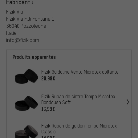
Fabricant :
Fizik Via
Fizik Via F.lli Fontana 1
36040 Pozzoleone
Italie
info@fizik.com
Produits apparentés
Fizik Guidoline Vento Microtex collante
20,99€
Fizik Ruban de cintre Tempo Microtex
Bondcush Soft
16,99€
Fizik Ruban de guidon Tempo Microtex
Classic