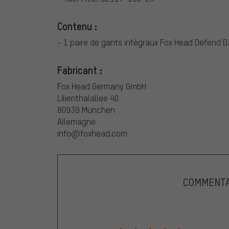
Contenu :
- 1 paire de gants intégraux Fox Head Defend 
Fabricant :
Fox Head Germany GmbH
Lilienthalallee 40
80939 München
Allemagne
info@foxhead.com
COMMENTA