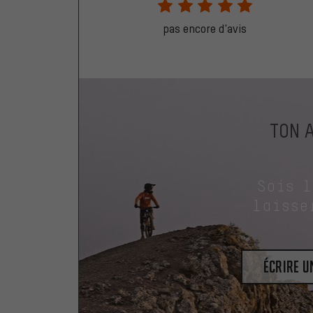
pas encore d'avis
TON 
Sois 
laisse
Écrire 