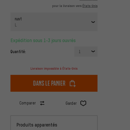
pour la livraison vers
États-Unis
rust
L
Expédition sous 1-3 jours ouvrés
Quantité:
1
Livraison impossible à États-Unis
dans le panier
Comparer
Garder
Produits apparentés