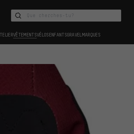
TELIER
VÊTEMENTS
VÉLOS
ENFANTS
GRAVEL
MARQUES