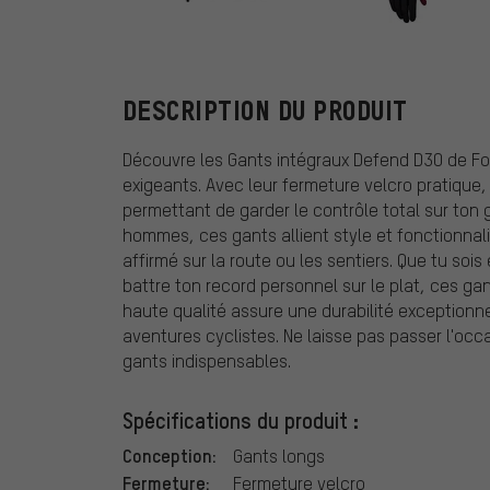
Fox Head
DESCRIPTION DU PRODUIT
Découvre les Gants intégraux Defend D3O de Fo
exigeants. Avec leur fermeture velcro pratique, 
permettant de garder le contrôle total sur ton 
hommes, ces gants allient style et fonctionnal
affirmé sur la route ou les sentiers. Que tu so
battre ton record personnel sur le plat, ces ga
haute qualité assure une durabilité exceptionn
aventures cyclistes. Ne laisse pas passer l'oc
gants indispensables.
Spécifications du produit :
Conception:
Gants longs
Fermeture:
Fermeture velcro