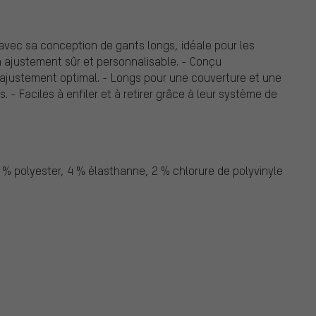
 avec sa conception de gants longs, idéale pour les
n ajustement sûr et personnalisable. - Conçu
ajustement optimal. - Longs pour une couverture et une
 - Faciles à enfiler et à retirer grâce à leur système de
% polyester, 4 % élasthanne, 2 % chlorure de polyvinyle