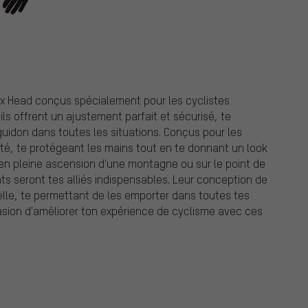
x Head conçus spécialement pour les cyclistes
ils offrent un ajustement parfait et sécurisé, te
guidon dans toutes les situations. Conçus pour les
ité, te protégeant les mains tout en te donnant un look
is en pleine ascension d'une montagne ou sur le point de
nts seront tes alliés indispensables. Leur conception de
elle, te permettant de les emporter dans toutes tes
casion d'améliorer ton expérience de cyclisme avec ces