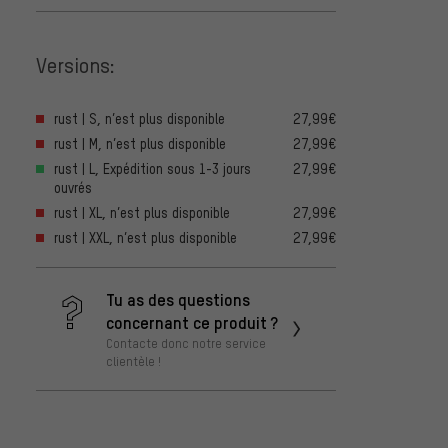
Versions:
rust | S, n’est plus disponible
27,99€
rust | M, n’est plus disponible
27,99€
rust | L, Expédition sous 1-3 jours
27,99€
ouvrés
rust | XL, n’est plus disponible
27,99€
rust | XXL, n’est plus disponible
27,99€
Tu as des questions
concernant ce produit ?
Contacte donc notre service
clientèle !