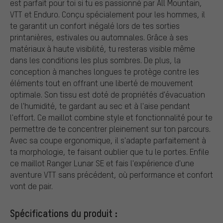
est parfait pour toi si tu es passionné par All Mountain,
VTT et Enduro. Conçu spécialement pour les hommes, il
te garantit un confort inégalé lors de tes sorties
printanières, estivales ou automnales. Grâce à ses
matériaux à haute visibilité, tu resteras visible même
dans les conditions les plus sombres. De plus, la
conception à manches longues te protège contre les
éléments tout en offrant une liberté de mouvement
optimale. Son tissu est doté de propriétés d'évacuation
de l'humidité, te gardant au sec et à l'aise pendant
l'effort. Ce maillot combine style et fonctionnalité pour te
permettre de te concentrer pleinement sur ton parcours.
Avec sa coupe ergonomique, il s'adapte parfaitement à
ta morphologie, te faisant oublier que tu le portes. Enfile
ce maillot Ranger Lunar SE et fais l'expérience d'une
aventure VTT sans précédent, où performance et confort
vont de pair.
Spécifications du produit :