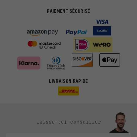
PAIEMENT SÉCURISÉ
LIVRAISON RAPIDE
Des offres plus adaptées
Laisse-toi conseiller
Au lieu de pubs au hasard, nous afficherons des offres plus
pertinentes. Les cookies de marketing nous aident à identifier tes