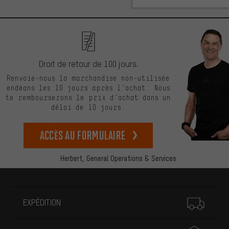
Droit de retour de 100 jours.
Renvoie-nous la marchandise non-utilisée
endéans les 10 jours après l’achat. Nous
te rembourserons le prix d’achat dans un
délai de 10 jours.
Accès au formulaire
Herbert,
General Operations & Services
Plus d'informations
EXPÉDITION