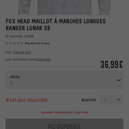
FOX HEAD MAILLOT À MANCHES LONGUES
RANGER LUNAR SE
N° d'article:
172456
Pas encore d'avis
excl.
frais de port
pour la livraison vers
États-Unis
36,99€
white
S
n’est plus disponible
Quantité:
1
Livraison impossible à États-Unis
pas disponible