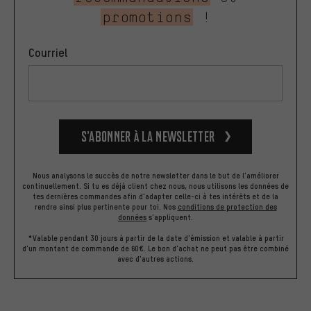
promotions
!
Courriel
S’abonner à la newsletter
Nous analysons le succès de notre newsletter dans le but de l'améliorer
continuellement. Si tu es déjà client chez nous, nous utilisons les données de
tes dernières commandes afin d'adapter celle-ci à tes intérêts et de la
rendre ainsi plus pertinente pour toi.
Nos
conditions de protection des
données
s'appliquent.
*Valable pendant 30 jours à partir de la date d'émission et valable à partir
d'un montant de commande de 60€. Le bon d'achat ne peut pas être combiné
avec d'autres actions.