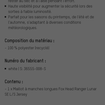
rester au sec et à l'aise pendant l'effort.
Haute visibilité pour augmenter la sécurité lors des
sorties à faible luminosité.
Parfait pour les saisons du printemps, de l'été et de
l'automne, s'adaptant à diverses conditions
météorologiques.
Composition du matériau :
- 100 % polyester (recyclé)
Numéro du fabricant :
white | S: 36555-008-S
Contenu :
- 1 x Maillot à manches longues Fox Head Ranger Lunar
SE L/S Jersey