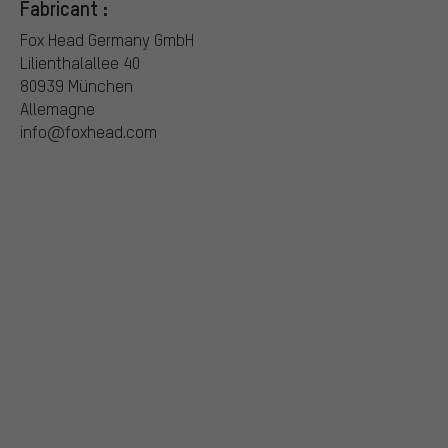
Fabricant :
Fox Head Germany GmbH
Lilienthalallee 40
80939 München
Allemagne
info@foxhead.com