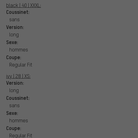
black | 40 | XXXL:
Coussinet:
sans
Version:
long
Sexe:
hommes
Coupe:
Regular Fit
ivy | 28 | XS:
Version:
long
Coussinet:
sans
Sexe:
hommes
Coupe:
Regular Fit