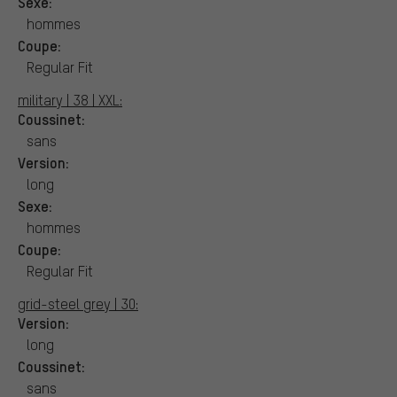
Sexe:
hommes
Coupe:
Regular Fit
military | 38 | XXL:
Coussinet:
sans
Version:
long
Sexe:
hommes
Coupe:
Regular Fit
grid-steel grey | 30:
Version:
long
Coussinet:
sans