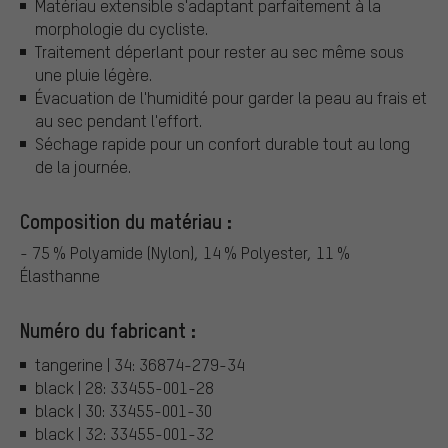
Matériau extensible s'adaptant parfaitement à la
morphologie du cycliste.
Traitement déperlant pour rester au sec même sous
une pluie légère.
Évacuation de l'humidité pour garder la peau au frais et
au sec pendant l'effort.
Séchage rapide pour un confort durable tout au long
de la journée.
Composition du matériau :
- 75 % Polyamide (Nylon), 14 % Polyester, 11 %
Élasthanne
Numéro du fabricant :
tangerine | 34: 36874-279-34
black | 28: 33455-001-28
black | 30: 33455-001-30
black | 32: 33455-001-32