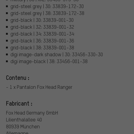
grid-steel grey | 30: 33839-172-30
grid-steel grey | 38: 33839-172-38
grid-black | 30: 33839-001-30
grid-black | 32: 33839-001-32
grid-black | 34: 33839-001-34
grid-black | 36: 33839-001-36
grid-black | 38: 33839-001-38
digi image-dark shadow | 30: 33456-330-30
digi image-black | 38: 33456-001-38
Contenu :
- 1 x Pantalon Fox Head Ranger
Fabricant :
Fox Head Germany GmbH
Lilienthalallee 40
80939 München
Allemagne