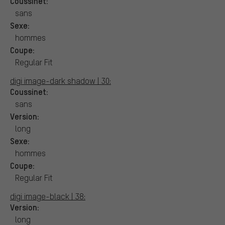
Coussinet:
sans
Sexe:
hommes
Coupe:
Regular Fit
digi image-dark shadow | 30:
Coussinet:
sans
Version:
long
Sexe:
hommes
Coupe:
Regular Fit
digi image-black | 38:
Version:
long