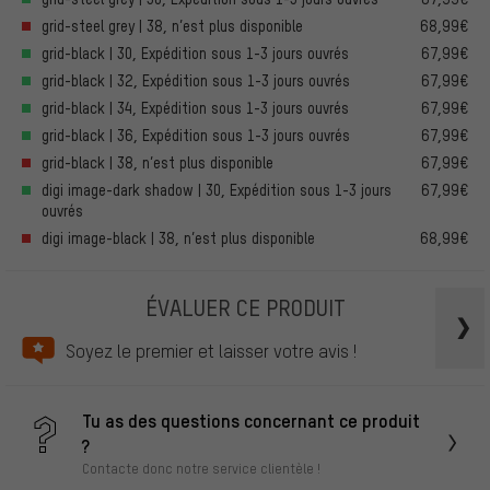
grid-steel grey | 38, n’est plus disponible
68,99€
grid-black | 30, Expédition sous 1-3 jours ouvrés
67,99€
grid-black | 32, Expédition sous 1-3 jours ouvrés
67,99€
grid-black | 34, Expédition sous 1-3 jours ouvrés
67,99€
grid-black | 36, Expédition sous 1-3 jours ouvrés
67,99€
grid-black | 38, n’est plus disponible
67,99€
digi image-dark shadow | 30, Expédition sous 1-3 jours
67,99€
ouvrés
digi image-black | 38, n’est plus disponible
68,99€
ÉVALUER CE PRODUIT
Soyez le premier et laisser votre avis !
Tu as des questions concernant ce produit
?
Contacte donc notre service clientèle !