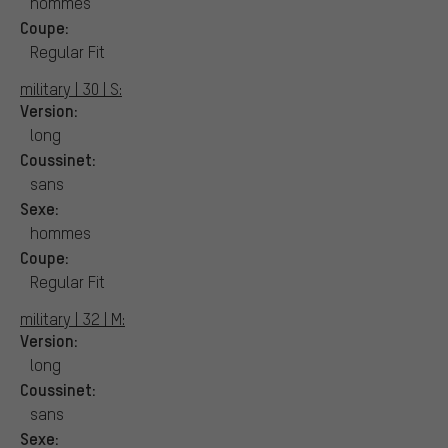
hommes
Coupe:
Regular Fit
military | 30 | S:
Version:
long
Coussinet:
sans
Sexe:
hommes
Coupe:
Regular Fit
military | 32 | M:
Version:
long
Coussinet:
sans
Sexe: