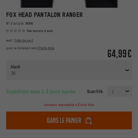
FOX HEAD PANTALON RANGER
N° d'article:
96990
Pas encore d'avis
excl.
frais de port
pour la livraison vers
États-Unis
64,99€
black
36
Expédition sous 1-3 jours ouvrés
Quantité:
1
Livraison impossible à États-Unis
dans le panier