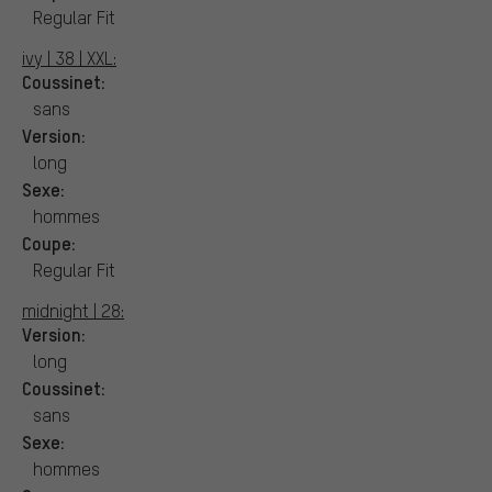
Regular Fit
ivy | 38 | XXL:
Coussinet:
sans
Version:
long
Sexe:
hommes
Coupe:
Regular Fit
midnight | 28:
Version:
long
Coussinet:
sans
Sexe:
hommes