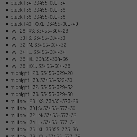
black | 34: 33455-001-34
black | 36: 33455-001-36
black | 38: 33455-001-38
black | 40 | XXXL: 33455-001-40
ivy | 28 | XS: 33455-304-28
ivy | 30 | S: 33455-304-30
ivy | 32 | M: 33455-304-32
ivy | 34 | L: 33455-304-34
ivy | 36 | XL: 33455-304-36
ivy | 38 | XXL: 33455-304-38
midnight | 28: 33455-329-28
midnight | 30: 33455-329-30
midnight | 32: 33455-329-32
midnight | 38: 33455-329-38
military | 28 | XS: 33455-373-28
military | 30 | S: 33455-373-30
military | 32 | M: 33455-373-32
military | 34 | L: 33455-373-34
military | 36 | XL: 33455-373-36
military | 38 | XXL: 33455-373-38