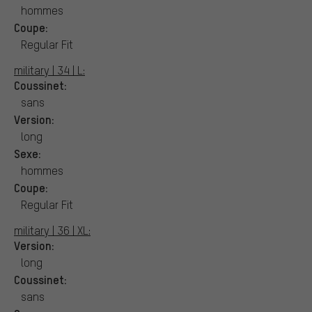
hommes
Coupe:
Regular Fit
military | 34 | L:
Coussinet:
sans
Version:
long
Sexe:
hommes
Coupe:
Regular Fit
military | 36 | XL:
Version:
long
Coussinet:
sans