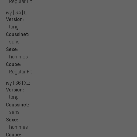
Regular Fit
ivy | 34 | L:
Version:
long
Coussinet:
sans
Sexe:
hommes
Coupe:
Regular Fit
ivy | 36 | XL:
Version:
long
Coussinet:
sans
Sexe:
hommes
Coupe: