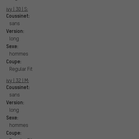
ivy | 30 | S:
Coussinet:
sans
Version:
long
Sexe:
hommes
Coupe:
Regular Fit
ivy | 32 | M:
Coussinet:
sans
Version:
long
Sexe:
hommes
Coupe: