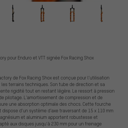
ox
ory pour Enduro et VTT signée Fox Racing Shox
ctory de Fox Racing Shox est conçue pour l’utilisation
 les terrains techniques. Son tube de direction et sa
te rigidité tout en restant légère. Le ressort à pression
le de pilotage. L’amortissement de compression et de
ssure une absorption optimale des chocs. Cette fourche
t dispose d’un système d’axe traversant de 15 x 110 mm
 magnésium et aluminium apportent robustesse et
adapté aux disques jusqu’à 230 mm pour un freinage