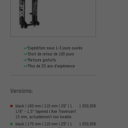
Expédition sous 1-3 jours ouvrés
Droit de retour de 100 jours
Retours gratuits
Plus de 25 ans d'expérience
Versions:
black | 160 mm | 110 mm | 29" | 1
1 050,00€
1/8" - 1,5" tapered | Axe Traversant
15 mm, actuellement non livrable
black | 170 mm | 110 mm | 29" | 1
1 050,00€