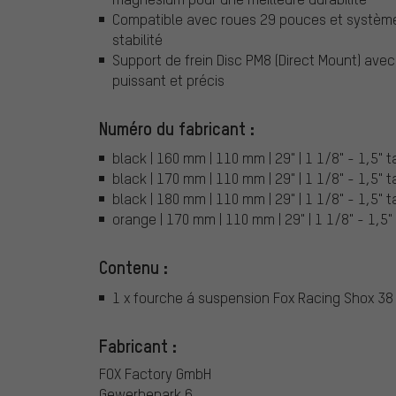
Compatible avec roues 29 pouces et système
stabilité
Support de frein Disc PM8 (Direct Mount) av
puissant et précis
Numéro du fabricant :
black | 160 mm | 110 mm | 29" | 1 1/8" - 1,5"
black | 170 mm | 110 mm | 29" | 1 1/8" - 1,5"
black | 180 mm | 110 mm | 29" | 1 1/8" - 1,5"
orange | 170 mm | 110 mm | 29" | 1 1/8" - 1,
Contenu :
1 x fourche á suspension Fox Racing Shox 38 
Fabricant :
FOX Factory GmbH
Gewerbepark 6