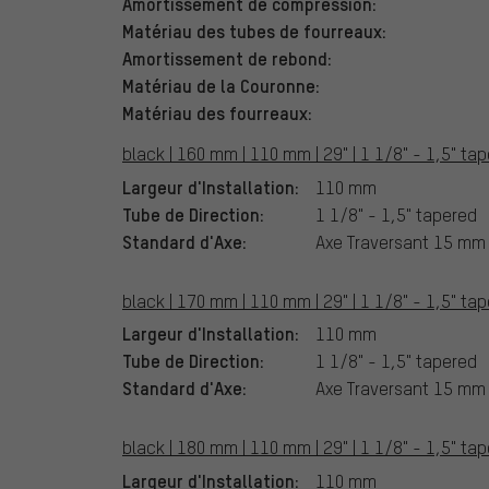
Amortissement de compression:
Matériau des tubes de fourreaux:
Amortissement de rebond:
Matériau de la Couronne:
Matériau des fourreaux:
black | 160 mm | 110 mm | 29" | 1 1/8" - 1,5" ta
Largeur d'Installation:
110 mm
Tube de Direction:
1 1/8" - 1,5" tapered
Standard d'Axe:
Axe Traversant 15 mm
black | 170 mm | 110 mm | 29" | 1 1/8" - 1,5" ta
Largeur d'Installation:
110 mm
Tube de Direction:
1 1/8" - 1,5" tapered
Standard d'Axe:
Axe Traversant 15 mm
black | 180 mm | 110 mm | 29" | 1 1/8" - 1,5" ta
Largeur d'Installation:
110 mm