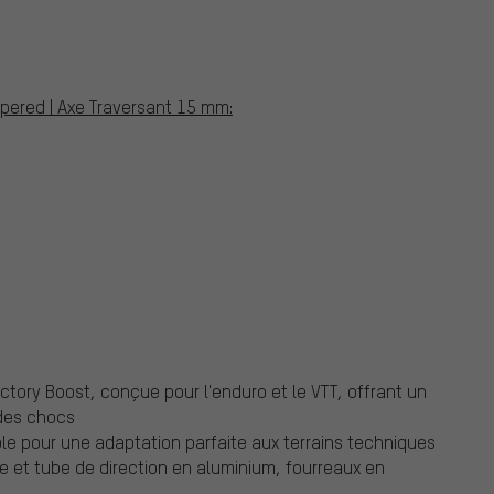
tapered | Axe Traversant 15 mm:
ctory Boost, conçue pour l'enduro et le VTT, offrant un
 des chocs
le pour une adaptation parfaite aux terrains techniques
 et tube de direction en aluminium, fourreaux en