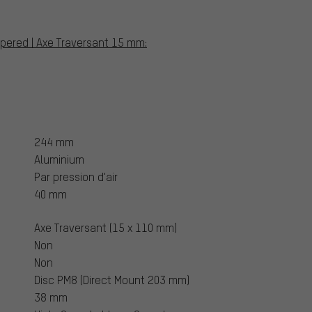
tapered | Axe Traversant 15 mm:
244 mm
Aluminium
Par pression d'air
40 mm
Axe Traversant (15 x 110 mm)
Non
Non
Disc PM8 (Direct Mount 203 mm)
38 mm