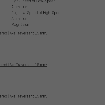
High-Speed et Low-Speed
Aluminium
Oui, Low-Speed et High-Speed
Aluminium
Magnésium
pered | Axe Traversant 15 mm:
pered | Axe Traversant 15 mm:
pered | Axe Traversant 15 mm: