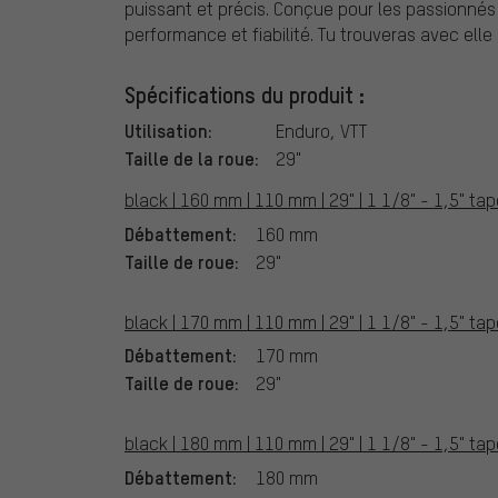
puissant et précis. Conçue pour les passionnés 
performance et fiabilité. Tu trouveras avec elle
Spécifications du produit :
Utilisation:
Enduro, VTT
Taille de la roue:
29"
black | 160 mm | 110 mm | 29" | 1 1/8" - 1,5" ta
Débattement:
160 mm
Taille de roue:
29"
black | 170 mm | 110 mm | 29" | 1 1/8" - 1,5" ta
Débattement:
170 mm
Taille de roue:
29"
black | 180 mm | 110 mm | 29" | 1 1/8" - 1,5" ta
Débattement:
180 mm