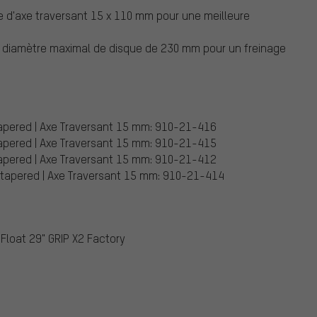
 d'axe traversant 15 x 110 mm pour une meilleure
ec diamètre maximal de disque de 230 mm pour un freinage
 tapered | Axe Traversant 15 mm: 910-21-416
 tapered | Axe Traversant 15 mm: 910-21-415
 tapered | Axe Traversant 15 mm: 910-21-412
5" tapered | Axe Traversant 15 mm: 910-21-414
Float 29" GRIP X2 Factory