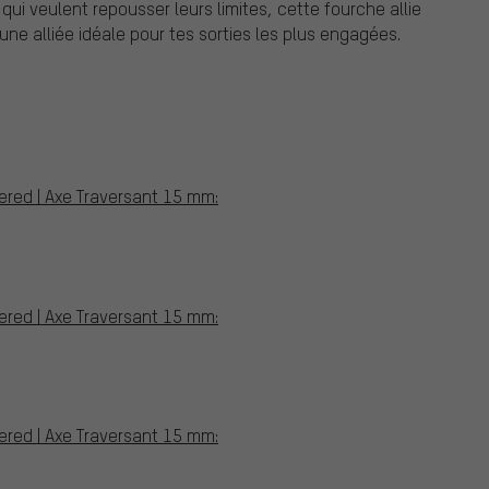
qui veulent repousser leurs limites, cette fourche allie
 une alliée idéale pour tes sorties les plus engagées.
pered | Axe Traversant 15 mm:
pered | Axe Traversant 15 mm:
pered | Axe Traversant 15 mm: