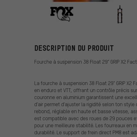
Fox Racing Sh
DESCRIPTION DU PRODUIT
Fourche à suspension 38 Float 29" GRIP X2 Fact
La fourche à suspension 38 Float 29" GRIP X2 Fa
en enduro et VTT, offrant un contrôle précis sur
couronne en aluminium garantissent une excellen
d'air permet d'ajuster la rigidité selon ton sty
rebond, réglable en haute et basse vitesse, a
est compatible avec des roues de 29 pouces e
pour une meilleure stabilité. Les fourreaux en
durabilité. Le support de frein direct PM8 est 