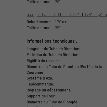
Taille de roue:
29"
orange | 170 mm | 110 mm | 29" | 1 1/8" - 1,5" 
Débattement:
170 mm
Taille de roue:
29"
Informations techniques :
Longueur du Tube de Direction:
Matériau du Tube de Direction:
Rigidité du ressort:
Diamètre du Tube de Direction (Portée de la
Couronne):
Système d'Axe:
Télécommande:
Réglage du débattement:
Support de Frein:
Diamètre du Tube de Plongée: