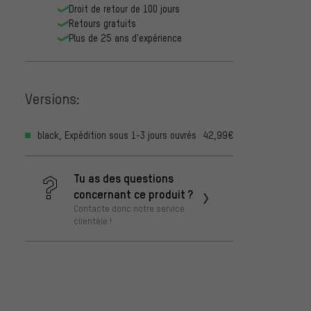
Droit de retour de 100 jours
Retours gratuits
Plus de 25 ans d'expérience
Versions:
black, Expédition sous 1-3 jours ouvrés
42,99€
Tu as des questions
concernant ce produit ?
Contacte donc notre service
clientèle !