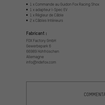
1 x Commande au Guidon Fox Racing Shox
1 x adapteur I-Spec EV
1 x Régleur de Câble
2 x Câbles Intérieurs
Fabricant :
FOX Factory GmbH
Gewerbepark 6
66989 Höhfröschen
Allemagne
info@ridefox.com
COMMENTA