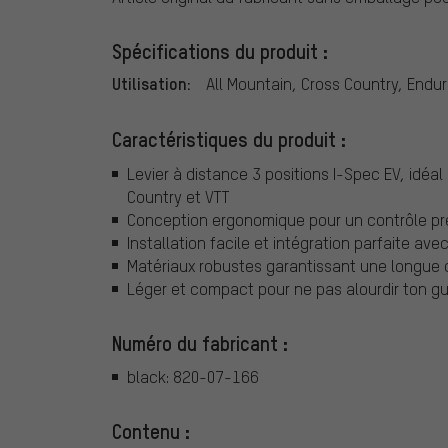
Spécifications du produit :
Utilisation:
All Mountain, Cross Country, Endur
Caractéristiques du produit :
Levier à distance 3 positions I-Spec EV, idéal
Country et VTT
Conception ergonomique pour un contrôle préc
Installation facile et intégration parfaite a
Matériaux robustes garantissant une longue 
Léger et compact pour ne pas alourdir ton gui
Numéro du fabricant :
black: 820-07-166
Contenu :