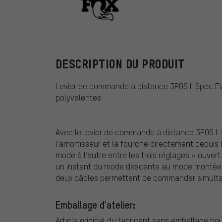
Fox Racing Sh
DESCRIPTION DU PRODUIT
Levier de commande à distance 3POS I-Spec EV
polyvalentes
Avec le levier de commande à distance 3POS I-
l’amortisseur et la fourche directement depuis l
mode à l’autre entre les trois réglages « ouver
un instant du mode descente au mode montée e
deux câbles permettent de commander simultan
Emballage d'atelier:
Article original du fabricant sans emballage po