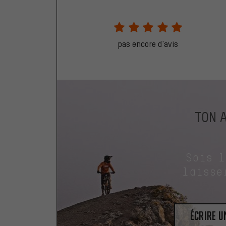
pas encore d'avis
TON 
Sois 
laisse
Écrire 