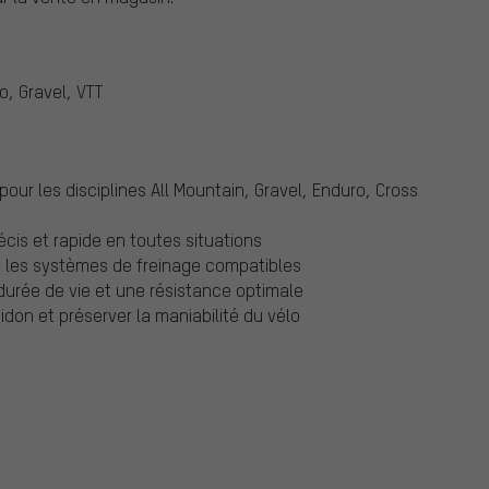
o, Gravel, VTT
 pour les disciplines All Mountain, Gravel, Enduro, Cross
is et rapide en toutes situations
vec les systèmes de freinage compatibles
durée de vie et une résistance optimale
don et préserver la maniabilité du vélo