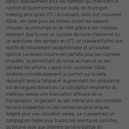
conçu spécialement pour les hommes qui cherchent le
confort et la performance sur route, en touring et
trekking ainsi qu'en VTT. Ce cuissard, doté d'un coussinet
SQlab, est idéal pour les sorties durant les saisons
chaudes du printemps et de l'été grâce à son matériau
respirant. Que tu sois un cycliste de route chevronné ou
un aventurier des sentiers en VTT, ce cuissard t'offre une
liberté de mouvement exceptionnelle et un soutien
optimal. La version courte est parfaite pour les journées
chaudes, te permettant de rester au frais et au sec
pendant tes efforts. L'ajout d'un coussinet SQlab
améliore considérablement le confort sur la selle,
réduisant ainsi la fatigue et augmentant ton endurance
sur de longues distances. La conception respirante du
matériau assure une évacuation efficace de la
transpiration, te gardant au sec même lors des montées
les plus exigeantes ou des sorties les plus longues.
Adapté pour une utilisation variée, ce cuissard est un
compagnon fiable pour toutes tes aventures cyclistes,
du bitume lisse aux chemins de terre battue. En