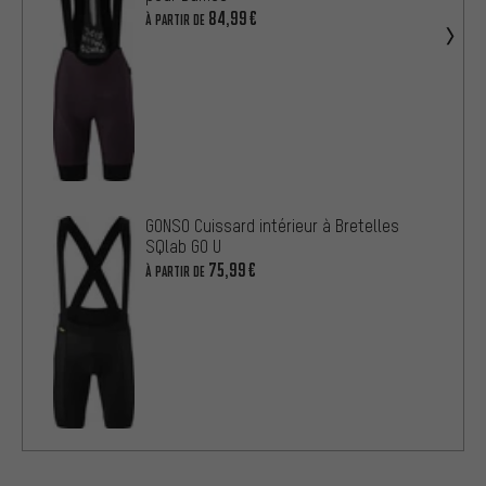
84,99€
À PARTIR DE
GONSO Cuissard intérieur à Bretelles
SQlab GO U
75,99€
À PARTIR DE