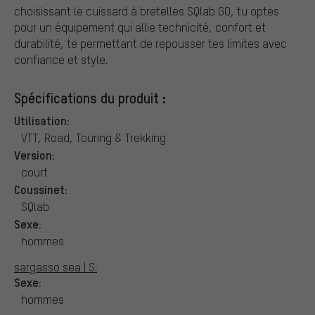
choisissant le cuissard à bretelles SQlab GO, tu optes
pour un équipement qui allie technicité, confort et
durabilité, te permettant de repousser tes limites avec
confiance et style.
Spécifications du produit :
Utilisation:
VTT, Road, Touring & Trekking
Version:
court
Coussinet:
SQlab
Sexe:
hommes
sargasso sea | S:
Sexe:
hommes