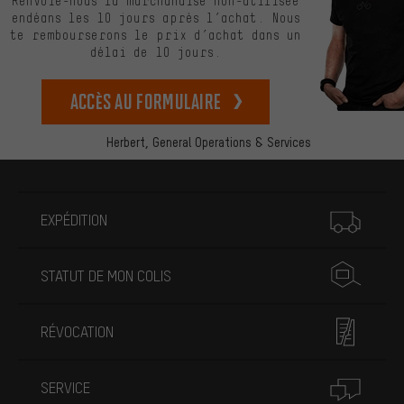
Renvoie-nous la marchandise non-utilisée
endéans les 10 jours après l’achat. Nous
te rembourserons le prix d’achat dans un
délai de 10 jours.
Accès au formulaire
Herbert,
General Operations & Services
Plus d'informations
EXPÉDITION
STATUT DE MON COLIS
RÉVOCATION
SERVICE