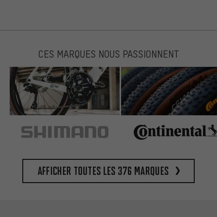
CES MARQUES NOUS PASSIONNENT
Afficher toutes les 376 marques