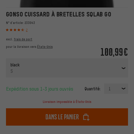
GONSO CUISSARD À BRETELLES SQLAB GO
N° d'article:
233043
2
excl.
frais de port
pour la livraison vers
États-Unis
100,99€
black
S
Expédition sous 1-3 jours ouvrés
Quantité:
1
Livraison impossible à États-Unis
dans le panier