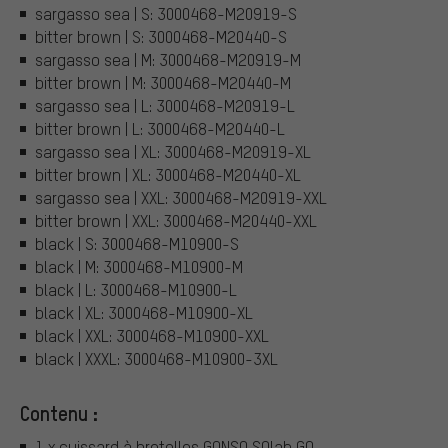
sargasso sea | S: 3000468-M20919-S
bitter brown | S: 3000468-M20440-S
sargasso sea | M: 3000468-M20919-M
bitter brown | M: 3000468-M20440-M
sargasso sea | L: 3000468-M20919-L
bitter brown | L: 3000468-M20440-L
sargasso sea | XL: 3000468-M20919-XL
bitter brown | XL: 3000468-M20440-XL
sargasso sea | XXL: 3000468-M20919-XXL
bitter brown | XXL: 3000468-M20440-XXL
black | S: 3000468-M10900-S
black | M: 3000468-M10900-M
black | L: 3000468-M10900-L
black | XL: 3000468-M10900-XL
black | XXL: 3000468-M10900-XXL
black | XXXL: 3000468-M10900-3XL
Contenu :
1 x cuissard à bretelles GONSO SQlab GO