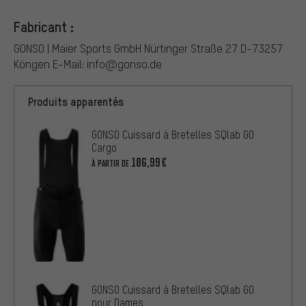
Fabricant :
GONSO | Maier Sports GmbH Nürtinger Straße 27 D-73257
Köngen E-Mail: info@gonso.de
Produits apparentés
GONSO Cuissard à Bretelles SQlab GO
Cargo
106,99€
À PARTIR DE
GONSO Cuissard à Bretelles SQlab GO
pour Dames