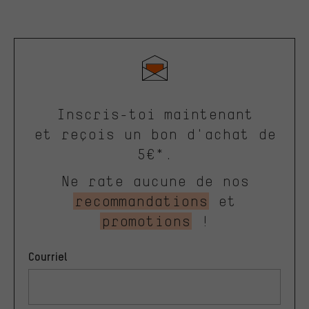
Inscris-toi maintenant
et reçois un bon d'achat de
5€*.
Ne rate aucune de nos
recommandations
et
promotions
!
Courriel