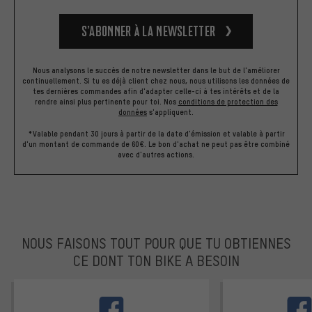
S’abonner à la newsletter
Nous analysons le succès de notre newsletter dans le but de l'améliorer
continuellement. Si tu es déjà client chez nous, nous utilisons les données de
tes dernières commandes afin d'adapter celle-ci à tes intérêts et de la
rendre ainsi plus pertinente pour toi.
Nos
conditions de protection des
données
s'appliquent.
*Valable pendant 30 jours à partir de la date d'émission et valable à partir
d'un montant de commande de 60€. Le bon d'achat ne peut pas être combiné
avec d'autres actions.
NOUS FAISONS TOUT POUR QUE TU OBTIENNES
CE DONT TON BIKE A BESOIN
facebook