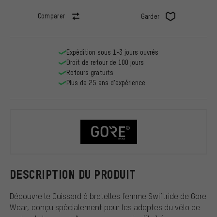
Comparer
Garder
Expédition sous 1-3 jours ouvrés
Droit de retour de 100 jours
Retours gratuits
Plus de 25 ans d'expérience
GORE Wear
DESCRIPTION DU PRODUIT
Découvre le Cuissard à bretelles femme Swiftride de Gore
Wear, conçu spécialement pour les adeptes du vélo de