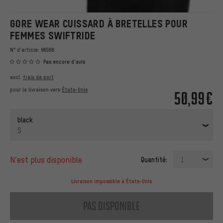
GORE WEAR CUISSARD À BRETELLES POUR
FEMMES SWIFTRIDE
N° d'article:
96588
Pas encore d'avis
excl.
frais de port
pour la livraison vers
États-Unis
50,99€
black
S
n’est plus disponible
Quantité:
1
Livraison impossible à États-Unis
pas disponible