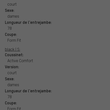
court
Sexe:
dames
Longueur de l'entrejambe:
78
Coupe:
Form Fit
black | S:
Coussinet:
Active Comfort
Version:
court
Sexe:
dames
Longueur de l'entrejambe:
78
Coupe:
Form Fit