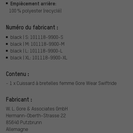
Empiècement arrière:
100 % polyester (recyclé)
Numéro du fabricant :
black | S: 101118-9900-S
black | M: 101118-9900-M
black | L: 101118-9900-L
black | XL: 101118-9900-XL
Contenu :
- 1 x Cuissard à bretelles femme Gore Wear Swiftride
Fabricant :
W. L. Gore & Associates GmbH
Hermann-Oberth-Strasse 22
85640 Putzbrunn
Allemagne