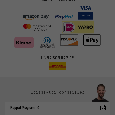
LIVRAISON RAPIDE
Des offres plus adaptées
Laisse-toi conseiller
Au lieu de pubs au hasard, nous afficherons des offres plus
pertinentes. Les cookies de marketing nous aident à identifier tes
Rappel Programmé
intérêts et à te présenter des offres et des conseils sur mesure.