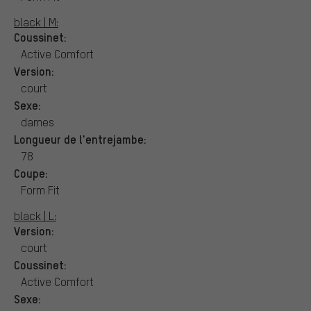
black | M:
Coussinet:
Active Comfort
Version:
court
Sexe:
dames
Longueur de l'entrejambe:
78
Coupe:
Form Fit
black | L:
Version:
court
Coussinet:
Active Comfort
Sexe: