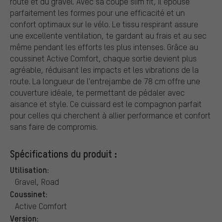
route et du gravel. Avec sa coupe slim fit, il épouse
parfaitement les formes pour une efficacité et un
confort optimaux sur le vélo. Le tissu respirant assure
une excellente ventilation, te gardant au frais et au sec
même pendant les efforts les plus intenses. Grâce au
coussinet Active Comfort, chaque sortie devient plus
agréable, réduisant les impacts et les vibrations de la
route. La longueur de l'entrejambe de 78 cm offre une
couverture idéale, te permettant de pédaler avec
aisance et style. Ce cuissard est le compagnon parfait
pour celles qui cherchent à allier performance et confort
sans faire de compromis.
Spécifications du produit :
Utilisation:
Gravel, Road
Coussinet:
Active Comfort
Version: