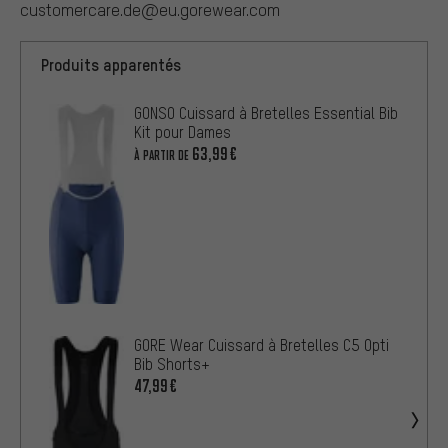
customercare.de@eu.gorewear.com
Produits apparentés
GONSO Cuissard à Bretelles Essential Bib
Kit pour Dames
63,99€
À PARTIR DE
GORE Wear Cuissard à Bretelles C5 Opti
Bib Shorts+
47,99€