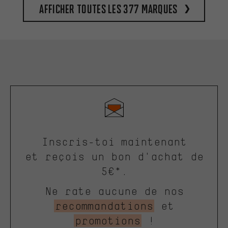
Afficher toutes les 377 marques
Inscris-toi maintenant
et reçois un bon d'achat de
5€*.
Ne rate aucune de nos
recommandations
et
promotions
!