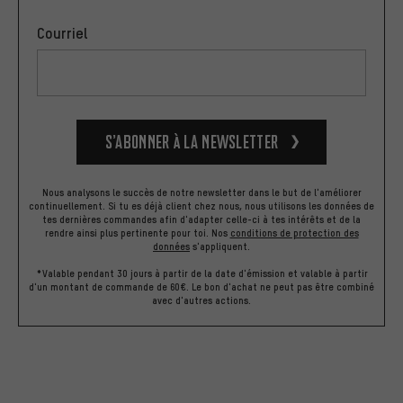
Courriel
S’abonner à la newsletter
Nous analysons le succès de notre newsletter dans le but de l'améliorer
continuellement. Si tu es déjà client chez nous, nous utilisons les données de
tes dernières commandes afin d'adapter celle-ci à tes intérêts et de la
rendre ainsi plus pertinente pour toi.
Nos
conditions de protection des
données
s'appliquent.
*Valable pendant 30 jours à partir de la date d'émission et valable à partir
d'un montant de commande de 60€. Le bon d'achat ne peut pas être combiné
avec d'autres actions.