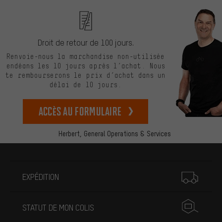
Droit de retour de 100 jours.
Renvoie-nous la marchandise non-utilisée
endéans les 10 jours après l’achat. Nous
te rembourserons le prix d’achat dans un
délai de 10 jours.
Accès au formulaire
Herbert,
General Operations & Services
Plus d'informations
EXPÉDITION
STATUT DE MON COLIS