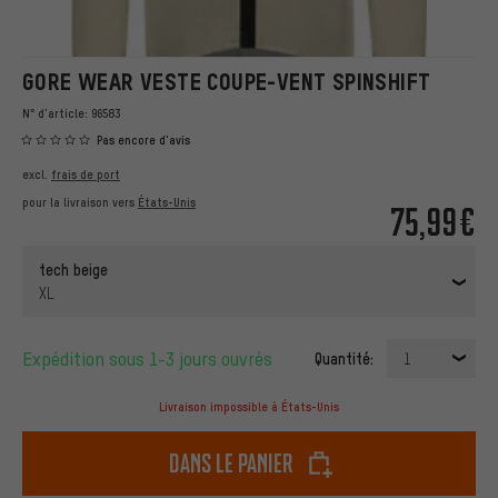
GORE WEAR VESTE COUPE-VENT SPINSHIFT
N° d'article:
96583
Pas encore d'avis
excl.
frais de port
pour la livraison vers
États-Unis
75,99€
tech beige
XL
Expédition sous 1-3 jours ouvrés
Quantité:
1
Livraison impossible à États-Unis
dans le panier