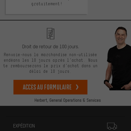
gratuitement!
Droit de retour de 100 jours.
Renvoie-nous la marchandise non-utilisée
endéans les 10 jours après l’achat. Nous
te rembourserons le prix d’achat dans un
délai de 10 jours.
Accès au formulaire
Herbert,
General Operations & Services
Plus d'informations
EXPÉDITION