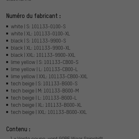
Numéro du fabricant :
white | S: 101133-0100-S
white | XL: 101133-0100-XL
black | S: 101133-9900-S
black | XL: 101133-9900-XL
black | XXL: 101133-9900-XXL
lime yellow | S: 101133-CB00-S
lime yellow | L: 101133-CB00-L
lime yellow | XXL: 101133-CB00-XXL
tech beige | S: 101133-BG00-S
tech beige | M: 101133-BG00-M
tech beige | L: 101133-BG00-L
tech beige | XL: 101133-BG00-XL
tech beige | XXL: 101133-BG00-XXL
Contenu :
- 1 x Veste coupe-vent GORE Wear Spinshift