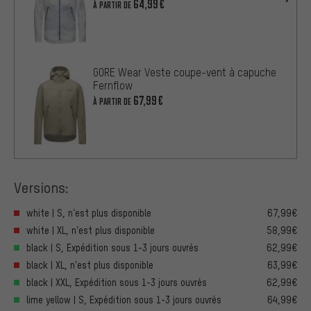
64,99€
À PARTIR DE
GORE Wear Veste coupe-vent à capuche
Fernflow
67,99€
À PARTIR DE
Versions:
white | S, n’est plus disponible
67,99€
white | XL, n’est plus disponible
58,99€
black | S, Expédition sous 1-3 jours ouvrés
62,99€
black | XL, n’est plus disponible
63,99€
black | XXL, Expédition sous 1-3 jours ouvrés
62,99€
lime yellow | S, Expédition sous 1-3 jours ouvrés
64,99€