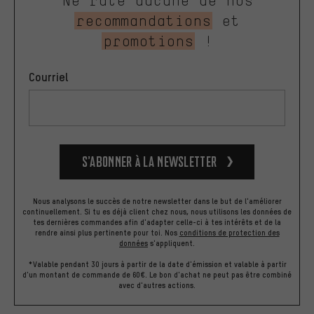
Ne rate aucune de nos
recommandations
et
promotions
!
Courriel
S’abonner à la newsletter
Nous analysons le succès de notre newsletter dans le but de l'améliorer
continuellement. Si tu es déjà client chez nous, nous utilisons les données de
tes dernières commandes afin d'adapter celle-ci à tes intérêts et de la
rendre ainsi plus pertinente pour toi.
Nos
conditions de protection des
données
s'appliquent.
*Valable pendant 30 jours à partir de la date d'émission et valable à partir
d'un montant de commande de 60€. Le bon d'achat ne peut pas être combiné
avec d'autres actions.