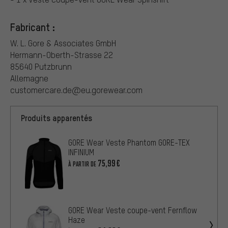
Fabricant :
W. L. Gore & Associates GmbH
Hermann-Oberth-Strasse 22
85640 Putzbrunn
Allemagne
customercare.de@eu.gorewear.com
Produits apparentés
GORE Wear Veste Phantom GORE-TEX
INFINIUM
75,99€
À PARTIR DE
GORE Wear Veste coupe-vent Fernflow
Haze