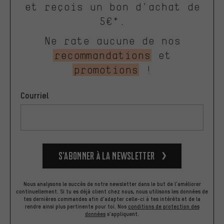
et reçois un bon d'achat de
5€*.
Ne rate aucune de nos
recommandations
et
promotions
!
Courriel
S’abonner à la newsletter
Nous analysons le succès de notre newsletter dans le but de l'améliorer
continuellement. Si tu es déjà client chez nous, nous utilisons les données de
tes dernières commandes afin d'adapter celle-ci à tes intérêts et de la
rendre ainsi plus pertinente pour toi.
Nos
conditions de protection des
données
s'appliquent.