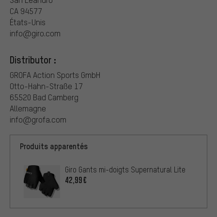
CA 94577
États-Unis
info@giro.com
Distributor :
GROFA Action Sports GmbH
Otto-Hahn-Straße 17
65520 Bad Camberg
Allemagne
info@grofa.com
Produits apparentés
Giro Gants mi-doigts Supernatural Lite
42,99€