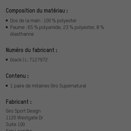
Composition du matériau :
Dos de la main : 100 % polyester
Paume : 65 % polyamide, 23 % polyester, 8 %
élasthanne
Numéro du fabricant :
black | L: 7127972
Contenu :
1 paire de mitaines Giro Supernatural
Fabricant :
Giro Sport Design
1120 Westgate Dr
Suite 100
San Leandro