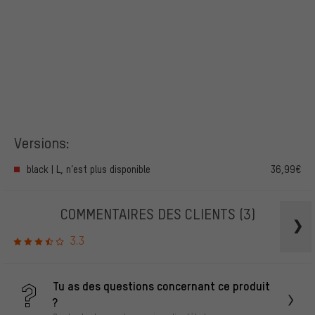
Versions:
black | L, n’est plus disponible
36,99€
COMMENTAIRES DES CLIENTS
(3)
3.3
Tu as des questions concernant ce produit
?