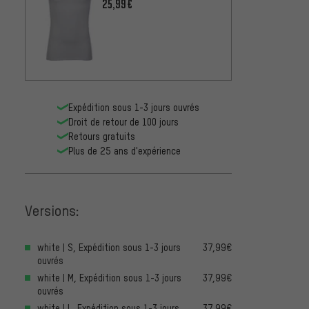
25,99€
Expédition sous 1-3 jours ouvrés
Droit de retour de 100 jours
Retours gratuits
Plus de 25 ans d'expérience
Versions:
white | S, Expédition sous 1-3 jours
37,99€
ouvrés
white | M, Expédition sous 1-3 jours
37,99€
ouvrés
white | L, Expédition sous 1-3 jours
37,99€