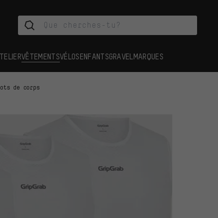
TELIER
VÊTEMENTS
VÉLOS
ENFANTS
GRAVEL
MARQUES
lots de corps