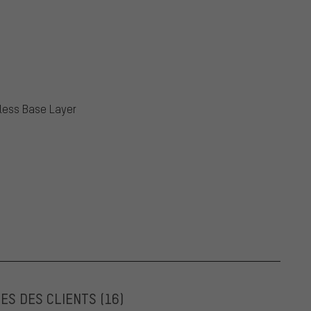
eless Base Layer
ES DES CLIENTS
(16)