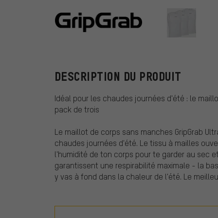
GripGrab
DESCRIPTION DU PRODUIT
Idéal pour les chaudes journées d'été : le maill
pack de trois
Le maillot de corps sans manches GripGrab Ultr
chaudes journées d'été. Le tissu à mailles ouv
l'humidité de ton corps pour te garder au sec e
garantissent une respirabilité maximale - la b
y vas à fond dans la chaleur de l'été. Le meille