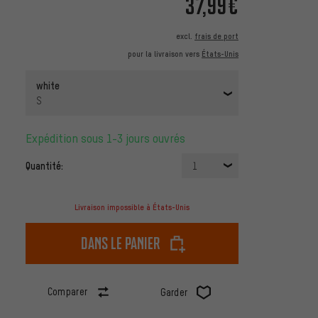
37,99€
excl.
frais de port
pour la livraison vers
États-Unis
white
S
Expédition sous 1-3 jours ouvrés
Quantité:
1
Livraison impossible à États-Unis
dans le panier
Comparer
Garder