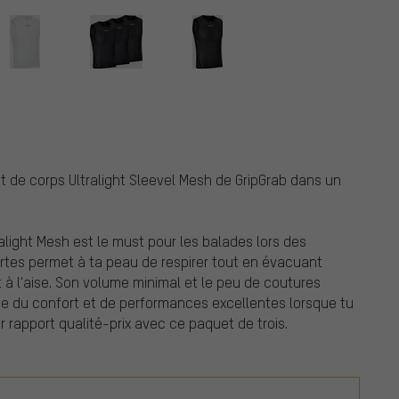
ot de corps Ultralight Sleevel Mesh de GripGrab dans un
alight Mesh est le must pour les balades lors des
ertes permet à ta peau de respirer tout en évacuant
t à l'aise. Son volume minimal et le peu de coutures
ase du confort et de performances excellentes lorsque tu
ur rapport qualité-prix avec ce paquet de trois.