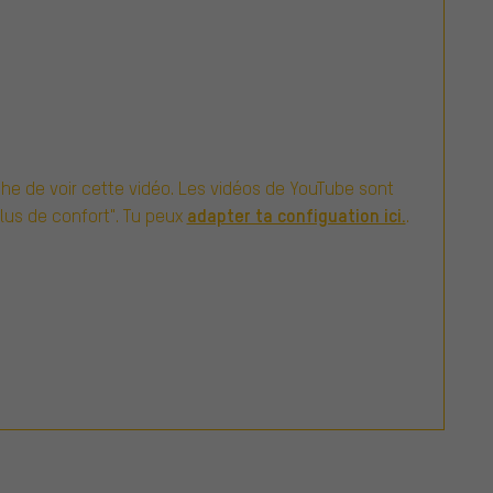
e de voir cette vidéo. Les vidéos de YouTube sont
adapter ta configuation ici.
Plus de confort". Tu peux
.