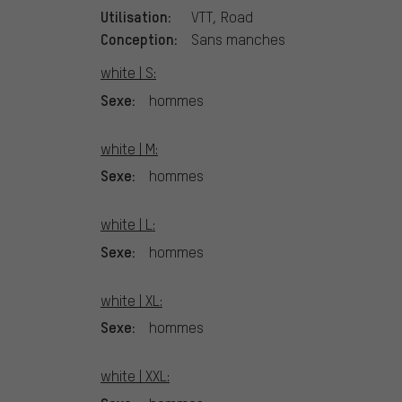
Utilisation:
VTT, Road
Conception:
Sans manches
white | S:
Sexe:
hommes
white | M:
Sexe:
hommes
white | L:
Sexe:
hommes
white | XL:
Sexe:
hommes
white | XXL: