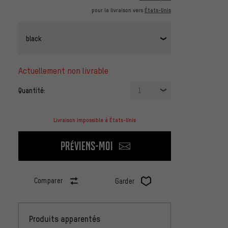
pour la livraison vers
États-Unis
black
actuellement non livrable
Quantité:
1
Livraison impossible à États-Unis
Préviens-moi
Comparer
Garder
Produits apparentés