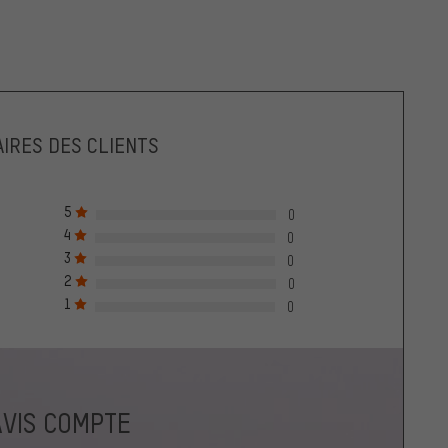
IRES DES CLIENTS
5
0
4
0
3
0
2
0
1
0
AVIS COMPTE