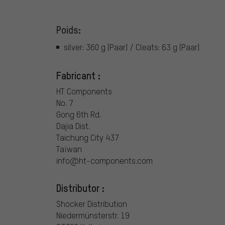
Poids:
silver: 360 g (Paar) / Cleats: 63 g (Paar)
Fabricant :
HT Components
No. 7
Gong 6th Rd.
Dajia Dist.
Taichung City 437
Taïwan
info@ht-components.com
Distributor :
Shocker Distribution
Niedermünsterstr. 19