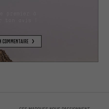
le premier à
r ton avis !
un commentaire
CES MARQUES NOUS PASSIONNENT