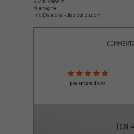
93309 Kelheim
Allemagne
info@shocker-distribution.com
COMMENTA
pas encore d'avis
TON 