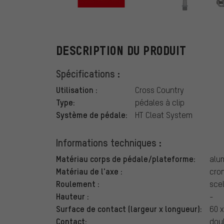
HT
DESCRIPTION DU PRODUIT
Spécifications :
Utilisation :
Cross Country
Type:
pédales à clip
Système de pédale:
HT Cleat System
Informations techniques :
Matériau corps de pédale/plateforme:
alu
Matériau de l'axe :
cro
Roulement :
sce
Hauteur :
-
Surface de contact (largeur x longueur):
60 
Contact:
dou