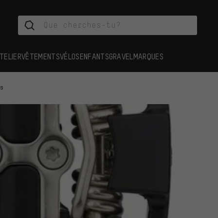
TELIER
VÊTEMENTS
VÉLOS
ENFANTS
GRAVEL
MARQUES
es