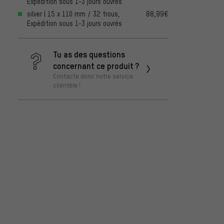
Expédition sous 1-3 jours ouvrés
silver | 15 x 110 mm / 32 trous,
88,99€
Expédition sous 1-3 jours ouvrés
Tu as des questions
concernant ce produit ?
Contacte donc notre service
clientèle !