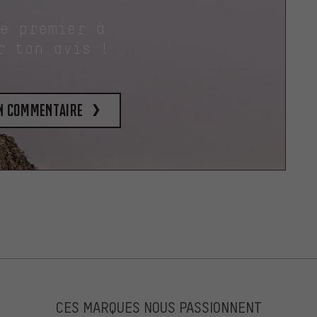
le premier à
r ton avis !
un commentaire
CES MARQUES NOUS PASSIONNENT