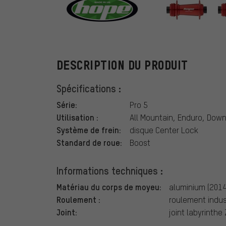
Hope
DESCRIPTION DU PRODUIT
Spécifications :
Série:
Pro 5
Utilisation :
All Mountain, Enduro, Downh
Système de frein:
disque Center Lock
Standard de roue:
Boost
Informations techniques :
Matériau du corps de moyeu:
aluminium (201
Roulement :
roulement indus
Joint:
joint labyrinthe