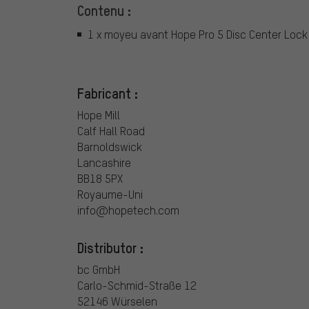
Contenu :
1 x moyeu avant Hope Pro 5 Disc Center Lock
Fabricant :
Hope Mill
Calf Hall Road
Barnoldswick
Lancashire
BB18 5PX
Royaume-Uni
info@hopetech.com
Distributor :
bc GmbH
Carlo-Schmid-Straße 12
52146 Würselen