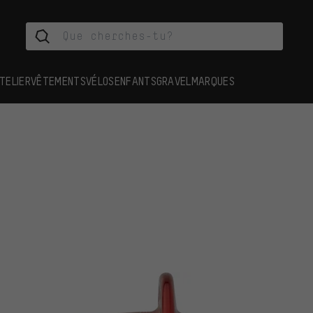
TELIER
VÊTEMENTS
VÉLOS
ENFANTS
GRAVEL
MARQUES