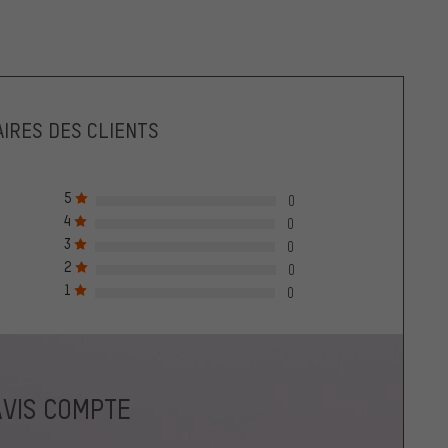
IRES DES CLIENTS
5
0
4
0
3
0
2
0
1
0
AVIS COMPTE