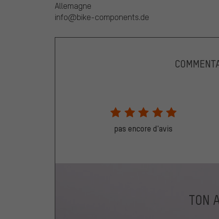
Allemagne
info@bike-components.de
COMMENTA
pas encore d'avis
TON 