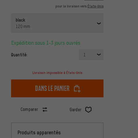
pour la livraison vers
États-Unis
black
120 mm
Expédition sous 1-3 jours ouvrés
Quantité:
1
Livraison impossible à États-Unis
dans le panier
Comparer
Garder
Produits apparentés