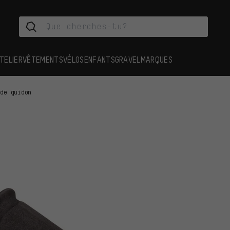
TELIER
VÊTEMENTS
VÉLOS
ENFANTS
GRAVEL
MARQUES
 de guidon