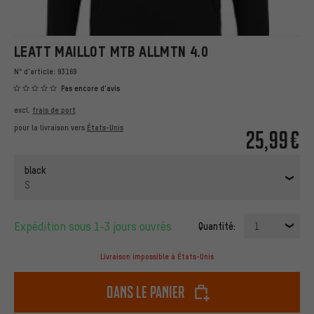
LEATT MAILLOT MTB ALLMTN 4.0
N° d'article:
93169
Pas encore d'avis
excl.
frais de port
pour la livraison vers
États-Unis
25,99€
black
S
Expédition sous 1-3 jours ouvrés
Quantité:
1
Livraison impossible à États-Unis
dans le panier