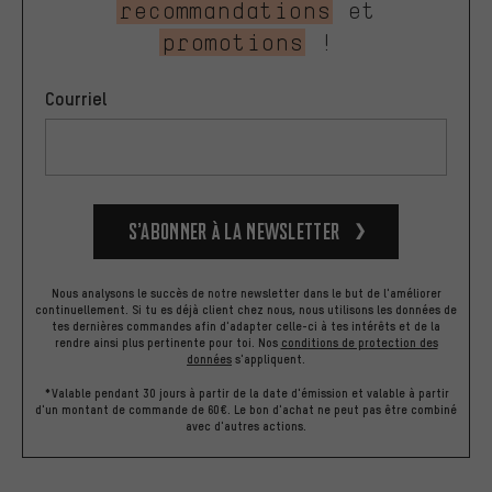
recommandations
et
promotions
!
Courriel
S’abonner à la newsletter
Nous analysons le succès de notre newsletter dans le but de l'améliorer
continuellement. Si tu es déjà client chez nous, nous utilisons les données de
tes dernières commandes afin d'adapter celle-ci à tes intérêts et de la
rendre ainsi plus pertinente pour toi.
Nos
conditions de protection des
données
s'appliquent.
*Valable pendant 30 jours à partir de la date d'émission et valable à partir
d'un montant de commande de 60€. Le bon d'achat ne peut pas être combiné
avec d'autres actions.