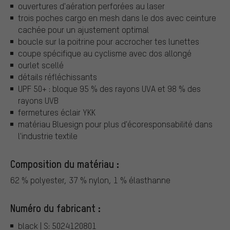
ouvertures d'aération perforées au laser
trois poches cargo en mesh dans le dos avec ceinture
cachée pour un ajustement optimal
boucle sur la poitrine pour accrocher tes lunettes
coupe spécifique au cyclisme avec dos allongé
ourlet scellé
détails réfléchissants
UPF 50+ : bloque 95 % des rayons UVA et 98 % des
rayons UVB
fermetures éclair YKK
matériau Bluesign pour plus d'écoresponsabilité dans
l'industrie textile
Composition du matériau :
62 % polyester, 37 % nylon, 1 % élasthanne
Numéro du fabricant :
black | S: 5024120801