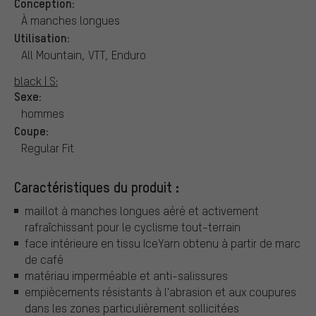
Conception:
À manches longues
Utilisation:
All Mountain, VTT, Enduro
black | S:
Sexe:
hommes
Coupe:
Regular Fit
Caractéristiques du produit :
maillot à manches longues aéré et activement
rafraîchissant pour le cyclisme tout-terrain
face intérieure en tissu IceYarn obtenu à partir de marc
de café
matériau imperméable et anti-salissures
empiècements résistants à l'abrasion et aux coupures
dans les zones particulièrement sollicitées