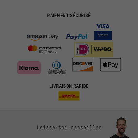
PAIEMENT SÉCURISÉ
LIVRAISON RAPIDE
Des offres plus adaptées
Laisse-toi conseiller
Au lieu de pubs au hasard, nous afficherons des offres plus