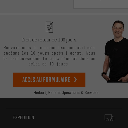
Droit de retour de 100 jours.
Renvoie-nous la marchandise non-utilisée
endéans les 10 jours après l’achat. Nous
te rembourserons le prix d’achat dans un
délai de 10 jours.
Accès au formulaire
Herbert,
General Operations & Services
Plus d'informations
EXPÉDITION