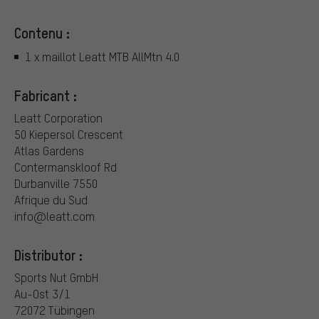
Contenu :
1 x maillot Leatt MTB AllMtn 4.0
Fabricant :
Leatt Corporation
50 Kiepersol Crescent
Atlas Gardens
Contermanskloof Rd
Durbanville 7550
Afrique du Sud
info@leatt.com
Distributor :
Sports Nut GmbH
Au-Ost 3/1
72072 Tübingen