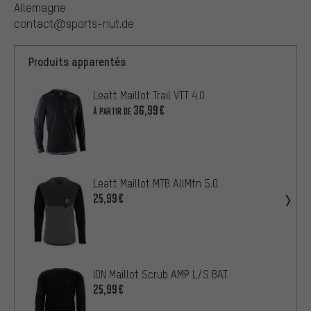
Allemagne
contact@sports-nut.de
Produits apparentés
Leatt Maillot Trail VTT 4.0
36,99€
À PARTIR DE
Leatt Maillot MTB AllMtn 5.0
25,99€
ION Maillot Scrub AMP L/S BAT
25,99€