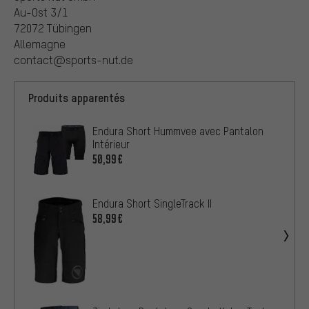
Au-Ost 3/1
72072 Tübingen
Allemagne
contact@sports-nut.de
Produits apparentés
Endura Short Hummvee avec Pantalon
Intérieur
50,99€
Endura Short SingleTrack II
58,99€