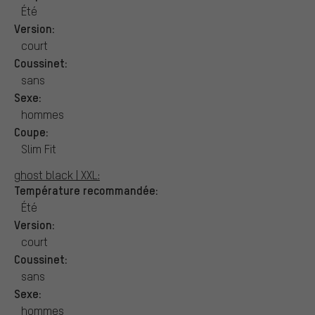
Été
Version:
court
Coussinet:
sans
Sexe:
hommes
Coupe:
Slim Fit
ghost black | XXL:
Température recommandée:
Été
Version:
court
Coussinet:
sans
Sexe:
hommes