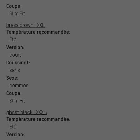
Coupe:
Slim Fit
brass brown | XXL:
Température recommandée:
Été
Version:
court
Coussinet:
sans
Sexe:
hommes
Coupe:
Slim Fit
ghost black | XXXL:
Température recommandée:
Été
Version: