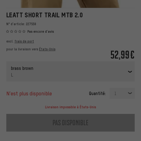
LEATT SHORT TRAIL MTB 2.0
N° d'article:
227559
Pas encore d'avis
excl.
frais de port
pour la livraison vers
États-Unis
52,99€
brass brown
L
n’est plus disponible
Quantité:
1
Livraison impossible à États-Unis
pas disponible