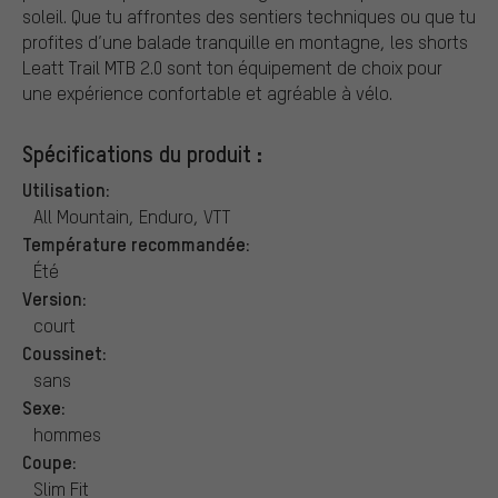
soleil. Que tu affrontes des sentiers techniques ou que tu
profites d’une balade tranquille en montagne, les shorts
Leatt Trail MTB 2.0 sont ton équipement de choix pour
une expérience confortable et agréable à vélo.
Spécifications du produit :
Utilisation:
All Mountain, Enduro, VTT
Température recommandée:
Été
Version:
court
Coussinet:
sans
Sexe:
hommes
Coupe:
Slim Fit