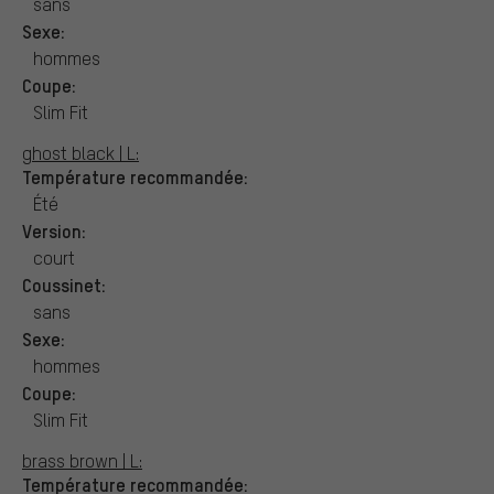
sans
Sexe:
hommes
Coupe:
Slim Fit
ghost black | L:
Température recommandée:
Été
Version:
court
Coussinet:
sans
Sexe:
hommes
Coupe:
Slim Fit
brass brown | L:
Température recommandée: