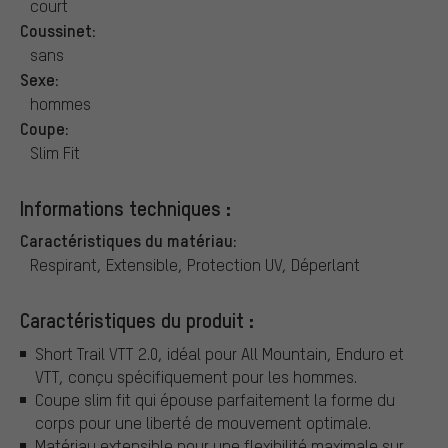
court
Coussinet:
sans
Sexe:
hommes
Coupe:
Slim Fit
Informations techniques :
Caractéristiques du matériau:
Respirant, Extensible, Protection UV, Déperlant
Caractéristiques du produit :
Short Trail VTT 2.0, idéal pour All Mountain, Enduro et
VTT, conçu spécifiquement pour les hommes.
Coupe slim fit qui épouse parfaitement la forme du
corps pour une liberté de mouvement optimale.
Matériau extensible pour une flexibilité maximale sur