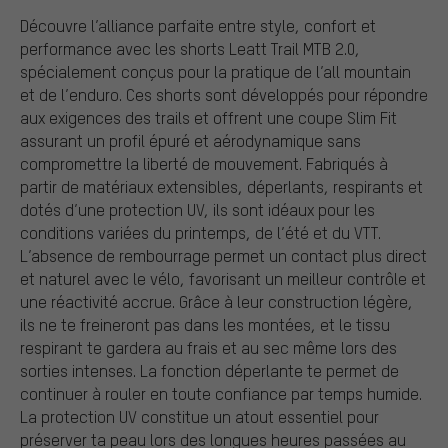
Découvre l’alliance parfaite entre style, confort et
performance avec les shorts Leatt Trail MTB 2.0,
spécialement conçus pour la pratique de l’all mountain
et de l’enduro. Ces shorts sont développés pour répondre
aux exigences des trails et offrent une coupe Slim Fit
assurant un profil épuré et aérodynamique sans
compromettre la liberté de mouvement. Fabriqués à
partir de matériaux extensibles, déperlants, respirants et
dotés d’une protection UV, ils sont idéaux pour les
conditions variées du printemps, de l’été et du VTT.
L’absence de rembourrage permet un contact plus direct
et naturel avec le vélo, favorisant un meilleur contrôle et
une réactivité accrue. Grâce à leur construction légère,
ils ne te freineront pas dans les montées, et le tissu
respirant te gardera au frais et au sec même lors des
sorties intenses. La fonction déperlante te permet de
continuer à rouler en toute confiance par temps humide.
La protection UV constitue un atout essentiel pour
préserver ta peau lors des longues heures passées au