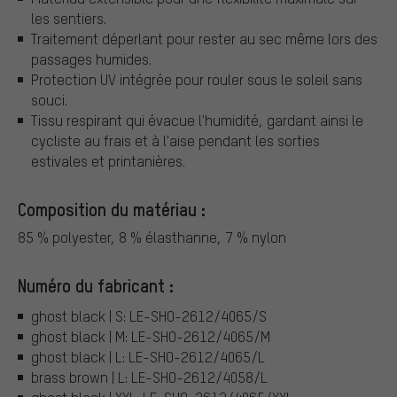
les sentiers.
Traitement déperlant pour rester au sec même lors des
passages humides.
Protection UV intégrée pour rouler sous le soleil sans
souci.
Tissu respirant qui évacue l'humidité, gardant ainsi le
cycliste au frais et à l'aise pendant les sorties
estivales et printanières.
Composition du matériau :
85 % polyester, 8 % élasthanne, 7 % nylon
Numéro du fabricant :
ghost black | S: LE-SHO-2612/4065/S
ghost black | M: LE-SHO-2612/4065/M
ghost black | L: LE-SHO-2612/4065/L
brass brown | L: LE-SHO-2612/4058/L