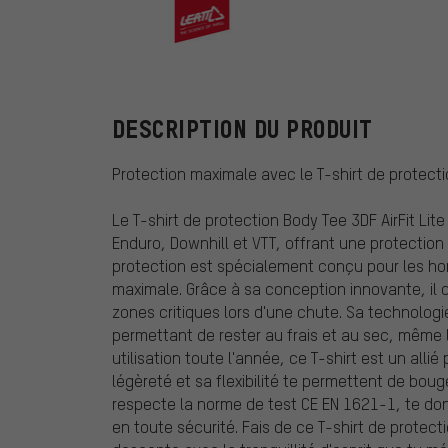
Leatt
DESCRIPTION DU PRODUIT
Protection maximale avec le T-shirt de protectio
Le T-shirt de protection Body Tee 3DF AirFit Li
Enduro, Downhill et VTT, offrant une protection
protection est spécialement conçu pour les ho
maximale. Grâce à sa conception innovante, il c
zones critiques lors d'une chute. Sa technologie
permettant de rester au frais et au sec, même 
utilisation toute l'année, ce T-shirt est un all
légèreté et sa flexibilité te permettent de boug
respecte la norme de test CE EN 1621-1, te don
en toute sécurité. Fais de ce T-shirt de prote