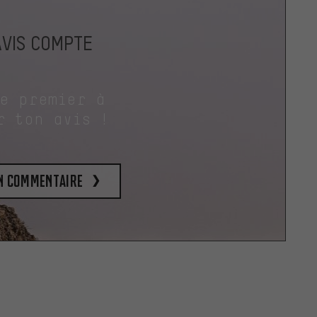
AVIS COMPTE
le premier à
r ton avis !
un commentaire