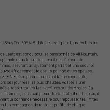
n Body Tee 3DF AirFit Lite de Leatt pour tous les terrains
te de Leatt est conçu pour les passionnés de All Mountain,
 optimale dans toutes les conditions. Ce haut de
mmes, assurant un ajustement parfait et une sécurité
ouvre efficacement le dos, la poitrine et les épaules,
 3DF AirFit Lite garantit une ventilation excellente,
lors des journées les plus chaudes. Adapté à une
ié précieux pour toutes tes aventures sur deux roues. Sa
er librement, sans compromettre ta protection. De plus, il
nant la confiance nécessaire pour repousser tes limites
ction ton compagnon de route et profite de chaque