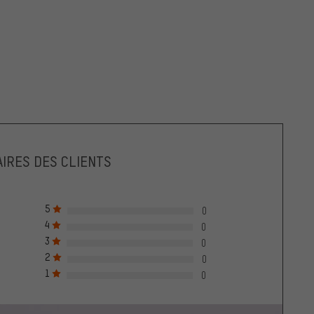
IRES DES CLIENTS
5
0
4
0
3
0
2
0
1
0