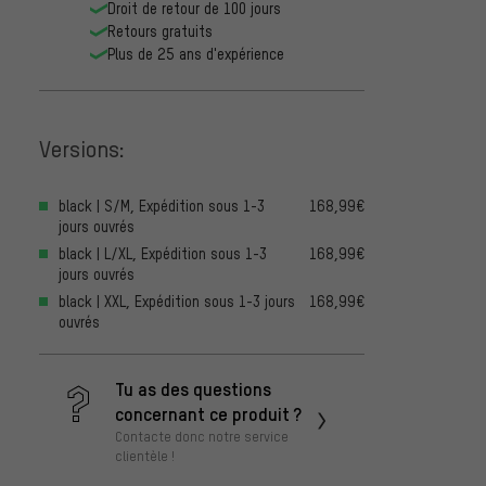
Droit de retour de 100 jours
Retours gratuits
Plus de 25 ans d'expérience
Versions:
black | S/M, Expédition sous 1-3
168,99€
jours ouvrés
black | L/XL, Expédition sous 1-3
168,99€
jours ouvrés
black | XXL, Expédition sous 1-3 jours
168,99€
ouvrés
Tu as des questions
concernant ce produit ?
Contacte donc notre service
clientèle !