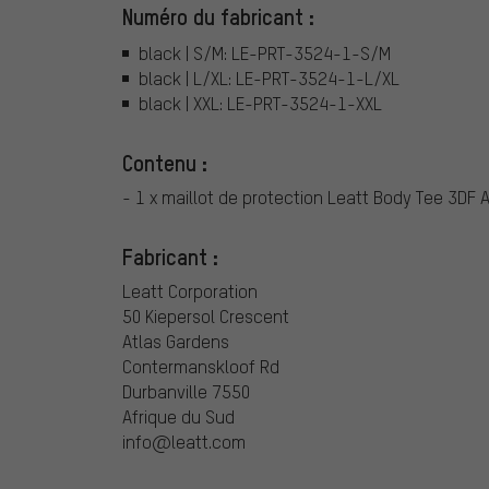
Numéro du fabricant :
black | S/M: LE-PRT-3524-1-S/M
black | L/XL: LE-PRT-3524-1-L/XL
black | XXL: LE-PRT-3524-1-XXL
Contenu :
- 1 x maillot de protection Leatt Body Tee 3DF Ai
Fabricant :
Leatt Corporation
50 Kiepersol Crescent
Atlas Gardens
Contermanskloof Rd
Durbanville 7550
Afrique du Sud
info@leatt.com