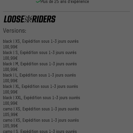
Plus de 25 ans d'expérience
Versions:
Loose Riders
black | XS, Expédition sous 1-3 jours ouvrés
100,99€
black | S, Expédition sous 1-3 jours ouvrés
100,99€
black | M, Expédition sous 1-3 jours ouvrés
100,99€
black | L, Expédition sous 1-3 jours ouvrés
100,99€
black | XL, Expédition sous 1-3 jours ouvrés
100,99€
black | XXL, Expédition sous 1-3 jours ouvrés
100,99€
camo | XS, Expédition sous 1-3 jours ouvrés
105,99€
camo | XS, Expédition sous 1-3 jours ouvrés
105,99€
camo | S, Expédition sous 1-3 jours ouvrés