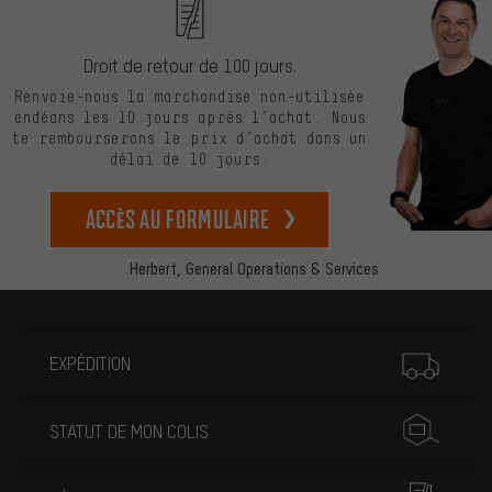
Droit de retour de 100 jours.
Renvoie-nous la marchandise non-utilisée
endéans les 10 jours après l’achat. Nous
te rembourserons le prix d’achat dans un
délai de 10 jours.
Accès au formulaire
Herbert,
General Operations & Services
Plus d'informations
EXPÉDITION
STATUT DE MON COLIS