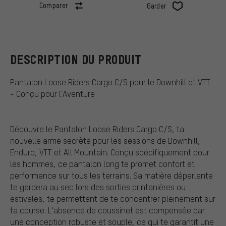
Comparer
Garder
DESCRIPTION DU PRODUIT
Pantalon Loose Riders Cargo C/S pour le Downhill et VTT
- Conçu pour l'Aventure
Découvre le Pantalon Loose Riders Cargo C/S, ta
nouvelle arme secrète pour les sessions de Downhill,
Enduro, VTT et All Mountain. Conçu spécifiquement pour
les hommes, ce pantalon long te promet confort et
performance sur tous les terrains. Sa matière déperlante
te gardera au sec lors des sorties printanières ou
estivales, te permettant de te concentrer pleinement sur
ta course. L'absence de coussinet est compensée par
une conception robuste et souple, ce qui te garantit une