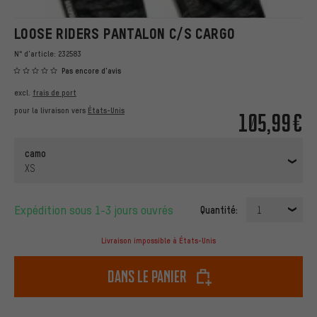
LOOSE RIDERS PANTALON C/S CARGO
N° d'article:
232583
Pas encore d'avis
excl.
frais de port
pour la livraison vers
États-Unis
105,99€
camo
XS
Expédition sous 1-3 jours ouvrés
Quantité:
1
Livraison impossible à États-Unis
dans le panier