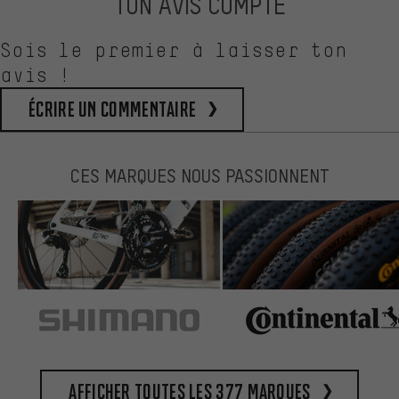
TON AVIS COMPTE
Sois le premier à laisser ton
avis !
Écrire un commentaire
CES MARQUES NOUS PASSIONNENT
Afficher toutes les 377 marques