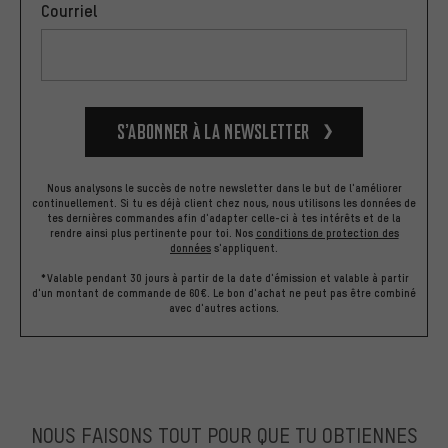
Courriel
S’abonner à la newsletter
Nous analysons le succès de notre newsletter dans le but de l'améliorer
continuellement. Si tu es déjà client chez nous, nous utilisons les données de
tes dernières commandes afin d'adapter celle-ci à tes intérêts et de la
rendre ainsi plus pertinente pour toi.
Nos
conditions de protection des
données
s'appliquent.
*Valable pendant 30 jours à partir de la date d'émission et valable à partir
d'un montant de commande de 60€. Le bon d'achat ne peut pas être combiné
avec d'autres actions.
NOUS FAISONS TOUT POUR QUE TU OBTIENNES