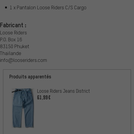
1 x Pantalon Loose Riders C/S Cargo
Fabricant :
Loose Riders
P.O. Box 16
83150 Phuket
Thaïlande
info@looseriders.com
Produits apparentés
Loose Riders Jeans District
61,99€