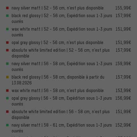
navy silver matt | 52 - 56 cm, n’est plus disponible
155,99€
black red glossy | 52 - 56 cm, Expédition sous 1-3 jours
157,99€
ouvrés
wax white matt | 52 - 56 cm, Expédition sous 1-3 jours
151,99€
ouvrés
opal gray glossy | 52 - 56 cm, n’est plus disponible
151,99€
absolute white limited edition | 52 - 56 cm, n’est plus
157,99€
disponible
navy silver matt | 56 - 58 cm, Expédition sous 1-3 jours
159,99€
ouvrés
black red glossy | 56 - 58 cm, disponible à partir du
157,99€
13.08.2026
wax white matt | 56 - 58 cm, n’est plus disponible
153,99€
opal gray glossy | 56 - 58 cm, Expédition sous 1-3 jours
156,99€
ouvrés
absolute white limited edition | 56 - 58 cm, n’est plus
151,99€
disponible
navy silver matt | 58 - 61 cm, Expédition sous 1-3 jours
152,99€
ouvrés