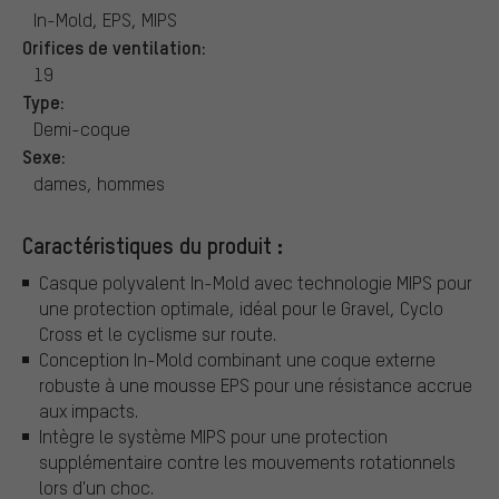
In-Mold, EPS, MIPS
Orifices de ventilation:
19
Type:
Demi-coque
Sexe:
dames, hommes
Caractéristiques du produit :
Casque polyvalent In-Mold avec technologie MIPS pour
une protection optimale, idéal pour le Gravel, Cyclo
Cross et le cyclisme sur route.
Conception In-Mold combinant une coque externe
robuste à une mousse EPS pour une résistance accrue
aux impacts.
Intègre le système MIPS pour une protection
supplémentaire contre les mouvements rotationnels
lors d'un choc.