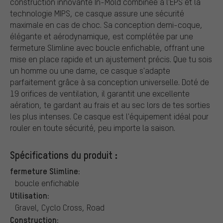
construction innovante In-Mold combinée à l'EPS et la
technologie MIPS, ce casque assure une sécurité
maximale en cas de choc. Sa conception demi-coque,
élégante et aérodynamique, est complétée par une
fermeture Slimline avec boucle enfichable, offrant une
mise en place rapide et un ajustement précis. Que tu sois
un homme ou une dame, ce casque s'adapte
parfaitement grâce à sa conception universelle. Doté de
19 orifices de ventilation, il garantit une excellente
aération, te gardant au frais et au sec lors de tes sorties
les plus intenses. Ce casque est l'équipement idéal pour
rouler en toute sécurité, peu importe la saison.
Spécifications du produit :
fermeture Slimline:
boucle enfichable
Utilisation:
Gravel, Cyclo Cross, Road
Construction: