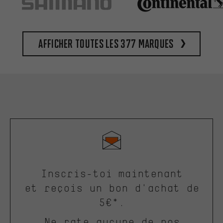
Afficher toutes les 377 marques
Inscris-toi maintenant
et reçois un bon d'achat de
5€*.
Ne rate aucune de nos