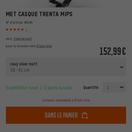
MET CASQUE TRENTA MIPS
N° d'article:
85184
2
excl.
frais de port
pour la livraison vers
États-Unis
152,99€
navy silver matt
58 - 61 cm
Expédition sous 1-3 jours ouvrés
Quantité:
1
Livraison impossible à États-Unis
dans le panier