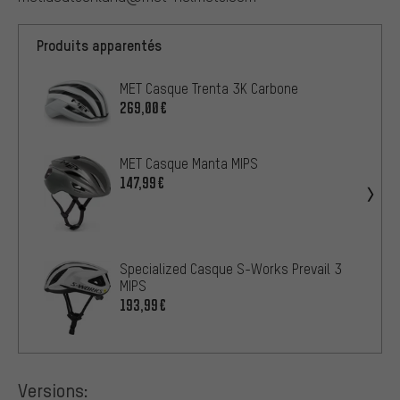
Produits apparentés
MET Casque Trenta 3K Carbone
269,00€
MET Casque Manta MIPS
147,99€
Specialized Casque S-Works Prevail 3
MIPS
193,99€
Versions: