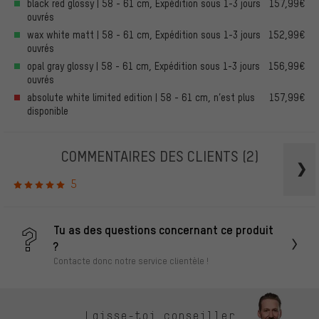
black red glossy | 58 - 61 cm, Expédition sous 1-3 jours
157,99€
ouvrés
wax white matt | 58 - 61 cm, Expédition sous 1-3 jours
152,99€
ouvrés
opal gray glossy | 58 - 61 cm, Expédition sous 1-3 jours
156,99€
ouvrés
absolute white limited edition | 58 - 61 cm, n’est plus
157,99€
disponible
COMMENTAIRES DES CLIENTS
(2)
5
Tu as des questions concernant ce produit
?
Contacte donc notre service clientèle !
Laisse-toi conseiller