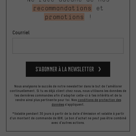
recommandations
et
promotions
!
Courriel
S’abonner à la newsletter
Nous analysons le succès de notre newsletter dans le but de l'améliorer
continuellement. Si tu es déjà client chez nous, nous utilisons les données de
tes dernières commandes afin d'adapter celle-ci à tes intérêts et de la
rendre ainsi plus pertinente pour toi.
Nos
conditions de protection des
données
s'appliquent.
*Valable pendant 30 jours à partir de la date d'émission et valable à partir
d'un montant de commande de 60€. Le bon d'achat ne peut pas être combiné
avec d'autres actions.