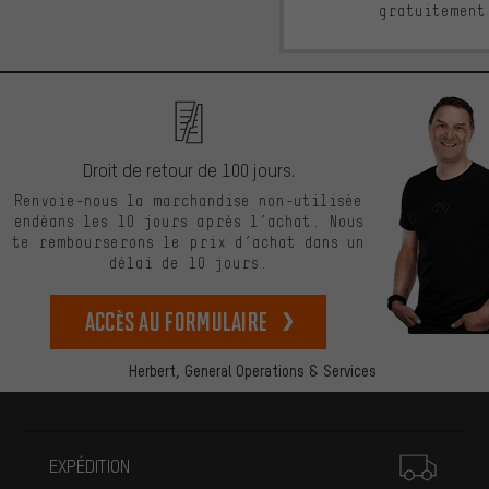
gratuitement
Droit de retour de 100 jours.
Renvoie-nous la marchandise non-utilisée
endéans les 10 jours après l’achat. Nous
te rembourserons le prix d’achat dans un
délai de 10 jours.
Accès au formulaire
Herbert,
General Operations & Services
Plus d'informations
EXPÉDITION