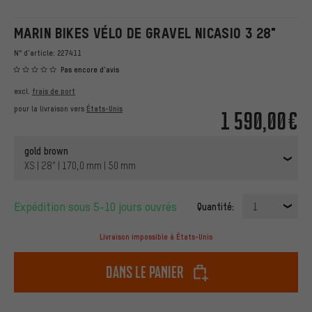
MARIN BIKES VÉLO DE GRAVEL NICASIO 3 28"
N° d'article:
227411
Pas encore d'avis
excl.
frais de port
pour la livraison vers
États-Unis
1 590,00€
gold brown
XS | 28" | 170,0 mm | 50 mm
Expédition sous 5-10 jours ouvrés
Quantité:
1
Livraison impossible à États-Unis
dans le panier