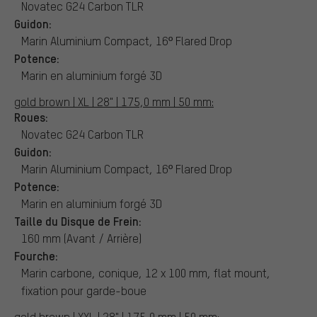
Novatec G24 Carbon TLR
Guidon:
Marin Aluminium Compact, 16º Flared Drop
Potence:
Marin en aluminium forgé 3D
gold brown | XL | 28" | 175,0 mm | 50 mm:
Roues:
Novatec G24 Carbon TLR
Guidon:
Marin Aluminium Compact, 16º Flared Drop
Potence:
Marin en aluminium forgé 3D
Taille du Disque de Frein:
160 mm (Avant / Arrière)
Fourche:
Marin carbone, conique, 12 x 100 mm, flat mount,
fixation pour garde-boue
gold brown | XXL | 28" | 175,0 mm | 50 mm: