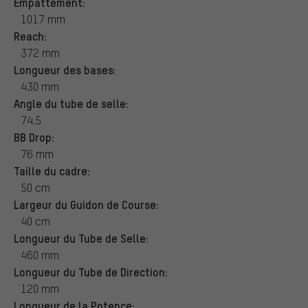
Empattement:
1017 mm
Reach:
372 mm
Longueur des bases:
430 mm
Angle du tube de selle:
74.5
BB Drop:
76 mm
Taille du cadre:
50 cm
Largeur du Guidon de Course:
40 cm
Longueur du Tube de Selle:
460 mm
Longueur du Tube de Direction:
120 mm
Longueur de la Potence: