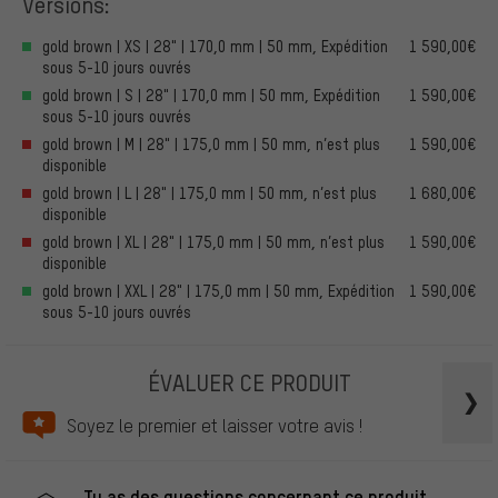
Versions:
gold brown | XS | 28" | 170,0 mm | 50 mm, Expédition
1 590,00€
sous 5-10 jours ouvrés
gold brown | S | 28" | 170,0 mm | 50 mm, Expédition
1 590,00€
sous 5-10 jours ouvrés
gold brown | M | 28" | 175,0 mm | 50 mm, n’est plus
1 590,00€
disponible
gold brown | L | 28" | 175,0 mm | 50 mm, n’est plus
1 680,00€
disponible
gold brown | XL | 28" | 175,0 mm | 50 mm, n’est plus
1 590,00€
disponible
gold brown | XXL | 28" | 175,0 mm | 50 mm, Expédition
1 590,00€
sous 5-10 jours ouvrés
ÉVALUER CE PRODUIT
Soyez le premier et laisser votre avis !
Tu as des questions concernant ce produit