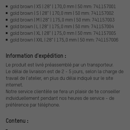
gold brown | XS | 28" | 170,0 mm | 50 mm: 741157001
gold brown | S | 28" | 170,0 mm | 50 mm: 741157002
gold brown | M | 28" | 175,0 mm | 50 mm: 741157003
gold brown | L | 28" | 175,0 mm | 50 mm: 741157004
gold brown | XL | 28" | 175,0 mm | 50 mm: 741157005
gold brown | XXL | 28" | 175,0 mm | 50 mm: 741157006
Information d'expédition :
Le produit est livré préassemblé par un transporteur.
Le délai de livraison est de 2 - 5 jours, selon la charge de
travail de l'atelier, en plus du délai indiqué sur le site
internet.
Notre service clientèle se fera un plaisir de te conseiller
individuellement pendant nos heures de service - de
préférence par téléphone.
Contenu :