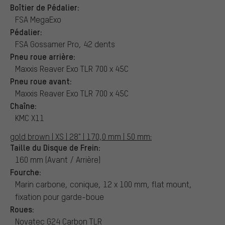
Boîtier de Pédalier:
FSA MegaExo
Pédalier:
FSA Gossamer Pro, 42 dents
Pneu roue arrière:
Maxxis Reaver Exo TLR 700 x 45C
Pneu roue avant:
Maxxis Reaver Exo TLR 700 x 45C
Chaîne:
KMC X11
gold brown | XS | 28" | 170,0 mm | 50 mm:
Taille du Disque de Frein:
160 mm (Avant / Arrière)
Fourche:
Marin carbone, conique, 12 x 100 mm, flat mount,
fixation pour garde-boue
Roues:
Novatec G24 Carbon TLR