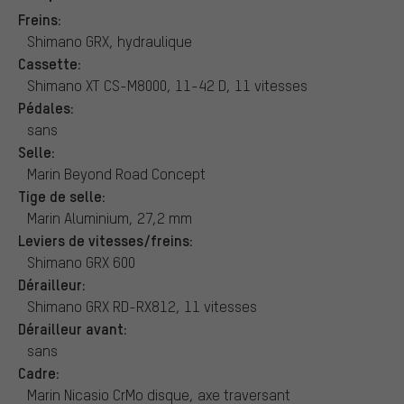
Freins:
Shimano GRX, hydraulique
Cassette:
Shimano XT CS-M8000, 11-42 D, 11 vitesses
Pédales:
sans
Selle:
Marin Beyond Road Concept
Tige de selle:
Marin Aluminium, 27,2 mm
Leviers de vitesses/freins:
Shimano GRX 600
Dérailleur:
Shimano GRX RD-RX812, 11 vitesses
Dérailleur avant:
sans
Cadre:
Marin Nicasio CrMo disque, axe traversant