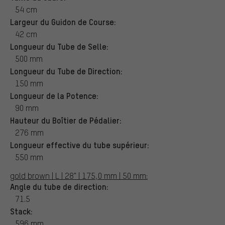
54 cm
Largeur du Guidon de Course:
42 cm
Longueur du Tube de Selle:
500 mm
Longueur du Tube de Direction:
150 mm
Longueur de la Potence:
90 mm
Hauteur du Boîtier de Pédalier:
276 mm
Longueur effective du tube supérieur:
550 mm
gold brown | L | 28" | 175,0 mm | 50 mm:
Angle du tube de direction:
71.5
Stack:
596 mm