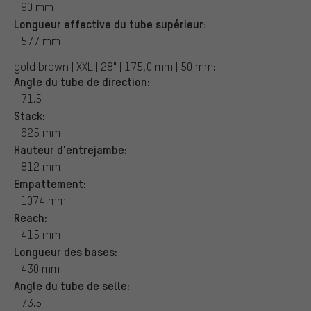
90 mm
Longueur effective du tube supérieur:
577 mm
gold brown | XXL | 28" | 175,0 mm | 50 mm:
Angle du tube de direction:
71.5
Stack:
625 mm
Hauteur d'entrejambe:
812 mm
Empattement:
1074 mm
Reach:
415 mm
Longueur des bases:
430 mm
Angle du tube de selle:
73.5