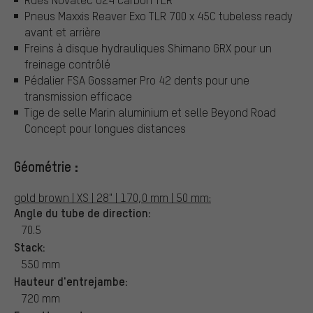
Pneus Maxxis Reaver Exo TLR 700 x 45C tubeless ready
avant et arrière
Freins à disque hydrauliques Shimano GRX pour un
freinage contrôlé
Pédalier FSA Gossamer Pro 42 dents pour une
transmission efficace
Tige de selle Marin aluminium et selle Beyond Road
Concept pour longues distances
Géométrie :
gold brown | XS | 28" | 170,0 mm | 50 mm:
Angle du tube de direction:
70.5
Stack:
550 mm
Hauteur d'entrejambe:
720 mm