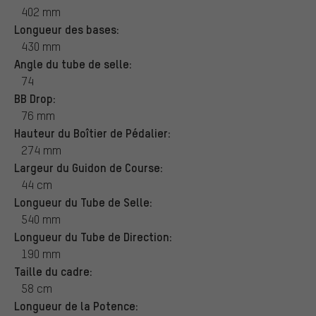
402 mm
Longueur des bases:
430 mm
Angle du tube de selle:
74
BB Drop:
76 mm
Hauteur du Boîtier de Pédalier:
274 mm
Largeur du Guidon de Course:
44 cm
Longueur du Tube de Selle:
540 mm
Longueur du Tube de Direction:
190 mm
Taille du cadre:
58 cm
Longueur de la Potence: