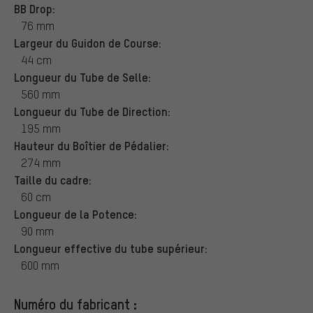
BB Drop:
76 mm
Largeur du Guidon de Course:
44 cm
Longueur du Tube de Selle:
560 mm
Longueur du Tube de Direction:
195 mm
Hauteur du Boîtier de Pédalier:
274 mm
Taille du cadre:
60 cm
Longueur de la Potence:
90 mm
Longueur effective du tube supérieur:
600 mm
Numéro du fabricant :