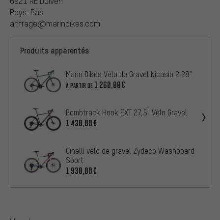
6921 RE Duiven
Pays-Bas
anfrage@marinbikes.com
Produits apparentés
Marin Bikes Vélo de Gravel Nicasio 2 28"
1 260,00€
À PARTIR DE
Bombtrack Hook EXT 27,5" Vélo Gravel
1 430,00€
Cinelli vélo de gravel Zydeco Washboard
Sport
1 930,00€