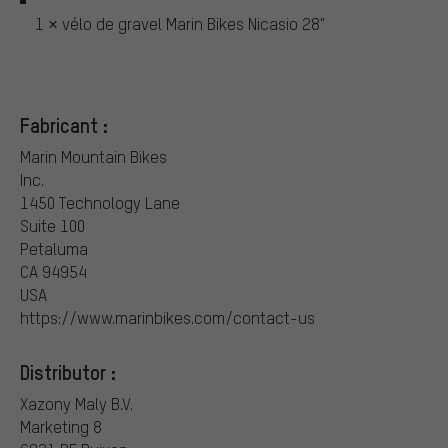
1 × vélo de gravel Marin Bikes Nicasio 28"
Fabricant :
Marin Mountain Bikes
Inc.
1450 Technology Lane
Suite 100
Petaluma
CA 94954
USA
https://www.marinbikes.com/contact-us
Distributor :
Xazony Maly B.V.
Marketing 8