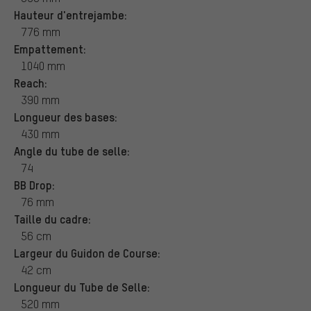
Hauteur d'entrejambe:
776 mm
Empattement:
1040 mm
Reach:
390 mm
Longueur des bases:
430 mm
Angle du tube de selle:
74
BB Drop:
76 mm
Taille du cadre:
56 cm
Largeur du Guidon de Course:
42 cm
Longueur du Tube de Selle:
520 mm