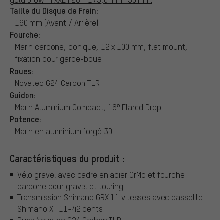
Taille du Disque de Frein:
160 mm (Avant / Arrière)
Fourche:
Marin carbone, conique, 12 x 100 mm, flat mount,
fixation pour garde-boue
Roues:
Novatec G24 Carbon TLR
Guidon:
Marin Aluminium Compact, 16º Flared Drop
Potence:
Marin en aluminium forgé 3D
Caractéristiques du produit :
Vélo gravel avec cadre en acier CrMo et fourche
carbone pour gravel et touring
Transmission Shimano GRX 11 vitesses avec cassette
Shimano XT 11-42 dents
Rues Novatec G24 Carbon TLR