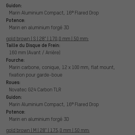
Guidon:
Marin Aluminium Compact, 16º Flared Drop
Potence:
Marin en aluminium forgé 3D
gold brown | S | 28" | 170,0 mm | 50 mm:
Taille du Disque de Frein:
160 mm (Avant / Arrière)
Fourche:
Marin carbone, conique, 12 x 100 mm, flat mount,
fixation pour garde-boue
Roues:
Novatec G24 Carbon TLR
Guidon:
Marin Aluminium Compact, 16º Flared Drop
Potence:
Marin en aluminium forgé 3D
gold brown | M | 28" | 175,0 mm | 50 mm: