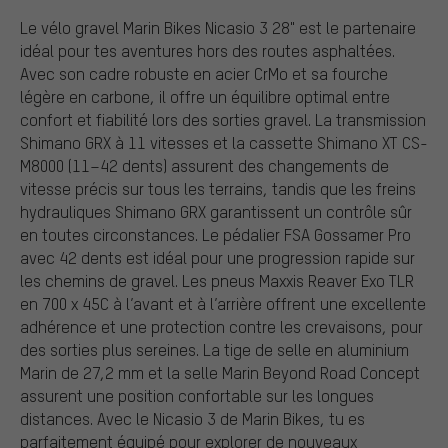
Le vélo gravel Marin Bikes Nicasio 3 28" est le partenaire
idéal pour tes aventures hors des routes asphaltées.
Avec son cadre robuste en acier CrMo et sa fourche
légère en carbone, il offre un équilibre optimal entre
confort et fiabilité lors des sorties gravel. La transmission
Shimano GRX à 11 vitesses et la cassette Shimano XT CS-
M8000 (11–42 dents) assurent des changements de
vitesse précis sur tous les terrains, tandis que les freins
hydrauliques Shimano GRX garantissent un contrôle sûr
en toutes circonstances. Le pédalier FSA Gossamer Pro
avec 42 dents est idéal pour une progression rapide sur
les chemins de gravel. Les pneus Maxxis Reaver Exo TLR
en 700 x 45C à l’avant et à l’arrière offrent une excellente
adhérence et une protection contre les crevaisons, pour
des sorties plus sereines. La tige de selle en aluminium
Marin de 27,2 mm et la selle Marin Beyond Road Concept
assurent une position confortable sur les longues
distances. Avec le Nicasio 3 de Marin Bikes, tu es
parfaitement équipé pour explorer de nouveaux