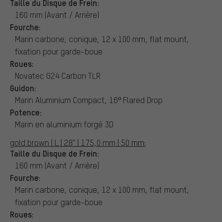
Taille du Disque de Frein:
160 mm (Avant / Arrière)
Fourche:
Marin carbone, conique, 12 x 100 mm, flat mount,
fixation pour garde-boue
Roues:
Novatec G24 Carbon TLR
Guidon:
Marin Aluminium Compact, 16º Flared Drop
Potence:
Marin en aluminium forgé 3D
gold brown | L | 28" | 175,0 mm | 50 mm:
Taille du Disque de Frein:
160 mm (Avant / Arrière)
Fourche:
Marin carbone, conique, 12 x 100 mm, flat mount,
fixation pour garde-boue
Roues: