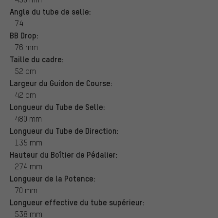
Angle du tube de selle:
74
BB Drop:
76 mm
Taille du cadre:
52 cm
Largeur du Guidon de Course:
42 cm
Longueur du Tube de Selle:
480 mm
Longueur du Tube de Direction:
135 mm
Hauteur du Boîtier de Pédalier:
274 mm
Longueur de la Potence:
70 mm
Longueur effective du tube supérieur:
538 mm