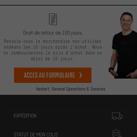
Droit de retour de 100 jours.
Renvoie-nous la marchandise non-utilisée
endéans les 10 jours après l’achat. Nous
te rembourserons le prix d’achat dans un
délai de 10 jours.
Accès au formulaire
Herbert,
General Operations & Services
Plus d'informations
EXPÉDITION
STATUT DE MON COLIS