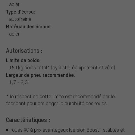
acier
Type d'écrou:
autofreiné
Matériau des écrous:
acier
Autorisations :
Limite de poids:
150 kg poids total* (cycliste, équipement et vélo)
Largeur de pneu recommandée:
1,7 - 2,5"
* le respect de cette limite est recommandé par le
fabricant pour prolonger la durabilité des roues
Caractéristiques :
roues XC à prix avantageux (version Boost), stables et