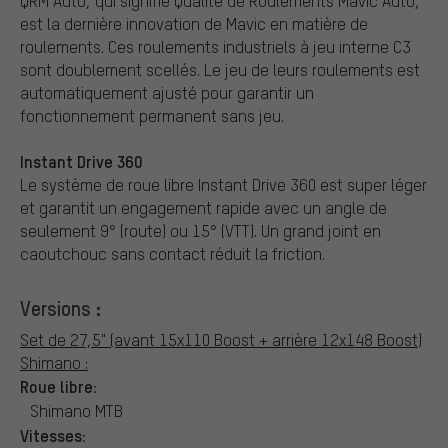
QRM Auto, qui signifie Qualité de Roulements Mavic Auto,
est la dernière innovation de Mavic en matière de
roulements. Ces roulements industriels à jeu interne C3
sont doublement scellés. Le jeu de leurs roulements est
automatiquement ajusté pour garantir un
fonctionnement permanent sans jeu.
Instant Drive 360
Le système de roue libre Instant Drive 360 est super léger
et garantit un engagement rapide avec un angle de
seulement 9° (route) ou 15° (VTT). Un grand joint en
caoutchouc sans contact réduit la friction.
Versions :
Set de 27,5" (avant 15x110 Boost + arrière 12x148 Boost)
Shimano :
Roue libre:
Shimano MTB
Vitesses: