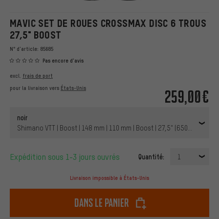
MAVIC SET DE ROUES CROSSMAX DISC 6 TROUS
27,5" BOOST
N° d'article:
85685
Pas encore d'avis
excl.
frais de port
pour la livraison vers
États-Unis
259,00€
noir
Shimano VTT | Boost | 148 mm | 110 mm | Boost | 27,5" (650B) | 110 
Expédition sous 1-3 jours ouvrés
Quantité:
1
Livraison impossible à États-Unis
dans le panier