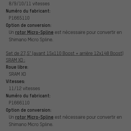
8/9/10/11 vitesses
Numéro du fabricant:
P1665110
Option de conversion:
rotor Micro-Spline
Un
est nécessaire pour convertir en
Shimano Micro Spline.
Set de 27,5" (avant 15x110 Boost + arrière 12x148 Boost)
SRAM XD :
Roue libre:
SRAM XD
Vitesses:
11/12 vitesses
Numéro du fabricant:
P1666110
Option de conversion:
rotor Micro-Spline
Un
est nécessaire pour convertir en
Shimano Micro Spline.