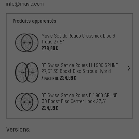
info@mavic.com
Produits apparentés
Mavic Set de Roues Crossmax Disc 6
trous 27,5"
279,00€
DT Swiss Set de Roues H 1900 SPLINE
27,5" 35 Boost Disc 6 trous Hybrid
234,99€
À PARTIR DE
DT Swiss Set de Roues E 1900 SPLINE
30 Boost Disc Center Lock 27,5"
234,99€
Versions: