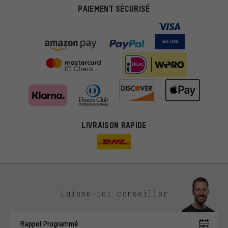
PAIEMENT SÉCURISÉ
LIVRAISON RAPIDE
Des offres plus adaptées
Laisse-toi conseiller
Au lieu de pubs au hasard, nous afficherons des offres plus
pertinentes. Les cookies de marketing nous aident à identifier tes
Rappel Programmé
intérêts et à te présenter des offres et des conseils sur mesure.