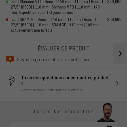
noir | Shimano VTT | Boost | 148 mm | 110 mm | Boost |
259,00€
27,5" (650B) | 110 mm | Shimano MTB | 110 mm | 148
mm, Expédition sous 1-3 jours ouvrés
noir | SRAM XD | Boost | 148 mm | 110 mm | Boost |
259,00€
27,5" (650B) | 110 mm | SRAM XD | 110 mm | 148 mm,
actuellement non livrable
ÉVALUER CE PRODUIT
Soyez le premier et laisser votre avis !
Tu as des questions concernant ce produit
?
Contacte donc notre service clientèle !
Laisse-toi conseiller