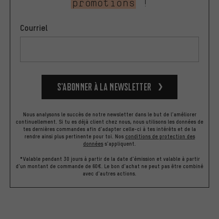
promotions
!
Courriel
S’abonner à la newsletter
Nous analysons le succès de notre newsletter dans le but de l'améliorer
continuellement. Si tu es déjà client chez nous, nous utilisons les données de
tes dernières commandes afin d'adapter celle-ci à tes intérêts et de la
rendre ainsi plus pertinente pour toi.
Nos
conditions de protection des
données
s'appliquent.
*Valable pendant 30 jours à partir de la date d'émission et valable à partir
d'un montant de commande de 60€. Le bon d'achat ne peut pas être combiné
avec d'autres actions.