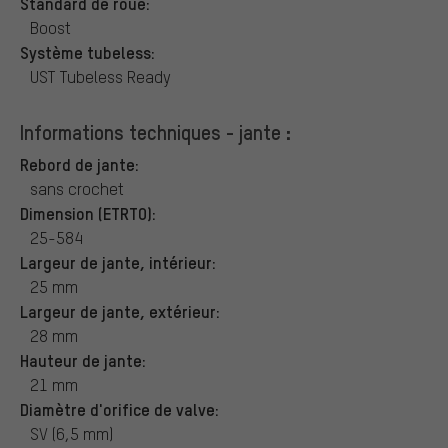
Standard de roue:
Boost
Système tubeless:
UST Tubeless Ready
Informations techniques - jante :
Rebord de jante:
sans crochet
Dimension (ETRTO):
25-584
Largeur de jante, intérieur:
25 mm
Largeur de jante, extérieur:
28 mm
Hauteur de jante:
21 mm
Diamètre d'orifice de valve:
SV (6,5 mm)