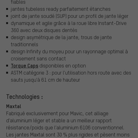
fiables
jantes tubeless ready parfaitement étanches
joint de jante soudé (SUP) pour un profil de jante léger
dynamique et agile grâce à la roue libre Instant-Drive
360 avec deux disques dentés
design asymétrique de la jante, trous de jante
traditionnels
design Infinity du moyeu pour un rayonnage optimal à
croisement sans contact
Torque Caps
disponibles en option
ASTM catégorie 3 : pour l'utilisation hors route avec des
sauts jusqu'à 61 cm de hauteur
Technologies :
Maxtal
Fabriqué exclusivement pour Mavic, cet alliage
d'aluminium léger et stable a un meilleur rapport
résistance/poids que l'aluminium 6106 conventionnel.
Les jantes Maxtal sont 30 % plus rigides et pèsent moins