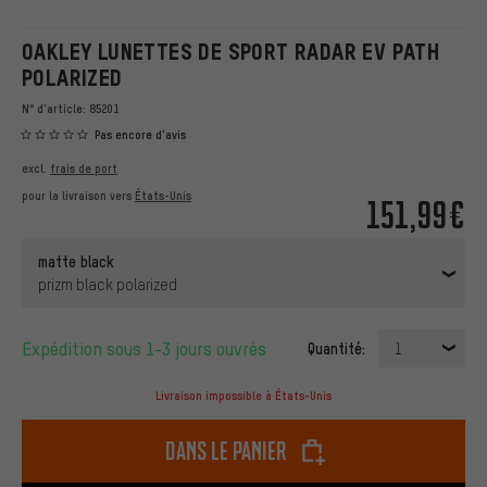
OAKLEY LUNETTES DE SPORT RADAR EV PATH
POLARIZED
N° d'article:
85201
Pas encore d'avis
excl.
frais de port
pour la livraison vers
États-Unis
151,99€
matte black
prizm black polarized
Expédition sous 1-3 jours ouvrés
Quantité:
1
Livraison impossible à États-Unis
dans le panier