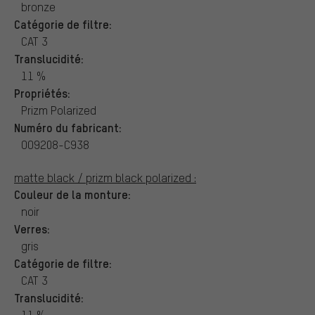
bronze
Catégorie de filtre:
CAT 3
Translucidité:
11 %
Propriétés:
Prizm Polarized
Numéro du fabricant:
OO9208-C938
matte black / prizm black polarized :
Couleur de la monture:
noir
Verres:
gris
Catégorie de filtre:
CAT 3
Translucidité:
11 %