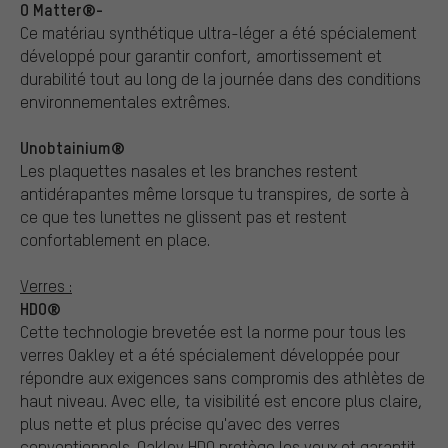
O Matter®-
Ce matériau synthétique ultra-léger a été spécialement
développé pour garantir confort, amortissement et
durabilité tout au long de la journée dans des conditions
environnementales extrêmes.
Unobtainium®
Les plaquettes nasales et les branches restent
antidérapantes même lorsque tu transpires, de sorte à
ce que tes lunettes ne glissent pas et restent
confortablement en place.
Verres :
HDO®
Cette technologie brevetée est la norme pour tous les
verres Oakley et a été spécialement développée pour
répondre aux exigences sans compromis des athlètes de
haut niveau. Avec elle, ta visibilité est encore plus claire,
plus nette et plus précise qu'avec des verres
conventionnels. Oakley HDO protège les yeux et garantit