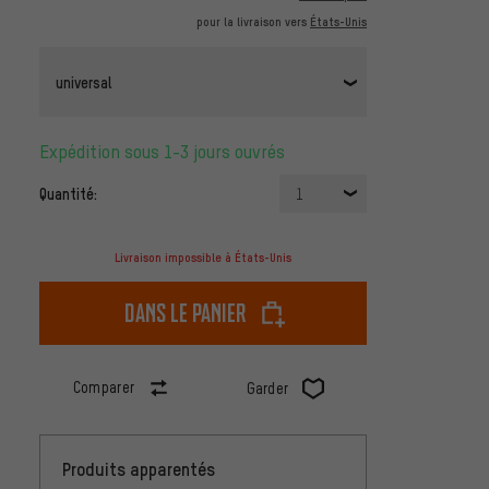
pour la livraison vers
États-Unis
universal
Expédition sous 1-3 jours ouvrés
Quantité:
1
Livraison impossible à États-Unis
dans le panier
Comparer
Garder
Produits apparentés