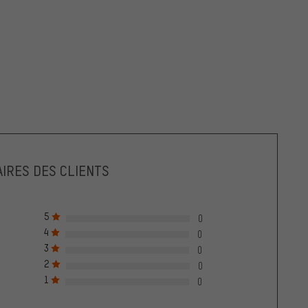
IRES DES CLIENTS
5
0
4
0
3
0
2
0
1
0