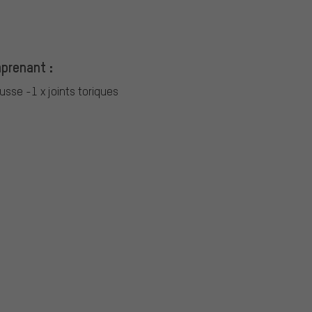
mprenant :
usse -1 x joints toriques