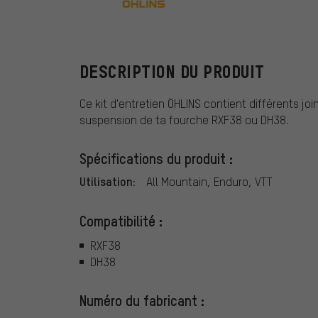
ÖHLINS
DESCRIPTION DU PRODUIT
Ce kit d'entretien ÖHLINS contient différents jo
suspension de ta fourche RXF38 ou DH38.
Spécifications du produit :
Utilisation:
All Mountain, Enduro, VTT
Compatibilité :
RXF38
DH38
Numéro du fabricant :