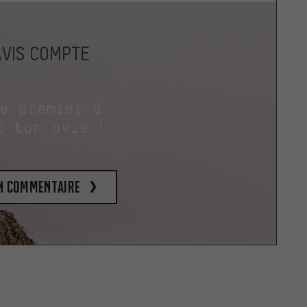
AVIS COMPTE
le premier à
r ton avis !
un commentaire