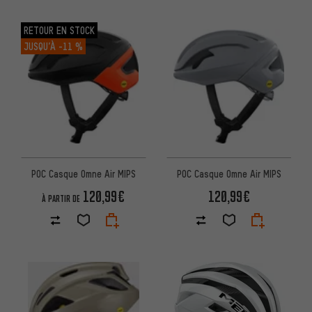
RETOUR EN STOCK
JUSQU’À
-11 %
POC Casque Omne Air MIPS
POC Casque Omne Air MIPS
120,99€
120,99€
À PARTIR DE