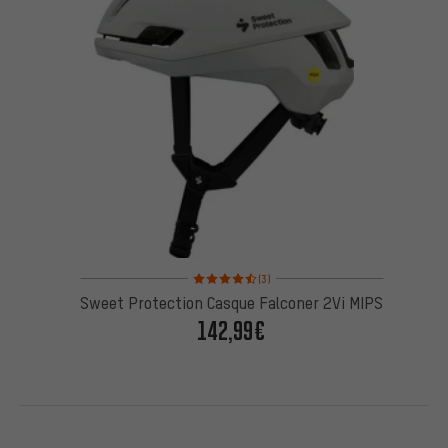
Note moyenne : 4,5 sur 5 d'après 3 avis
(3)
Sweet Protection Casque Falconer 2Vi MIPS
142,99€