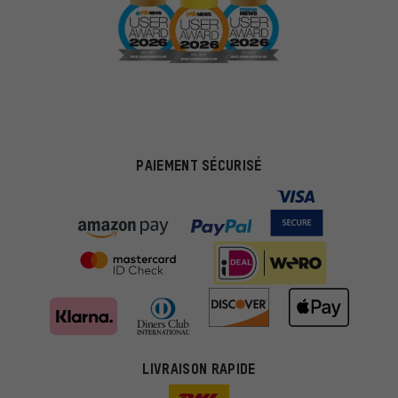
PAIEMENT SÉCURISÉ
Des offres plus adaptées
Au lieu de pubs au hasard, nous afficherons des offres plus
LIVRAISON RAPIDE
pertinentes. Les cookies de marketing nous aident à identifier tes
intérêts et à te présenter des offres et des conseils sur mesure.