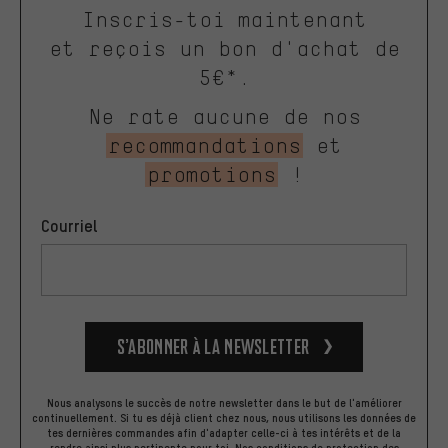
Inscris-toi maintenant
et reçois un bon d'achat de
5€*.
Ne rate aucune de nos
recommandations
et
promotions
!
Courriel
S’abonner à la newsletter
Nous analysons le succès de notre newsletter dans le but de l'améliorer
continuellement. Si tu es déjà client chez nous, nous utilisons les données de
tes dernières commandes afin d'adapter celle-ci à tes intérêts et de la
rendre ainsi plus pertinente pour toi.
Nos
conditions de protection des