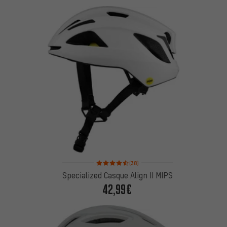
Note moyenne : 4,5 sur 5 d'après 38 avis
(38)
Specialized Casque Align II MIPS
42,99€