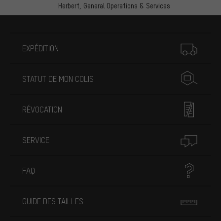
Herbert,
General Operations & Services
Plus d'informations
EXPÉDITION
STATUT DE MON COLIS
RÉVOCATION
SERVICE
FAQ
GUIDE DES TAILLES