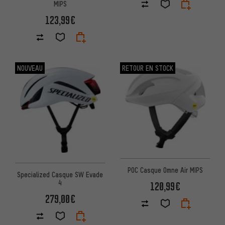
MIPS
123,99€
NOUVEAU
RETOUR EN STOCK
POC Casque Omne Air MIPS
Specialized Casque SW Evade
4
120,99€
279,00€