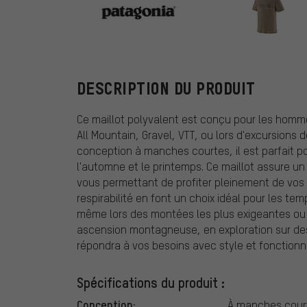
Patagonia
DESCRIPTION DU PRODUIT
Ce maillot polyvalent est conçu pour les hommes
All Mountain, Gravel, VTT, ou lors d'excursions 
conception à manches courtes, il est parfait p
l'automne et le printemps. Ce maillot assure u
vous permettant de profiter pleinement de vos so
respirabilité en font un choix idéal pour les t
même lors des montées les plus exigeantes ou 
ascension montagneuse, en exploration sur des
répondra à vos besoins avec style et fonctionna
Spécifications du produit :
Conception:
À manches cour