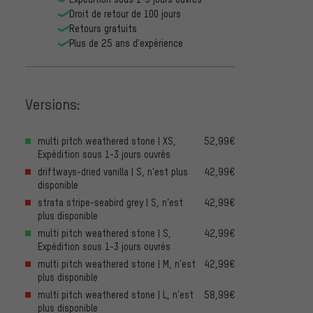
Droit de retour de 100 jours
Retours gratuits
Plus de 25 ans d'expérience
Versions:
multi pitch weathered stone | XS,
52,99€
Expédition sous 1-3 jours ouvrés
driftways-dried vanilla | S, n’est plus
42,99€
disponible
strata stripe-seabird grey | S, n’est
42,99€
plus disponible
multi pitch weathered stone | S,
42,99€
Expédition sous 1-3 jours ouvrés
multi pitch weathered stone | M, n’est
42,99€
plus disponible
multi pitch weathered stone | L, n’est
58,99€
plus disponible