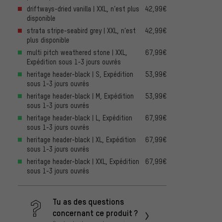
driftways-dried vanilla | XXL, n’est plus
42,99€
disponible
strata stripe-seabird grey | XXL, n’est
42,99€
plus disponible
multi pitch weathered stone | XXL,
67,99€
Expédition sous 1-3 jours ouvrés
heritage header-black | S, Expédition
53,99€
sous 1-3 jours ouvrés
heritage header-black | M, Expédition
53,99€
sous 1-3 jours ouvrés
heritage header-black | L, Expédition
67,99€
sous 1-3 jours ouvrés
heritage header-black | XL, Expédition
67,99€
sous 1-3 jours ouvrés
heritage header-black | XXL, Expédition
67,99€
sous 1-3 jours ouvrés
Tu as des questions
concernant ce produit ?