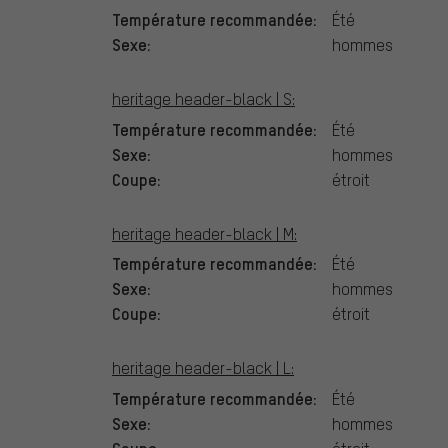
Température recommandée:
Été
Sexe:
hommes
heritage header-black | S:
Température recommandée:
Été
Sexe:
hommes
Coupe:
étroit
heritage header-black | M:
Température recommandée:
Été
Sexe:
hommes
Coupe:
étroit
heritage header-black | L:
Température recommandée:
Été
Sexe:
hommes
Coupe: