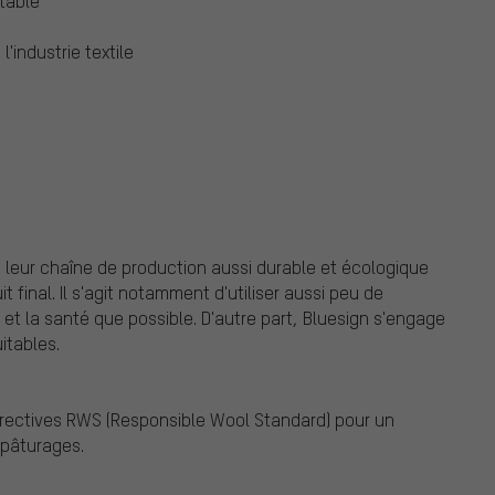
table
'industrie textile
re leur chaîne de production aussi durable et écologique
 final. Il s'agit notamment d'utiliser aussi peu de
et la santé que possible. D'autre part, Bluesign s'engage
itables.
irectives RWS (Responsible Wool Standard) pour un
 pâturages.