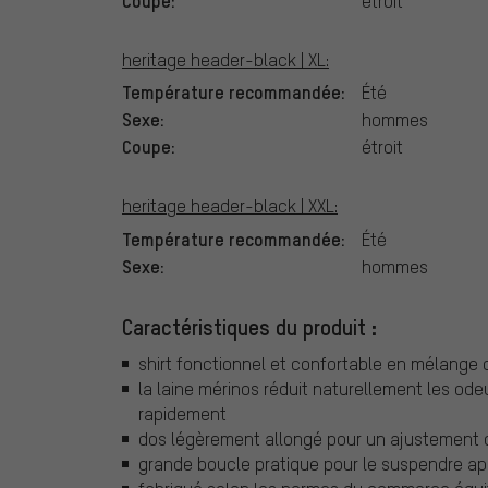
étroit
heritage header-black | XL:
Température recommandée:
Été
Sexe:
hommes
Coupe:
étroit
heritage header-black | XXL:
Température recommandée:
Été
Sexe:
hommes
Caractéristiques du produit :
shirt fonctionnel et confortable en mélange d
la laine mérinos réduit naturellement les ode
rapidement
dos légèrement allongé pour un ajustement 
grande boucle pratique pour le suspendre apr