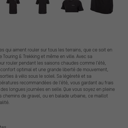
 qui aiment rouler sur tous les terrains, que ce soit en
de Touring & Trekking et même en ville. Avec sa
our rouler pendant les saisons chaudes comme l'été,
n confort optimal et une grande liberté de mouvement,
rties à vélo sous le soleil. Sa légèreté et sa
empératures recommandées de l'été, vous gardant au frais
des longues journées en selle. Que vous soyez en pleine
 chemins de gravel, ou en balade urbaine, ce maillot
lité.
tes