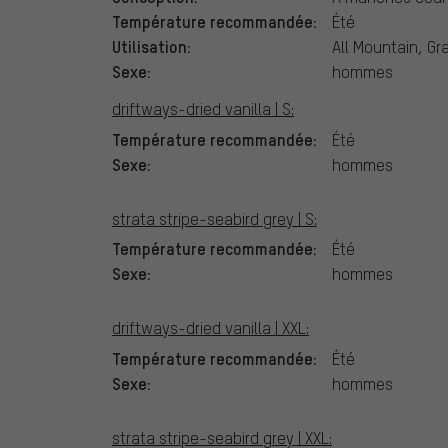
Température recommandée:
Été
Utilisation:
All Mountain, Gra
Sexe:
hommes
driftways-dried vanilla | S:
Température recommandée:
Été
Sexe:
hommes
strata stripe-seabird grey | S:
Température recommandée:
Été
Sexe:
hommes
driftways-dried vanilla | XXL:
Température recommandée:
Été
Sexe:
hommes
strata stripe-seabird grey | XXL: