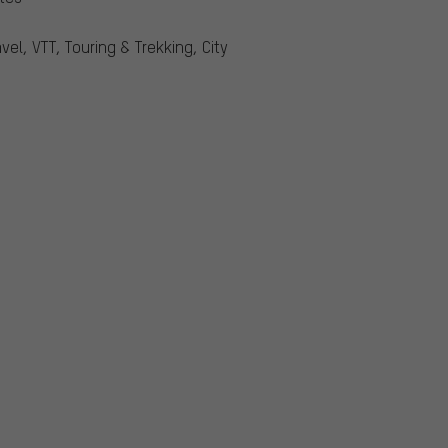
vel, VTT, Touring & Trekking, City