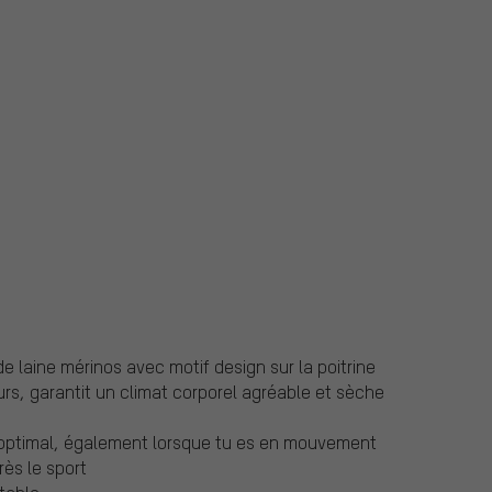
e laine mérinos avec motif design sur la poitrine
urs, garantit un climat corporel agréable et sèche
optimal, également lorsque tu es en mouvement
ès le sport