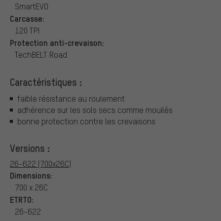
SmartEVO
Carcasse:
120 TPI
Protection anti-crevaison:
TechBELT Road
Caractéristiques :
faible résistance au roulement
adhérence sur les sols secs comme mouilés
bonne protection contre les crevaisons
Versions :
26-622 (700x26C)
Dimensions:
700 x 26C
ETRTO:
26-622