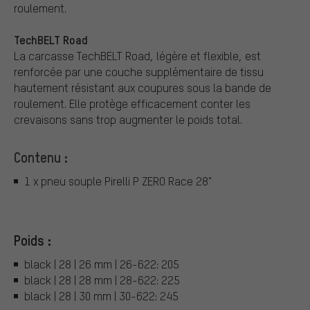
roulement.
TechBELT Road
La carcasse TechBELT Road, légère et flexible, est
renforcée par une couche supplémentaire de tissu
hautement résistant aux coupures sous la bande de
roulement. Elle protège efficacement conter les
crevaisons sans trop augmenter le poids total.
Contenu :
1 x pneu souple Pirelli P ZERO Race 28"
Poids :
black | 28 | 26 mm | 26-622: 205
black | 28 | 28 mm | 28-622: 225
black | 28 | 30 mm | 30-622: 245