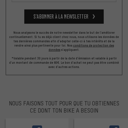
S’abonner à la newsletter
Nous analysons le succès de notre newsletter dans le but de l'améliorer
continuellement. Si tu es déjà client chez nous, nous utilisons les données de
tes dernières commandes afin d'adapter celle-ci à tes intérêts et de la
rendre ainsi plus pertinente pour toi.
Nos
conditions de protection des
données
s'appliquent.
*Valable pendant 30 jours à partir de la date d'émission et valable à partir
d'un montant de commande de 60€. Le bon d'achat ne peut pas être combiné
avec d'autres actions.
NOUS FAISONS TOUT POUR QUE TU OBTIENNES
CE DONT TON BIKE A BESOIN
facebook