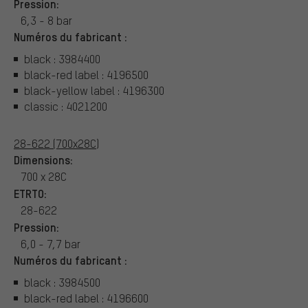
Pression:
6,3 - 8 bar
Numéros du fabricant :
black : 3984400
black-red label : 4196500
black-yellow label : 4196300
classic : 4021200
28-622 (700x28C)
Dimensions:
700 x 28C
ETRTO:
28-622
Pression:
6,0 - 7,7 bar
Numéros du fabricant :
black : 3984500
black-red label : 4196600