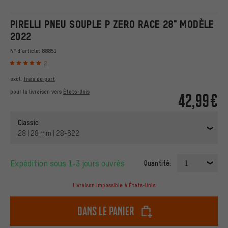
PIRELLI PNEU SOUPLE P ZERO RACE 28" MODÈLE
2022
N° d'article:
88851
2
excl.
frais de port
pour la livraison vers
États-Unis
42,99€
Classic
28 | 28 mm | 28-622
Expédition sous 1-3 jours ouvrés
Quantité:
1
Livraison impossible à États-Unis
dans le panier