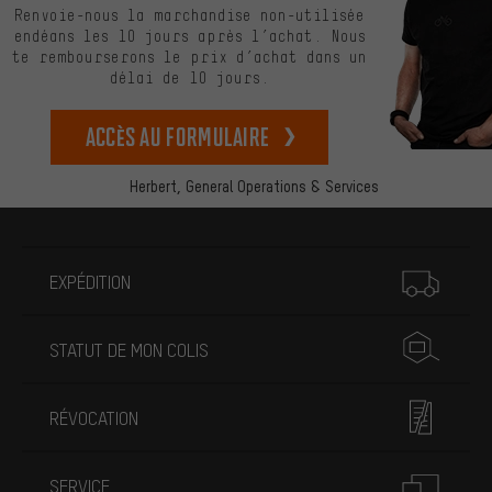
Renvoie-nous la marchandise non-utilisée
endéans les 10 jours après l’achat. Nous
te rembourserons le prix d’achat dans un
délai de 10 jours.
Accès au formulaire
Herbert,
General Operations & Services
Plus d'informations
EXPÉDITION
STATUT DE MON COLIS
RÉVOCATION
SERVICE