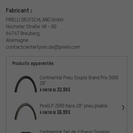
Fabricant :
PIRELLI DEUTSCHLAND GmbH
Höchster Straße 48 - 60
64747 Breuberg
Allemagne
contactcentertyres.de@pirelli.com
Produits apparentés
Continental Pneu Souple Grand Prix 5000
28"
33,99€
À PARTIR DE
Pirelli P ZERO Race 28" pneu pliable
36,99€
À PARTIR DE
Continental Set de 2 Pneus Souples