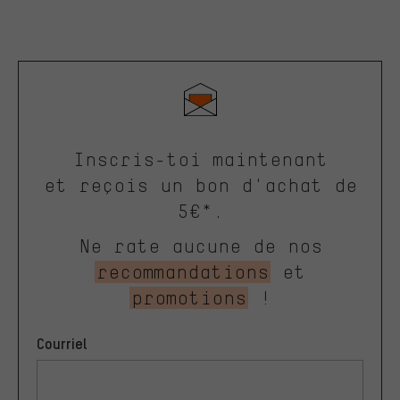
Inscris-toi maintenant
et reçois un bon d'achat de
5€*.
Ne rate aucune de nos
recommandations
et
promotions
!
Courriel