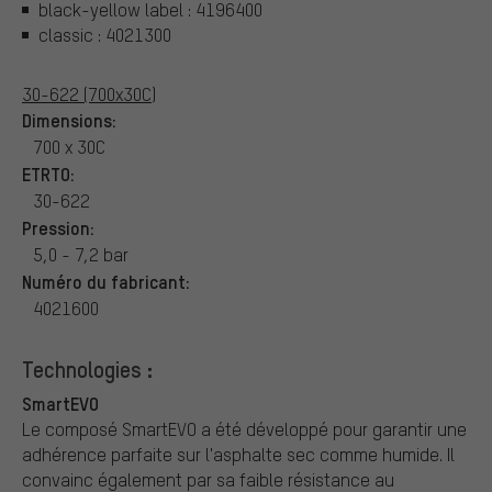
black-yellow label : 4196400
classic : 4021300
30-622 (700x30C)
Dimensions:
700 x 30C
ETRTO:
30-622
Pression:
5,0 - 7,2 bar
Numéro du fabricant:
4021600
Technologies :
SmartEVO
Le composé SmartEVO a été développé pour garantir une
adhérence parfaite sur l'asphalte sec comme humide. Il
convainc également par sa faible résistance au